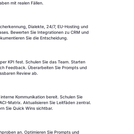
aben mit realen Fällen.
racherkennung, Dialekte, 24/7, EU-Hosting und
Cases. Bewerten Sie Integrationen zu CRM und
okumentieren Sie die Entscheidung.
 per KPI fest. Schulen Sie das Team. Starten
ich Feedback. Überarbeiten Sie Prompts und
essbaren Review ab.
e interne Kommunikation bereit. Schulen Sie
CI-Matrix. Aktualisieren Sie Leitfäden zentral.
rn Sie Quick Wins sichtbar.
chproben an. Optimieren Sie Prompts und