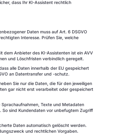
cher, dass Ihr KI-Assistent rechtlich
nenbezogener Daten muss auf Art. 6 DSGVO
echtigten Interesse. Prüfen Sie, welche
t dem Anbieter des KI-Assistenten ist ein AVV
en und Löschfristen verbindlich geregelt.
dass alle Daten innerhalb der EU gespeichert
SGVO an Datentransfer und -schutz.
eben Sie nur die Daten, die für den jeweiligen
ten gar nicht erst verarbeitet oder gespeichert
e Sprachaufnahmen, Texte und Metadaten
. So sind Kundendaten vor unbefugtem Zugriff
cherte Daten automatisch gelöscht werden.
dungszweck und rechtlichen Vorgaben.