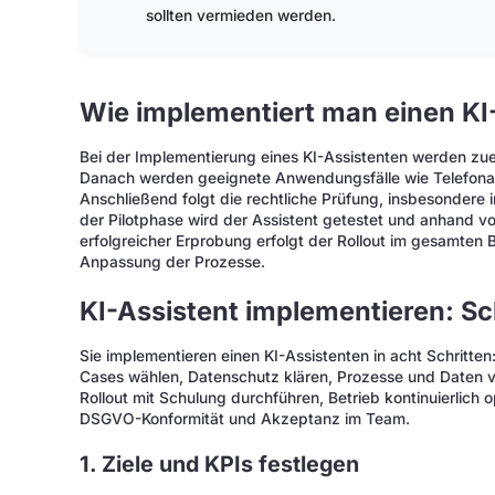
sollten vermieden werden.
Wie implementiert man einen KI
Bei der Implementierung eines KI-Assistenten werden zue
Danach werden geeignete Anwendungsfälle wie Telefon
Anschließend folgt die rechtliche Prüfung, insbesondere 
der Pilotphase wird der Assistent getestet und anhand 
erfolgreicher Erprobung erfolgt der Rollout im gesamten 
Anpassung der Prozesse.
KI-Assistent implementieren: Sch
Sie implementieren einen KI-Assistenten in acht Schritten
Cases wählen, Datenschutz klären, Prozesse und Daten vor
Rollout mit Schulung durchführen, Betrieb kontinuierlich 
DSGVO-Konformität und Akzeptanz im Team.
1. Ziele und KPIs festlegen