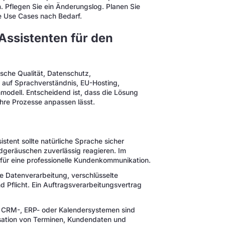
. Pflegen Sie ein Änderungslog. Planen Sie
ue Use Cases nach Bedarf.
Assistenten für den
ische Qualität, Datenschutz,
ie auf Sprachverständnis, EU-Hosting,
modell. Entscheidend ist, dass die Lösung
 Ihre Prozesse anpassen lässt.
stent sollte natürliche Sprache sicher
dgeräuschen zuverlässig reagieren. Im
ür eine professionelle Kundenkommunikation.
Datenverarbeitung, verschlüsselte
 Pflicht. Ein Auftragsverarbeitungsvertrag
u CRM-, ERP- oder Kalendersystemen sind
isation von Terminen, Kundendaten und