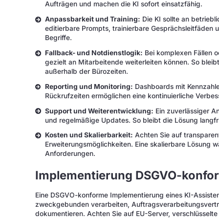
Aufträgen und machen die KI sofort einsatzfähig.
Anpassbarkeit und Training:
Die KI sollte an betrieb
editierbare Prompts, trainierbare Gesprächsleitfäden 
Begriffe.
Fallback- und Notdienstlogik:
Bei komplexen Fällen o
gezielt an Mitarbeitende weiterleiten können. So blei
außerhalb der Bürozeiten.
Reporting und Monitoring:
Dashboards mit Kennzahle
Rückrufzeiten ermöglichen eine kontinuierliche Verbe
Support und Weiterentwicklung:
Ein zuverlässiger A
und regelmäßige Updates. So bleibt die Lösung langfris
Kosten und Skalierbarkeit:
Achten Sie auf transparent
Erweiterungsmöglichkeiten. Eine skalierbare Lösung w
Anforderungen.
Implementierung DSGVO-konfo
Eine DSGVO-konforme Implementierung eines KI-Assistent
zweckgebunden verarbeiten, Auftragsverarbeitungsvertr
dokumentieren. Achten Sie auf EU-Server, verschlüsselte