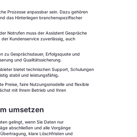
liche Prozesse anpassbar sein. Dazu gehören
und das Hinterlegen branchenspezifischer
der Notrufen muss der Assistent Gespräche
bt der Kundenservice zuverlässig, auch
n zu Gesprächsdauer, Erfolgsquote und
sserung und Qualitätssicherung.
nbieter bietet technischen Support, Schulungen
tig stabil und leistungsfähig.
e Preise, faire Nutzungsmodelle und flexible
ächst mit Ihrem Betrieb und Ihren
rm umsetzen
en gelingt, wenn Sie Daten nur
äge abschließen und alle Vorgänge
 Übertragung, klare Löschfristen und