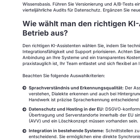
Wissensbasis. Führen Sie Versionierung und A/B-Tests ein
vierteljährliche Audits für Datenschutz. Ergänzen Sie ne
Wie wählt man den richtigen KI-
Betrieb aus?
Den richtigen KI-Assistenten wählen Sie, indem Sie techn
Integrationsfähigkeit und Support priorisieren. Achten S
Anbindung an Ihre Systeme und ein transparentes Kosten
praxistauglich ist, Ihr Team entlastet und sich flexibel an
Beachten Sie folgende Auswahlkriterien:
Sprachverständnis und Erkennungsqualität:
Der Assi
verstehen, Dialekte erkennen und auch bei Hintergrun
Handwerk ist präzise Spracherkennung entscheidend f
Datenschutz und Hosting in der EU:
DSGVO-konforme 
Übertragung und Serverstandorte innerhalb der EU sind
(AVV) und ein Löschkonzept müssen vorhanden sein.
Integration in bestehende Systeme:
Schnittstellen z
entscheidend. Sie ermöglichen eine direkte Synchron