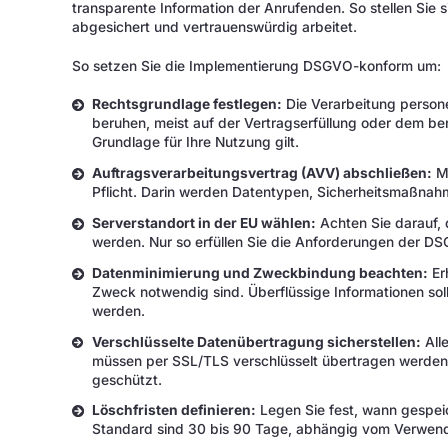
transparente Information der Anrufenden. So stellen Sie si
abgesichert und vertrauenswürdig arbeitet.
So setzen Sie die Implementierung DSGVO-konform um:
Rechtsgrundlage festlegen:
Die Verarbeitung perso
beruhen, meist auf der Vertragserfüllung oder dem ber
Grundlage für Ihre Nutzung gilt.
Auftragsverarbeitungsvertrag (AVV) abschließen:
Mi
Pflicht. Darin werden Datentypen, Sicherheitsmaßnahm
Serverstandort in der EU wählen:
Achten Sie darauf, 
werden. Nur so erfüllen Sie die Anforderungen der D
Datenminimierung und Zweckbindung beachten:
Erh
Zweck notwendig sind. Überflüssige Informationen soll
werden.
Verschlüsselte Datenübertragung sicherstellen:
All
müssen per SSL/TLS verschlüsselt übertragen werden
geschützt.
Löschfristen definieren:
Legen Sie fest, wann gespei
Standard sind 30 bis 90 Tage, abhängig vom Verwen