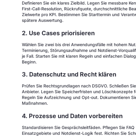
Definieren Sie ein klares Zielbild. Legen Sie messbare Ken
First-Call-Resolution, Rückrufquote, durchschnittliche Be
Zielwerte pro KPI. Bestimmen Sie Starttermin und Verant
spätere Auswertung.
2. Use Cases priorisieren
Wählen Sie zwei bis drei Anwendungsfälle mit hohem Nut
Terminierung, Störungsaufnahme und Notdienst-Vorqualif
je Fall. Starten Sie mit klaren Regeln und einfachen Dial
Beginn.
3. Datenschutz und Recht klären
Prüfen Sie Rechtsgrundlagen nach DSGVO. Schließen Sie
Anbieter. Legen Sie Speicherfristen und Löschkonzepte fe
Regeln Sie Aufzeichnung und Opt-out. Dokumentieren Sie
Maßnahmen.
4. Prozesse und Daten vorbereiten
Standardisieren Sie Gesprächsleitfäden. Pflegen Sie FAQ
Einsatzgebiete und Notdienst-Logik fest. Richten Sie Sc