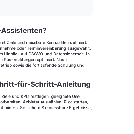
-Assistenten?
rst Ziele und messbare Kennzahlen definiert.
annahme oder Terminvereinbarung ausgewählt.
im Hinblick auf DSGVO und Datensicherheit. In
von Rückmeldungen optimiert. Nach
Betrieb sowie die fortlaufende Schulung und
ritt-für-Schritt-Anleitung
: Ziele und KPIs festlegen, geeignete Use
bereiten, Anbieter auswählen, Pilot starten,
optimieren. So sichern Sie messbare Ergebnisse,