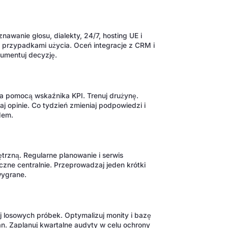
wanie głosu, dialekty, 24/7, hosting UE i
i przypadkami użycia. Oceń integracje z CRM i
umentuj decyzję.
za pomocą wskaźnika KPI. Trenuj drużynę.
aj opinie. Co tydzień zmieniaj podpowiedzi i
dem.
trzną. Regularne planowanie i serwis
zne centralnie. Przeprowadzaj jeden krótki
wygrane.
j losowych próbek. Optymalizuj monity i bazę
an. Zaplanuj kwartalne audyty w celu ochrony