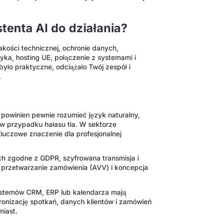
enta AI do działania?
akości technicznej, ochronie danych,
yka, hosting UE, połączenie z systemami i
było praktyczne, odciążało Twój zespół i
.
powinien pewnie rozumieć język naturalny,
w przypadku hałasu tła. W sektorze
luczowe znaczenie dla profesjonalnej
h zgodne z GDPR, szyfrowana transmisja i
przetwarzanie zamówienia (AVV) i koncepcja
ystemów CRM, ERP lub kalendarza mają
onizację spotkań, danych klientów i zamówień
miast.