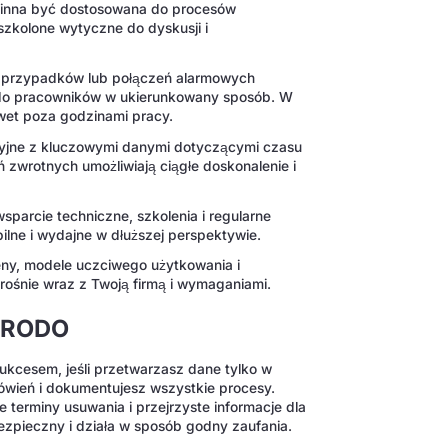
winna być dostosowana do procesów
zkolone wytyczne do dyskusji i
przypadków lub połączeń alarmowych
 do pracowników w ukierunkowany sposób. W
wet poza godzinami pracy.
yjne z kluczowymi danymi dotyczącymi czasu
 zwrotnych umożliwiają ciągłe doskonalenie i
arcie techniczne, szkolenia i regularne
ilne i wydajne w dłuższej perspektywie.
ny, modele uczciwego użytkowania i
rośnie wraz z Twoją firmą i wymaganiami.
z RODO
ukcesem, jeśli przetwarzasz dane tylko w
wień i dokumentujesz wszystkie procesy.
 terminy usuwania i przejrzyste informacje dla
ezpieczny i działa w sposób godny zaufania.