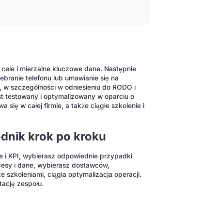
 cele i mierzalne kluczowe dane. Następnie
ebranie telefonu lub umawianie się na
, w szczególności w odniesieniu do RODO i
st testowany i optymalizowany w oparciu o
się w całej firmie, a także ciągłe szkolenie i
dnik krok po kroku
e i KPI, wybierasz odpowiednie przypadki
cesy i dane, wybierasz dostawców,
szkoleniami, ciągła optymalizacja operacji.
ację zespołu.