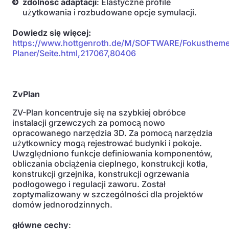
zdolność adaptacji
: Elastyczne profile
użytkowania i rozbudowane opcje symulacji.
Dowiedz się więcej:
https://www.hottgenroth.de/M/SOFTWARE/Fokusthem
Planer/Seite.html,217067,80406
ZvPlan
ZV-Plan koncentruje się na szybkiej obróbce
instalacji grzewczych za pomocą nowo
opracowanego narzędzia 3D. Za pomocą narzędzia
użytkownicy mogą rejestrować budynki i pokoje.
Uwzględniono funkcje definiowania komponentów,
obliczania obciążenia cieplnego, konstrukcji kotła,
konstrukcji grzejnika, konstrukcji ogrzewania
podłogowego i regulacji zaworu. Został
zoptymalizowany w szczególności dla projektów
domów jednorodzinnych.
główne cechy
: