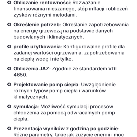
Obliczanie rentowności
: Rozważanie
finansowania mieszanego, stóp inflacji i obliczeń
zysków różnymi metodami.
Określenie potrzeb
: Określanie zapotrzebowania
na energię grzewczą na podstawie danych
budowlanych i klimatycznych.
profile użytkowania
: Konfigurowalne profile dla
zadanej wartości ogrzewania, zapotrzebowania
na ciepłą wodę i nie tylko.
Obliczenia JAZ
: Zgodnie ze standardem VDI
4650.
Projektowanie pomp ciepła
: Uwzględnienie
różnych typów pomp ciepła i warunków
klimatycznych.
symulacja
: Możliwość symulacji procesów
chłodzenia za pomocą odwracalnych pomp
ciepła.
Prezentacja wyników z godziną po godzinie
:
Różne parametry, takie jak zużycie energii i moc