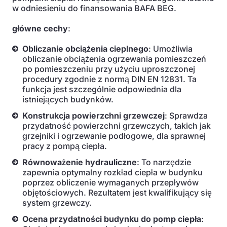
w odniesieniu do finansowania BAFA BEG.
główne cechy
:
Obliczanie obciążenia cieplnego
: Umożliwia
obliczanie obciążenia ogrzewania pomieszczeń
po pomieszczeniu przy użyciu uproszczonej
procedury zgodnie z normą DIN EN 12831. Ta
funkcja jest szczególnie odpowiednia dla
istniejących budynków.
Konstrukcja powierzchni grzewczej
: Sprawdza
przydatność powierzchni grzewczych, takich jak
grzejniki i ogrzewanie podłogowe, dla sprawnej
pracy z pompą ciepła.
Równoważenie hydrauliczne
: To narzędzie
zapewnia optymalny rozkład ciepła w budynku
poprzez obliczenie wymaganych przepływów
objętościowych. Rezultatem jest kwalifikujący się
system grzewczy.
Ocena przydatności budynku do pomp ciepła
: