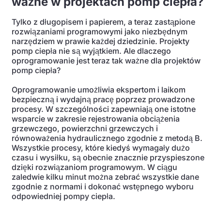
ważne w projektach pomp ciepła?
Tylko z długopisem i papierem, a teraz zastąpione
rozwiązaniami programowymi jako niezbędnym
narzędziem w prawie każdej dziedzinie. Projekty
pomp ciepła nie są wyjątkiem. Ale dlaczego
oprogramowanie jest teraz tak ważne dla projektów
pomp ciepła?
Oprogramowanie umożliwia ekspertom i laikom
bezpieczną i wydajną pracę poprzez prowadzone
procesy. W szczególności zapewniają one istotne
wsparcie w zakresie rejestrowania obciążenia
grzewczego, powierzchni grzewczych i
równoważenia hydraulicznego zgodnie z metodą B.
Wszystkie procesy, które kiedyś wymagały dużo
czasu i wysiłku, są obecnie znacznie przyspieszone
dzięki rozwiązaniom programowym. W ciągu
zaledwie kilku minut można zebrać wszystkie dane
zgodnie z normami i dokonać wstępnego wyboru
odpowiedniej pompy ciepła.