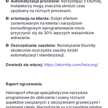
Automatyzacja procesów
: Korzystając z Eturnity,
instalatorzy mogą znacznie skrócić czas
spędzany na różnych procesach.
orientacja na klienta
: Dzięki ofertom
zorientowanym na klienta i narzędziom
konsultingowym oprogramowanie może
przyczynić się do 30% lepszych wskaźników
wdrażania.
Oszczędzanie zasobów
: Rozwiązanie Eturnity
skutecznie oszczędza zasoby dzięki
automatyzacji i standaryzacji.
Dowiedz się więcej:
https://eturnity.com/heizung/
Raport ogrzewania
Heizreport oferuje specjalistyczne narzędzia
programowe do obliczania i oceny różnych
aspektów związanych z obciążeniami grzewczymi i
pompami ciepła. Narzędzia te są szczególnie istotne