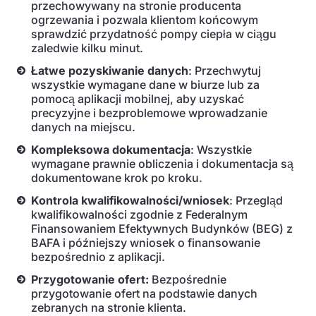
przechowywany na stronie producenta
ogrzewania i pozwala klientom końcowym
sprawdzić przydatność pompy ciepła w ciągu
zaledwie kilku minut.
Łatwe pozyskiwanie danych
: Przechwytuj
wszystkie wymagane dane w biurze lub za
pomocą aplikacji mobilnej, aby uzyskać
precyzyjne i bezproblemowe wprowadzanie
danych na miejscu.
Kompleksowa dokumentacja
: Wszystkie
wymagane prawnie obliczenia i dokumentacja są
dokumentowane krok po kroku.
Kontrola kwalifikowalności/wniosek
: Przegląd
kwalifikowalności zgodnie z Federalnym
Finansowaniem Efektywnych Budynków (BEG) z
BAFA i późniejszy wniosek o finansowanie
bezpośrednio z aplikacji.
Przygotowanie ofert:
Bezpośrednie
przygotowanie ofert na podstawie danych
zebranych na stronie klienta.