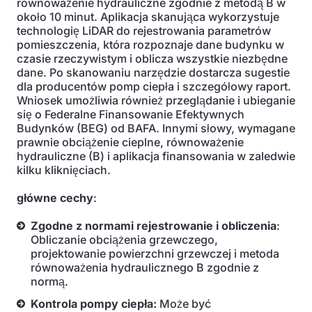
równoważenie hydrauliczne zgodnie z metodą B w
około 10 minut. Aplikacja skanująca wykorzystuje
technologię LiDAR do rejestrowania parametrów
pomieszczenia, która rozpoznaje dane budynku w
czasie rzeczywistym i oblicza wszystkie niezbędne
dane. Po skanowaniu narzędzie dostarcza sugestie
dla producentów pomp ciepła i szczegółowy raport.
Wniosek umożliwia również przeglądanie i ubieganie
się o Federalne Finansowanie Efektywnych
Budynków (BEG) od BAFA. Innymi słowy, wymagane
prawnie obciążenie cieplne, równoważenie
hydrauliczne (B) i aplikacja finansowania w zaledwie
kilku kliknięciach.
główne cechy
:
Zgodne z normami rejestrowanie i obliczenia
:
Obliczanie obciążenia grzewczego,
projektowanie powierzchni grzewczej i metoda
równoważenia hydraulicznego B zgodnie z
normą.
Kontrola pompy ciepła:
Może być