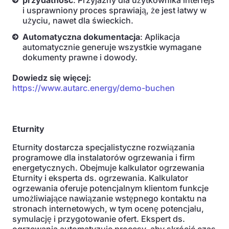
przydatność
: Przyjazny dla użytkownika interfejs
i usprawniony proces sprawiają, że jest łatwy w
użyciu, nawet dla świeckich.
Automatyczna dokumentacja
: Aplikacja
automatycznie generuje wszystkie wymagane
dokumenty prawne i dowody.
Dowiedz się więcej:
https://www.autarc.energy/demo-buchen
Eturnity
Eturnity dostarcza specjalistyczne rozwiązania
programowe dla instalatorów ogrzewania i firm
energetycznych. Obejmuje kalkulator ogrzewania
Eturnity i eksperta ds. ogrzewania. Kalkulator
ogrzewania oferuje potencjalnym klientom funkcje
umożliwiające nawiązanie wstępnego kontaktu na
stronach internetowych, w tym ocenę potencjału,
symulację i przygotowanie ofert. Ekspert ds.