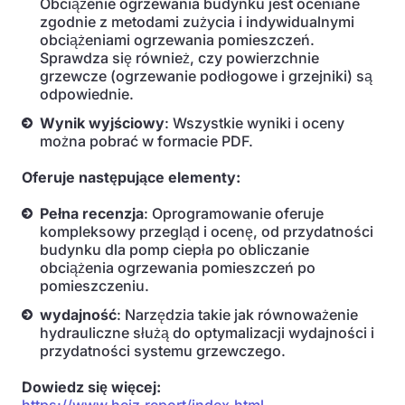
Obciążenie ogrzewania budynku jest oceniane
zgodnie z metodami zużycia i indywidualnymi
obciążeniami ogrzewania pomieszczeń.
Sprawdza się również, czy powierzchnie
grzewcze (ogrzewanie podłogowe i grzejniki) są
odpowiednie.
Wynik wyjściowy
: Wszystkie wyniki i oceny
można pobrać w formacie PDF.
Oferuje następujące elementy:
Pełna recenzja
: Oprogramowanie oferuje
kompleksowy przegląd i ocenę, od przydatności
budynku dla pomp ciepła po obliczanie
obciążenia ogrzewania pomieszczeń po
pomieszczeniu.
wydajność
: Narzędzia takie jak równoważenie
hydrauliczne służą do optymalizacji wydajności i
przydatności systemu grzewczego.
Dowiedz się więcej: