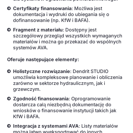
Certyfikaty finansowania
: Możliwa jest
dokumentacja i wydruki do ubiegania się o
dofinansowanie (np. KfW i BAFA).
Fragment z materiału
: Dostępny jest
szczegółowy przegląd wszystkich wymaganych
materiałów i można go przekazać do wspólnych
systemów AVA.
Oferuje następujące elementy:
Holistyczne rozwiązanie
: Dendrit STUDIO
umożliwia kompleksowe planowanie i obliczenia
zarówno w sektorze hydraulicznym, jak i
grzewczym.
Zgodność finansowania
: Oprogramowanie
dostarcza całą niezbędną dokumentację do
wniosków o finansowanie instytucji takich jak
KfW i BAFA.
Integracja z systemami AVA
: Listy materiałów
można łatwo wyeksportować do innych