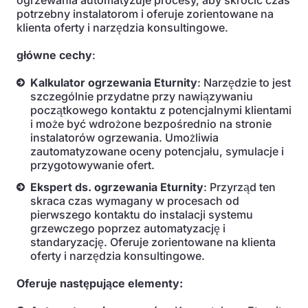
ogrzewania automatyzuje procesy, aby skrócić czas
potrzebny instalatorom i oferuje zorientowane na
klienta oferty i narzędzia konsultingowe.
główne cechy
:
Kalkulator ogrzewania Eturnity
: Narzędzie to jest
szczególnie przydatne przy nawiązywaniu
początkowego kontaktu z potencjalnymi klientami
i może być wdrożone bezpośrednio na stronie
instalatorów ogrzewania. Umożliwia
zautomatyzowane oceny potencjału, symulacje i
przygotowywanie ofert.
Ekspert ds. ogrzewania Eturnity
: Przyrząd ten
skraca czas wymagany w procesach od
pierwszego kontaktu do instalacji systemu
grzewczego poprzez automatyzację i
standaryzację. Oferuje zorientowane na klienta
oferty i narzędzia konsultingowe.
Oferuje następujące elementy: