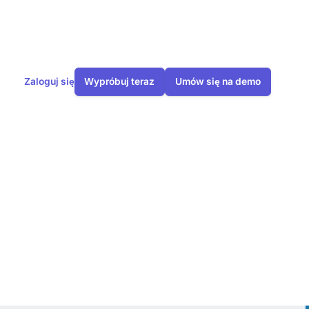
Zaloguj się
Wypróbuj teraz
Umów się na demo
ów
 GEG w 2024