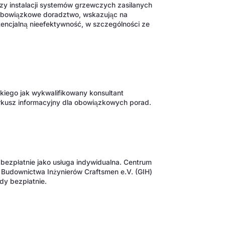
zy instalacji systemów grzewczych zasilanych
 obowiązkowe doradztwo, wskazując na
tencjalną nieefektywność, w szczególności ze
iego jak wykwalifikowany konsultant
rkusz informacyjny dla obowiązkowych porad.
 bezpłatnie jako usługa indywidualna. Centrum
 Budownictwa Inżynierów Craftsmen e.V. (GIH)
dy bezpłatnie.