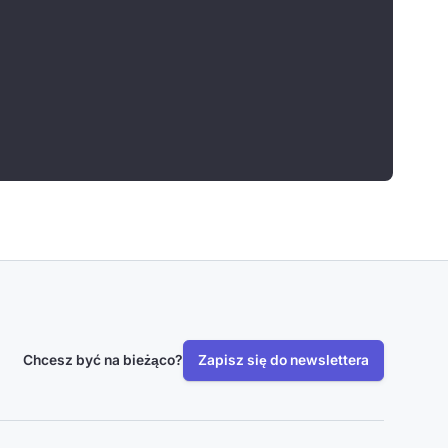
Chcesz być na bieżąco?
Zapisz się do newslettera