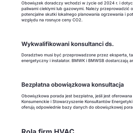
Obowiązek doradczy wchodzi w życie od 2024 r. i dotyc
paliwami ciekłymi lub gazowymi. Należy przeprowadzić
potencjalne skutki lokalnego planowania ogrzewania i po
względu na rosnące ceny CO2.
Wykwalifikowani konsultanci ds.
Doradztwo musi być przeprowadzone przez eksperta, tak
energetyczny i instalator. BMWK i BMWSB dostarczają a
Bezpłatna obowiązkowa konsultacja
Obowiązkowa porada jest bezpłatna, jeśli jest oferowana
Konsumenckie i Stowarzyszenie Konsultantów Energetyki
oferują odpowiednie bazy danych do obowiązkowej pora
Rola firm HVAC