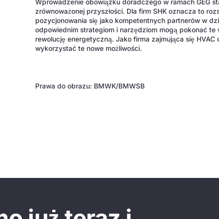
Wprowadzenie obowiązku doradczego w ramach GEG stan
zrównoważonej przyszłości. Dla firm SHK oznacza to roz
pozycjonowania się jako kompetentnych partnerów w dzie
odpowiednim strategiom i narzędziom mogą pokonać te 
rewolucję energetyczną. Jako firma zajmująca się HVA
wykorzystać te nowe możliwości.
Prawa do obrazu: BMWK/BMWSB
 już teraz i