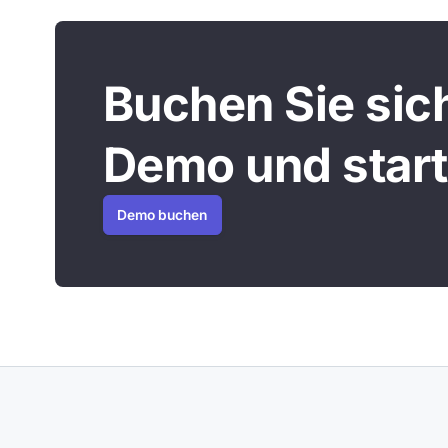
Buchen Sie sich
Demo und start
Demo buchen