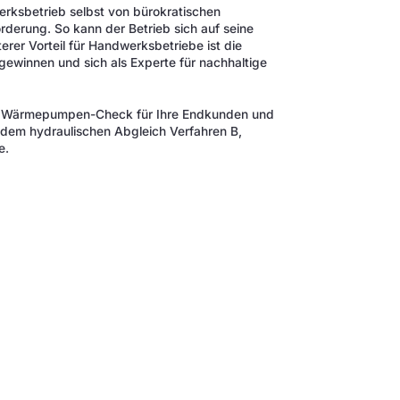
erksbetrieb selbst von bürokratischen
derung. So kann der Betrieb sich auf seine
rer Vorteil für Handwerksbetriebe ist die
ewinnen und sich als Experte für nachhaltige
in Wärmepumpen-Check für Ihre Endkunden und
d dem hydraulischen Abgleich Verfahren B,
e.