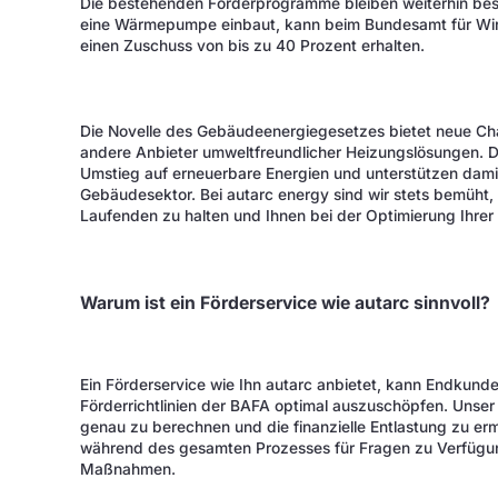
Die bestehenden Förderprogramme bleiben weiterhin be
eine Wärmepumpe einbaut, kann beim Bundesamt für Wirts
einen Zuschuss von bis zu 40 Prozent erhalten.
Die Novelle des Gebäudeenergiegesetzes bietet neue Ch
andere Anbieter umweltfreundlicher Heizungslösungen. 
Umstieg auf erneuerbare Energien und unterstützen dami
Gebäudesektor. Bei autarc energy sind wir stets bemüht,
Laufenden zu halten und Ihnen bei der Optimierung Ihrer
Warum ist ein Förderservice wie autarc sinnvoll?
Ein Förderservice wie Ihn autarc anbietet, kann Endkund
Förderrichtlinien der BAFA optimal auszuschöpfen. Unser 
genau zu berechnen und die finanzielle Entlastung zu erm
während des gesamten Prozesses für Fragen zu Verfügu
Maßnahmen.