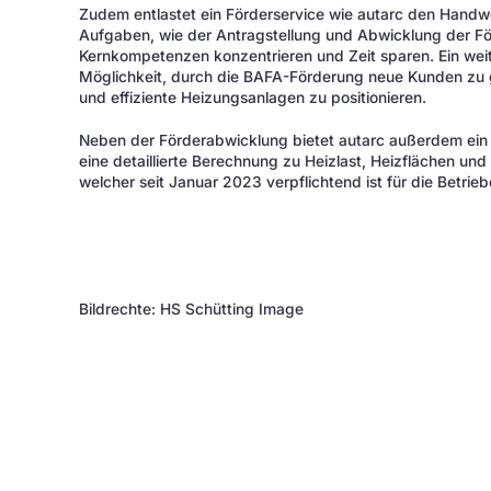
Zudem entlastet ein Förderservice wie autarc den Handw
Aufgaben, wie der Antragstellung und Abwicklung der För
Kernkompetenzen konzentrieren und Zeit sparen. Ein weite
Möglichkeit, durch die BAFA-Förderung neue Kunden zu g
und effiziente Heizungsanlagen zu positionieren.
Neben der Förderabwicklung bietet autarc außerdem e
eine detaillierte Berechnung zu Heizlast, Heizflächen un
welcher seit Januar 2023 verpflichtend ist für die Betrieb
Bildrechte: HS Schütting Image