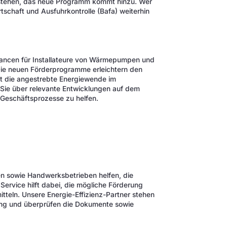
stehen, das neue Programm kommt hinzu. Wer
chaft und Ausfuhrkontrolle (Bafa) weiterhin
ancen für Installateure von Wärmepumpen und
Die neuen Förderprogramme erleichtern den
t die angestrebte Energiewende im
 Sie über relevante Entwicklungen auf dem
 Geschäftsprozesse zu helfen.
en sowie Handwerksbetrieben helfen, die
Service hilft dabei, die mögliche Förderung
itteln. Unsere Energie-Effizienz-Partner stehen
ng und überprüfen die Dokumente sowie