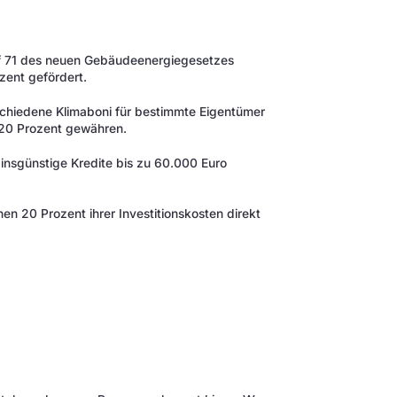
af 71 des neuen Gebäudeenergiegesetzes
zent gefördert.
schiedene Klimaboni für bestimmte Eigentümer
s 20 Prozent gewähren.
insgünstige Kredite bis zu 60.000 Euro
n 20 Prozent ihrer Investitionskosten direkt