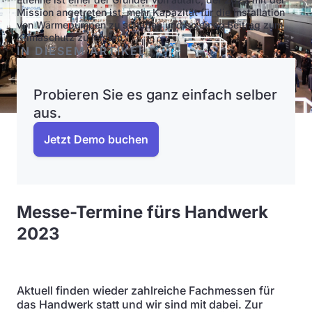
Mission angetreten ist, mehr Kapazität für die Installation
von Wärmepumpen zu schaffen und so einen Beitrag zum
Klimaschutz zu leisten.
IN DIESEM ARTIKEL
Probieren Sie es ganz einfach selber
aus.
Jetzt Demo buchen
Messe-Termine fürs Handwerk
2023
Aktuell finden wieder zahlreiche Fachmessen für
das Handwerk statt und wir sind mit dabei. Zur