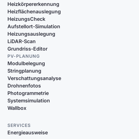
Heizkörpererkennung
Heizflächenauslegung
HeizungsCheck
Aufstellort-Simulation
Heizungsauslegung
LiDAR-Scan
Grundriss-Editor
PV-PLANUNG
Modulbelegung
Stringplanung
Verschattungsanalyse
Drohnenfotos
Photogrammetrie
Systemsimulation
Wallbox
SERVICES
Energieausweise