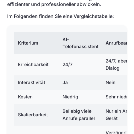
effizienter und professioneller abwickeln.
Im Folgenden finden Sie eine Vergleichstabelle:
KI-
Kriterium
Anrufbeantw
Telefonassistent
24/7, aber o
Erreichbarkeit
24/7
Dialog
Interaktivität
Ja
Nein
Kosten
Niedrig
Sehr niedrig
Beliebig viele
Nur ein Anru
Skalierbarkeit
Anrufe parallel
Gerät
Verzögert