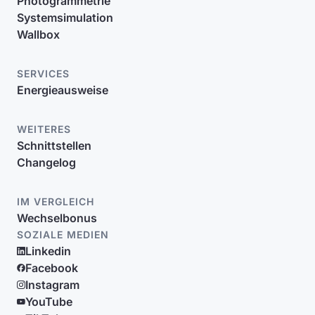
Photogrammetrie
Systemsimulation
Wallbox
SERVICES
Energieausweise
WEITERES
Schnittstellen
Changelog
IM VERGLEICH
Wechselbonus
SOZIALE MEDIEN
Linkedin
Facebook
Instagram
YouTube