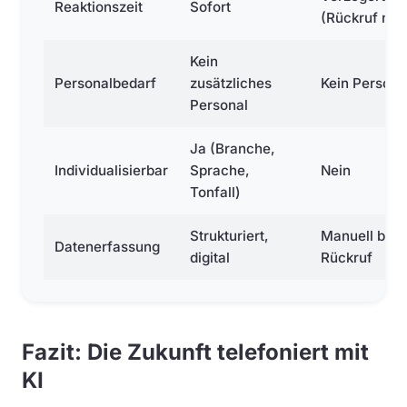
Reaktionszeit
Sofort
(Rückruf nöti
Kein
Personalbedarf
zusätzliches
Kein Persona
Personal
Ja (Branche,
Individualisierbar
Sprache,
Nein
Tonfall)
Strukturiert,
Manuell bei
Datenerfassung
digital
Rückruf
Fazit: Die Zukunft telefoniert mit
KI