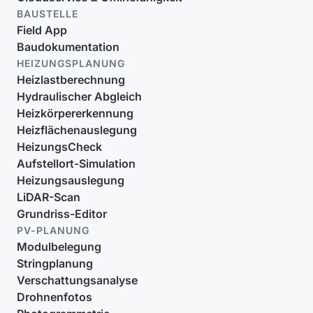
BAUSTELLE
Field App
Baudokumentation
HEIZUNGSPLANUNG
Heizlastberechnung
Hydraulischer Abgleich
Heizkörpererkennung
Heizflächenauslegung
HeizungsCheck
Aufstellort-Simulation
Heizungsauslegung
LiDAR-Scan
Grundriss-Editor
PV-PLANUNG
Modulbelegung
Stringplanung
Verschattungsanalyse
Drohnenfotos