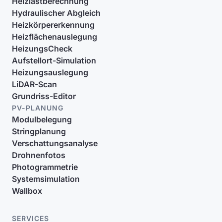
Heizlastberechnung
Hydraulischer Abgleich
Heizkörpererkennung
Heizflächenauslegung
HeizungsCheck
Aufstellort-Simulation
Heizungsauslegung
LiDAR-Scan
Grundriss-Editor
PV-PLANUNG
Modulbelegung
Stringplanung
Verschattungsanalyse
Drohnenfotos
Photogrammetrie
Systemsimulation
Wallbox
SERVICES