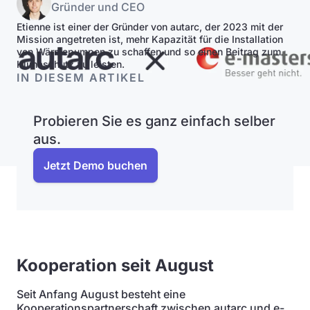
Gründer und CEO
Etienne ist einer der Gründer von autarc, der 2023 mit der
Mission angetreten ist, mehr Kapazität für die Installation
von Wärmepumpen zu schaffen und so einen Beitrag zum
Klimaschutz zu leisten.
IN DIESEM ARTIKEL
Probieren Sie es ganz einfach selber
aus.
Jetzt Demo buchen
Kooperation seit August
Seit Anfang August besteht eine
Kooperationspartnerschaft zwischen autarc und e-