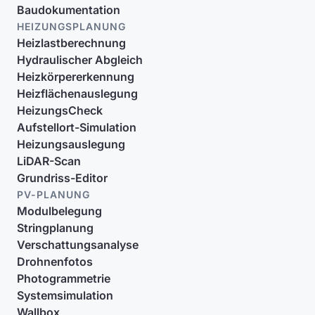
Baudokumentation
HEIZUNGSPLANUNG
Heizlastberechnung
Hydraulischer Abgleich
Heizkörpererkennung
Heizflächenauslegung
HeizungsCheck
Aufstellort-Simulation
Heizungsauslegung
LiDAR-Scan
Grundriss-Editor
PV-PLANUNG
Modulbelegung
Stringplanung
Verschattungsanalyse
Drohnenfotos
Photogrammetrie
Systemsimulation
Wallbox