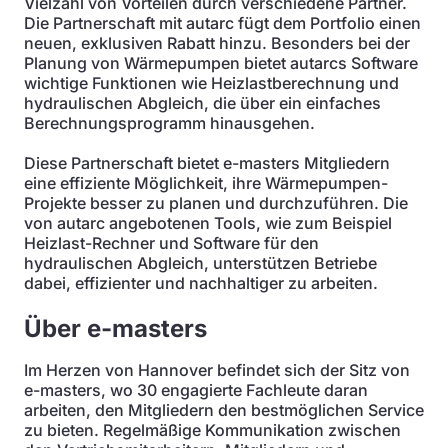
Vielzahl von Vorteilen durch verschiedene Partner.
Die Partnerschaft mit autarc fügt dem Portfolio einen
neuen, exklusiven Rabatt hinzu. Besonders bei der
Planung von Wärmepumpen bietet autarcs Software
wichtige Funktionen wie Heizlastberechnung und
hydraulischen Abgleich, die über ein einfaches
Berechnungsprogramm hinausgehen.
Diese Partnerschaft bietet e-masters Mitgliedern
eine effiziente Möglichkeit, ihre Wärmepumpen-
Projekte besser zu planen und durchzuführen. Die
von autarc angebotenen Tools, wie zum Beispiel
Heizlast-Rechner und Software für den
hydraulischen Abgleich, unterstützen Betriebe
dabei, effizienter und nachhaltiger zu arbeiten.
Über e-masters
Im Herzen von Hannover befindet sich der Sitz von
e-masters, wo 30 engagierte Fachleute daran
arbeiten, den Mitgliedern den bestmöglichen Service
zu bieten. Regelmäßige Kommunikation zwischen