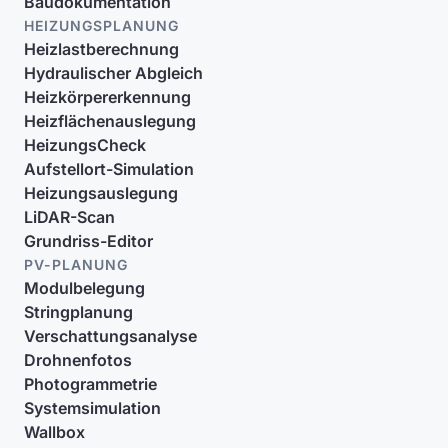
Baudokumentation
HEIZUNGSPLANUNG
Heizlastberechnung
Hydraulischer Abgleich
Heizkörpererkennung
Heizflächenauslegung
HeizungsCheck
Aufstellort-Simulation
Heizungsauslegung
LiDAR-Scan
Grundriss-Editor
PV-PLANUNG
Modulbelegung
Stringplanung
Verschattungsanalyse
Drohnenfotos
Photogrammetrie
Systemsimulation
Wallbox