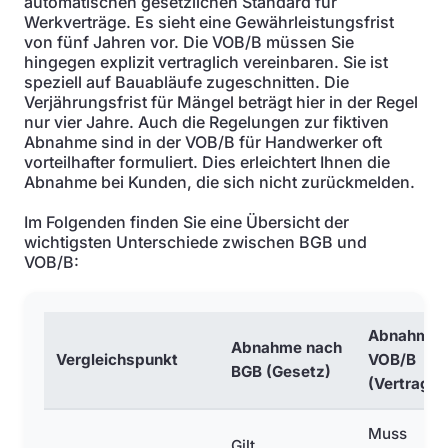
automatischen gesetzlichen Standard für
Werkverträge. Es sieht eine Gewährleistungsfrist
von fünf Jahren vor. Die VOB/B müssen Sie
hingegen explizit vertraglich vereinbaren. Sie ist
speziell auf Bauabläufe zugeschnitten. Die
Verjährungsfrist für Mängel beträgt hier in der Regel
nur vier Jahre. Auch die Regelungen zur fiktiven
Abnahme sind in der VOB/B für Handwerker oft
vorteilhafter formuliert. Dies erleichtert Ihnen die
Abnahme bei Kunden, die sich nicht zurückmelden.
Im Folgenden finden Sie eine Übersicht der
wichtigsten Unterschiede zwischen BGB und
VOB/B:
Abnahme 
Abnahme nach
Vergleichspunkt
VOB/B
BGB (Gesetz)
(Vertrag)
Muss
Gilt