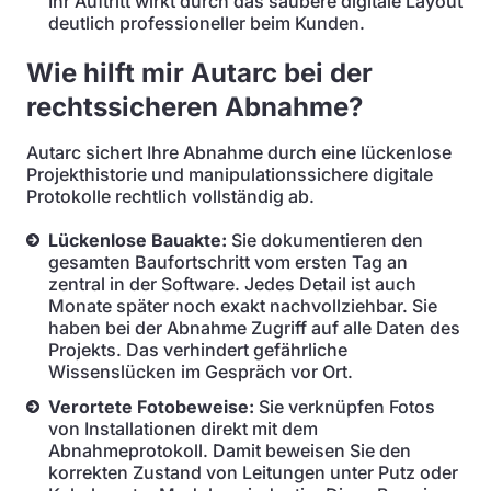
Ihr Auftritt wirkt durch das saubere digitale Layout
deutlich professioneller beim Kunden.
Wie hilft mir Autarc bei der
rechtssicheren Abnahme?
Autarc sichert Ihre Abnahme durch eine lückenlose
Projekthistorie und manipulationssichere digitale
Protokolle rechtlich vollständig ab.
Lückenlose Bauakte:
Sie dokumentieren den
gesamten Baufortschritt vom ersten Tag an
zentral in der Software. Jedes Detail ist auch
Monate später noch exakt nachvollziehbar. Sie
haben bei der Abnahme Zugriff auf alle Daten des
Projekts. Das verhindert gefährliche
Wissenslücken im Gespräch vor Ort.
Verortete Fotobeweise:
Sie verknüpfen Fotos
von Installationen direkt mit dem
Abnahmeprotokoll. Damit beweisen Sie den
korrekten Zustand von Leitungen unter Putz oder