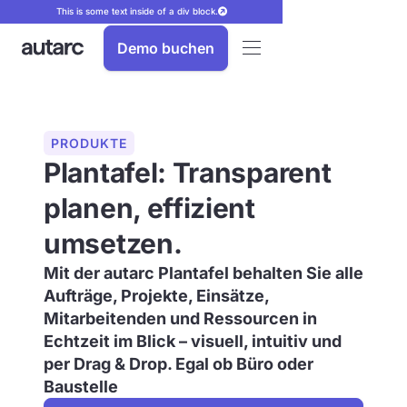
This is some text inside of a div block.
Demo buchen
PRODUKTE
Plantafel: Transparent
planen, effizient
umsetzen.
Mit der autarc Plantafel behalten Sie alle
Aufträge, Projekte, Einsätze,
Mitarbeitenden und Ressourcen in
Echtzeit im Blick – visuell, intuitiv und
per Drag & Drop. Egal ob Büro oder
Baustelle