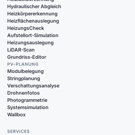
Hydraulischer Abgleich
Heizkörpererkennung
Heizflächenauslegung
HeizungsCheck
Aufstellort-Simulation
Heizungsauslegung
LiDAR-Scan
Grundriss-Editor
PV-PLANUNG
Modulbelegung
Stringplanung
Verschattungsanalyse
Drohnenfotos
Photogrammetrie
Systemsimulation
Wallbox
SERVICES