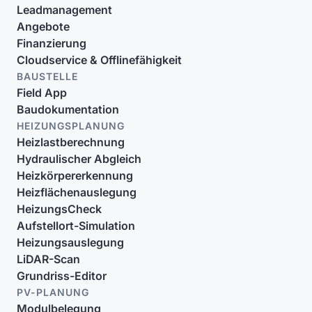
Leadmanagement
Angebote
Finanzierung
Cloudservice & Offlinefähigkeit
BAUSTELLE
Field App
Baudokumentation
HEIZUNGSPLANUNG
Heizlastberechnung
Hydraulischer Abgleich
Heizkörpererkennung
Heizflächenauslegung
HeizungsCheck
Aufstellort-Simulation
Heizungsauslegung
LiDAR-Scan
Grundriss-Editor
PV-PLANUNG
Modulbelegung