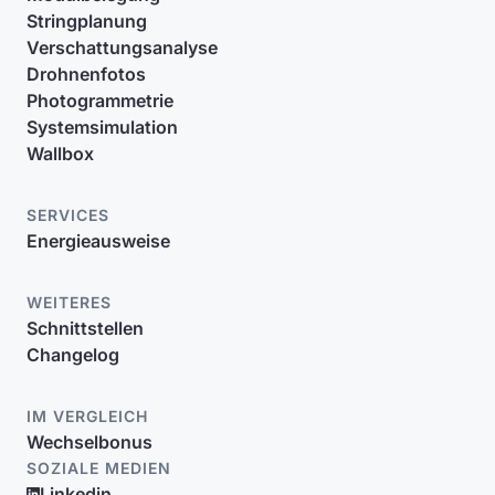
Stringplanung
Verschattungsanalyse
Drohnenfotos
Photogrammetrie
Systemsimulation
Wallbox
SERVICES
Energieausweise
WEITERES
Schnittstellen
Changelog
IM VERGLEICH
Wechselbonus
SOZIALE MEDIEN
Linkedin