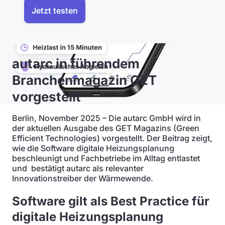
Jetzt testen
autarc in führendem
Branchenmagazin GET
vorgestellt
Berlin, November 2025 – Die autarc GmbH wird in
der aktuellen Ausgabe des GET Magazins (Green
Efficient Technologies) vorgestellt. Der Beitrag zeigt,
wie die Software digitale Heizungsplanung
beschleunigt und Fachbetriebe im Alltag entlastet
und bestätigt autarc als relevanter
Innovationstreiber der Wärmewende.
Software gilt als Best Practice für
digitale Heizungsplanung