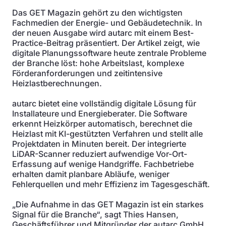
Das GET Magazin gehört zu den wichtigsten
Fachmedien der Energie- und Gebäudetechnik. In
der neuen Ausgabe wird autarc mit einem Best-
Practice-Beitrag präsentiert. Der Artikel zeigt, wie
digitale Planungssoftware heute zentrale Probleme
der Branche löst: hohe Arbeitslast, komplexe
Förderanforderungen und zeitintensive
Heizlastberechnungen.
autarc bietet eine vollständig digitale Lösung für
Installateure und Energieberater. Die Software
erkennt Heizkörper automatisch, berechnet die
Heizlast mit KI-gestützten Verfahren und stellt alle
Projektdaten in Minuten bereit. Der integrierte
LiDAR-Scanner reduziert aufwendige Vor-Ort-
Erfassung auf wenige Handgriffe. Fachbetriebe
erhalten damit planbare Abläufe, weniger
Fehlerquellen und mehr Effizienz im Tagesgeschäft.
„Die Aufnahme in das GET Magazin ist ein starkes
Signal für die Branche“, sagt Thies Hansen,
Geschäftsführer und Mitgründer der autarc GmbH.