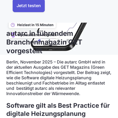
Jetzt testen
autarc in führendem
Branchenmagazin GET
vorgestellt
Berlin, November 2025 – Die autarc GmbH wird in
der aktuellen Ausgabe des GET Magazins (Green
Efficient Technologies) vorgestellt. Der Beitrag zeigt,
wie die Software digitale Heizungsplanung
beschleunigt und Fachbetriebe im Alltag entlastet
und bestätigt autarc als relevanter
Innovationstreiber der Wärmewende.
Software gilt als Best Practice für
digitale Heizungsplanung