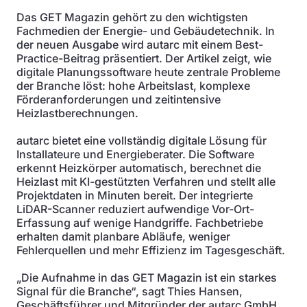
Das GET Magazin gehört zu den wichtigsten
Fachmedien der Energie- und Gebäudetechnik. In
der neuen Ausgabe wird autarc mit einem Best-
Practice-Beitrag präsentiert. Der Artikel zeigt, wie
digitale Planungssoftware heute zentrale Probleme
der Branche löst: hohe Arbeitslast, komplexe
Förderanforderungen und zeitintensive
Heizlastberechnungen.
autarc bietet eine vollständig digitale Lösung für
Installateure und Energieberater. Die Software
erkennt Heizkörper automatisch, berechnet die
Heizlast mit KI-gestützten Verfahren und stellt alle
Projektdaten in Minuten bereit. Der integrierte
LiDAR-Scanner reduziert aufwendige Vor-Ort-
Erfassung auf wenige Handgriffe. Fachbetriebe
erhalten damit planbare Abläufe, weniger
Fehlerquellen und mehr Effizienz im Tagesgeschäft.
„Die Aufnahme in das GET Magazin ist ein starkes
Signal für die Branche“, sagt Thies Hansen,
Geschäftsführer und Mitgründer der autarc GmbH.