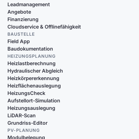
Leadmanagement
Angebote
Finanzierung
Cloudservice & Offlinefähigkeit
BAUSTELLE
Field App
Baudokumentation
HEIZUNGSPLANUNG
Heizlastberechnung
Hydraulischer Abgleich
Heizkörpererkennung
Heizflächenauslegung
HeizungsCheck
Aufstellort-Simulation
Heizungsauslegung
LiDAR-Scan
Grundriss-Editor
PV-PLANUNG
Modulbelegung