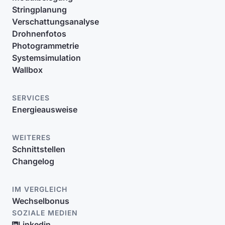
Stringplanung
Verschattungsanalyse
Drohnenfotos
Photogrammetrie
Systemsimulation
Wallbox
SERVICES
Energieausweise
WEITERES
Schnittstellen
Changelog
IM VERGLEICH
Wechselbonus
SOZIALE MEDIEN
Linkedin