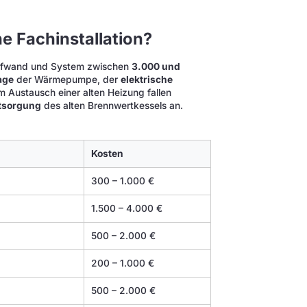
e Fachinstallation?
 Aufwand und System zwischen
3.000 und
age
der Wärmepumpe, der
elektrische
im Austausch einer alten Heizung fallen
tsorgung
des alten Brennwertkessels an.
Kosten
300 – 1.000 €
1.500 – 4.000 €
500 – 2.000 €
200 – 1.000 €
500 – 2.000 €