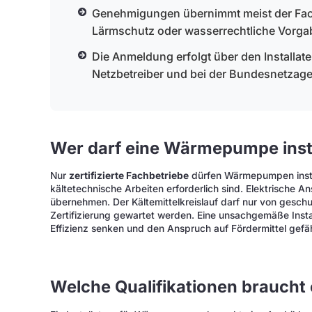
Genehmigungen übernimmt meist der Fach
Lärmschutz oder wasserrechtliche Vorga
Die Anmeldung erfolgt über den Installa
Netzbetreiber und bei der Bundesnetzage
Wer darf eine Wärmepumpe insta
Nur
zertifizierte Fachbetriebe
dürfen Wärmepumpen instal
kältetechnische Arbeiten erforderlich sind. Elektrische A
übernehmen. Der Kältemittelkreislauf darf nur von gesch
Zertifizierung gewartet werden. Eine unsachgemäße Insta
Effizienz senken und den Anspruch auf Fördermittel gefä
Welche Qualifikationen braucht e