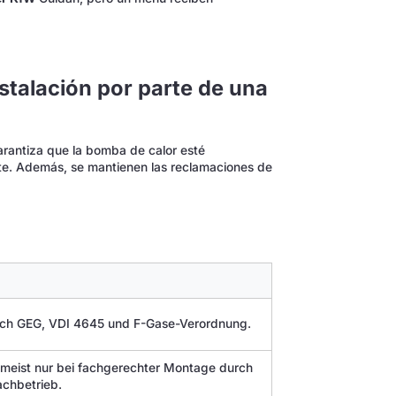
nstalación por parte de una
arantiza que la bomba de calor esté
te. Además, se mantienen las reclamaciones de
 nach GEG, VDI 4645 und F-Gase-Verordnung.
 meist nur bei fachgerechter Montage durch
Fachbetrieb.