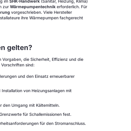
ng im
SHK-Handwerk
(Sanitär, Heizung, Klima)
en zur
Wärmepumpentechnik
erforderlich. Für
erung
vorgeschrieben. Viele Hersteller
Installateure ihre Wärmepumpen fachgerecht
en gelten?
 Vorgaben, die Sicherheit, Effizienz und die
Vorschriften sind:
rderungen und den Einsatz erneuerbarer
d Installation von Heizungsanlagen mit
für den Umgang mit Kältemitteln.
Grenzwerte für Schallemissionen fest.
rheitsanforderungen für den Stromanschluss.