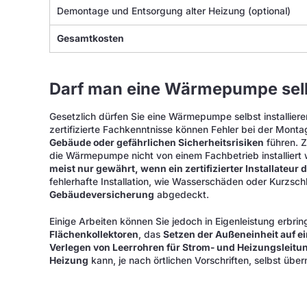
Demontage und Entsorgung alter Heizung (optional)
Gesamtkosten
Darf man eine Wärmepumpe selbs
Gesetzlich dürfen Sie eine Wärmepumpe selbst installiere
zertifizierte Fachkenntnisse können Fehler bei der Mont
Gebäude oder gefährlichen Sicherheitsrisiken
führen.
die Wärmepumpe nicht von einem Fachbetrieb installiert
meist nur gewährt, wenn ein zertifizierter Installateu
fehlerhafte Installation, wie Wasserschäden oder Kurzsch
Gebäudeversicherung
abgedeckt.
Einige Arbeiten können Sie jedoch in Eigenleistung erbr
Flächenkollektoren
, das
Setzen der Außeneinheit auf e
Verlegen von Leerrohren für Strom- und Heizungsleitu
Heizung
kann, je nach örtlichen Vorschriften, selbst ü