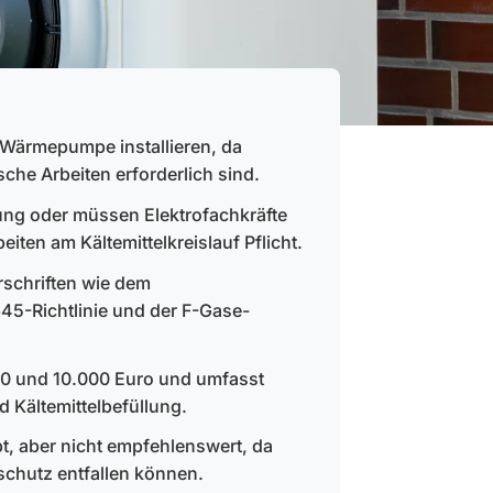
e Wärmepumpe installieren, da
sche Arbeiten erforderlich sind.
ung oder müssen Elektrofachkräfte
beiten am Kältemittelkreislauf Pflicht.
orschriften wie dem
5-Richtlinie und der F-Gase-
000 und 10.000 Euro und umfasst
 Kältemittelbefüllung.
ubt, aber nicht empfehlenswert, da
schutz entfallen können.