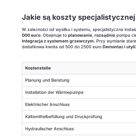
Jakie są koszty specjalistycznej 
W zależności od wysiłku i systemu, specjalistyczna inst
000 euro
. Obejmuje to
planowanie
,
rozsądnie
pompa cie
Integracja z systemem grzewczym
. Przy wymianie sta
dodatkowa kwota od 500 do 2500 euro
Demontaż i utyli
Kostenstelle
Planung und Beratung
Installation der Wärmepumpe
Elektrischer Anschluss
Kältemittelbefüllung und Druckprüfung
Hydraulischer Anschluss