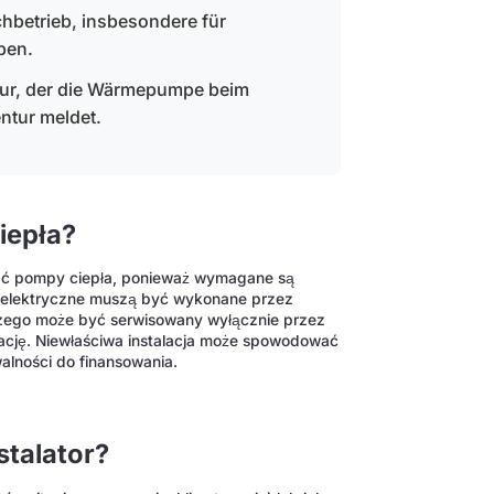
betrieb, insbesondere für
ben.
teur, der die Wärmepumpe beim
ntur meldet.
iepła?
ać pompy ciepła, ponieważ wymagane są
ia elektryczne muszą być wykonane przez
zego może być serwisowany wyłącznie przez
kację. Niewłaściwa instalacja może spowodować
alności do finansowania.
stalator?