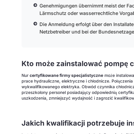
Genehmigungen übernimmt meist der Fach
Lärmschutz oder wasserrechtliche Vorga
Die Anmeldung erfolgt über den Installa
Netzbetreiber und bei der Bundesnetzage
Kto może zainstalować pompę c
Nur
certyfikowane firmy specjalistyczne
może instalow
prace hydrauliczne, elektryczne i chłodnicze. Połączen
wykwalifikowanego elektryka. Obwód czynnika chłodnic
przeszkolony personel posiadający odpowiednią certyfi
uszkodzenia, zmniejszyć wydajność i zagrozić kwalifikow
Jakich kwalifikacji potrzebuje in