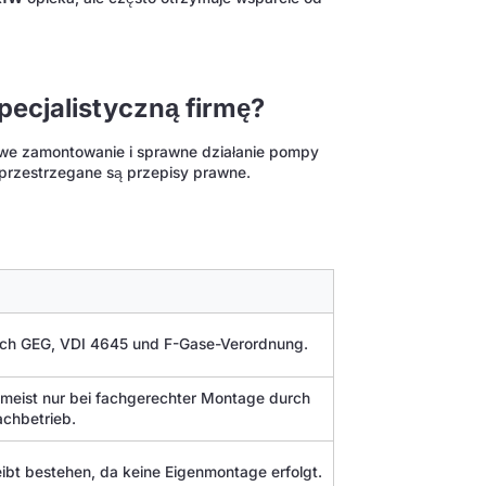
specjalistyczną firmę?
łowe zamontowanie i sprawne działanie pompy
 przestrzegane są przepisy prawne.
 nach GEG, VDI 4645 und F-Gase-Verordnung.
 meist nur bei fachgerechter Montage durch
Fachbetrieb.
leibt bestehen, da keine Eigenmontage erfolgt.