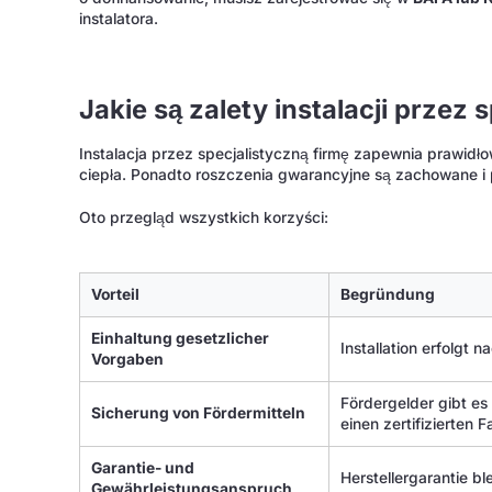
instalatora.
Jakie są zalety instalacji przez 
Instalacja przez specjalistyczną firmę zapewnia prawid
ciepła. Ponadto roszczenia gwarancyjne są zachowane i
Oto przegląd wszystkich korzyści:
Vorteil
Begründung
Einhaltung gesetzlicher
Installation erfolgt
Vorgaben
Fördergelder gibt es
Sicherung von Fördermitteln
einen zertifizierten 
Garantie- und
Herstellergarantie b
Gewährleistungsanspruch