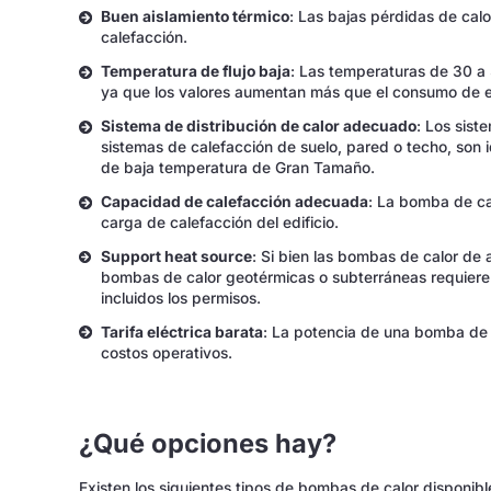
Buen aislamiento térmico
: Las bajas pérdidas de calo
calefacción.
Temperatura de flujo baja
: Las temperaturas de 30 a
ya que los valores aumentan más que el consumo de en
Sistema de distribución de calor adecuado
: Los sist
sistemas de calefacción de suelo, pared o techo, son
de baja temperatura de Gran Tamaño.
Capacidad de calefacción adecuada
: La bomba de ca
carga de calefacción del edificio.
Support heat source
: Si bien las bombas de calor de ai
bombas de calor geotérmicas o subterráneas requieren 
incluidos los permisos.
Tarifa eléctrica barata
: La potencia de una bomba de c
costos operativos.
¿Qué opciones hay?
Existen los siguientes tipos de bombas de calor disponibl