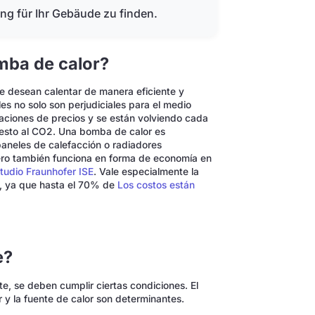
ung für Ihr Gebäude zu finden.
mba de calor?
ue desean calentar de manera eficiente y
es no solo son perjudiciales para el medio
uaciones de precios y se están volviendo cada
esto al CO2. Una bomba de calor es
paneles de calefacción o radiadores
pero también funciona en forma de economía en
tudio Fraunhofer ISE
. Vale especialmente la
n, ya que hasta el 70% de
Los costos están
e?
e, se deben cumplir ciertas condiciones. El
or y la fuente de calor son determinantes.