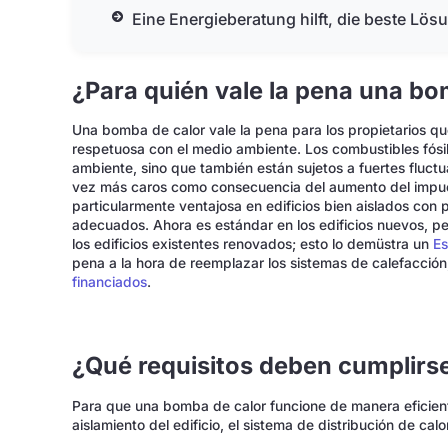
Eine Energieberatung hilft, die beste Lös
¿Para quién vale la pena una bo
Una bomba de calor vale la pena para los propietarios q
respetuosa con el medio ambiente. Los combustibles fósil
ambiente, sino que también están sujetos a fuertes fluct
vez más caros como consecuencia del aumento del impu
particularmente ventajosa en edificios bien aislados con 
adecuados. Ahora es estándar en los edificios nuevos, 
los edificios existentes renovados; esto lo demüstra un
Es
pena a la hora de reemplazar los sistemas de calefacció
financiados
.
¿Qué requisitos deben cumplirs
Para que una bomba de calor funcione de manera eficient
aislamiento del edificio, el sistema de distribución de cal