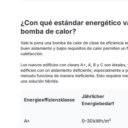
¿Con qué estándar energético va
bomba de calor?
Vale la pena una bomba de calor de clase de eficiencia en
buen aislamiento y bajos requisitos de calor permiten un 
calefacción.
Los nuevos edificios con clases A+, A, B y C son ideales,
edificios con un aislamiento deficiente, especialmente a p
menudo funciona de manera ineficiente. Esto requiere me
una solución híbrida.
Jährlicher
Energieeffizienzklasse
Energiebedarf
A+
0–30 kWh/m²