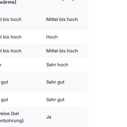
dwärme)
el bis hoch
Mittel bis hoch
el bis hoch
Hoch
el bis hoch
Mittel bis hoch
h
Sehr hoch
 gut
Sehr gut
 gut
Sehr gut
weise (bei
Ja
enbohrung)