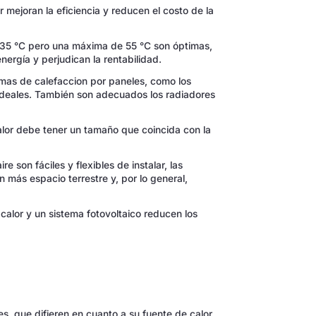
r mejoran la eficiencia y reducen el costo de la
 35 °C pero una máxima de 55 °C son óptimas,
ergía y perjudican la rentabilidad.
emas de calefaccion por paneles, como los
 ideales. También son adecuados los radiadores
lor debe tener un tamaño que coincida con la
re son fáciles y flexibles de instalar, las
más espacio terrestre y, por lo general,
alor y un sistema fotovoltaico reducen los
es, que difieren en cuanto a su fuente de calor