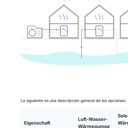
La siguiente es una descripción general de las opciones:
Sole
Luft-Wasser-
Eigenschaft
Wär
Wärmepumpe