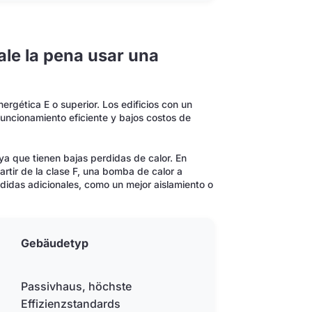
le la pena usar una
ergética E o superior. Los edificios con un
funcionamiento eficiente y bajos costos de
 ya que tienen bajas perdidas de calor. En
artir de la clase F, una bomba de calor a
didas adicionales, como un mejor aislamiento o
Gebäudetyp
Passivhaus, höchste
Effizienzstandards