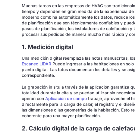
Muchas tareas en las empresas de HVAC son tradicionalm
tiempo y dependen en gran medida de la experiencia de l
moderno combina automáticamente los datos, reduce los 
de planificación que son técnicamente confiables y pueden
pasos de planificación, los instaladores de calefacción 
procesar sus pedidos de manera mucho más rápida y con
1. Medición digital
Una medición digital reemplaza las notas manuscritas, lo
Escaneo LiDAR
Puede ingresar a las habitaciones en sol
planta digital. Las fotos documentan los detalles y se as
correspondiente.
La grabación in situ a través de la aplicación garantiza q
totalidad durante la cita y se puedan utilizar sin necesi
operan con
Aplicación de campo
trabaje, aproveche el h
directamente para la carga de calor, el registro y el diseñ
las dimensiones o las geometrías de la habitación. Esto r
coherente para una mayor planificación.
2. Cálculo digital de la carga de calefac