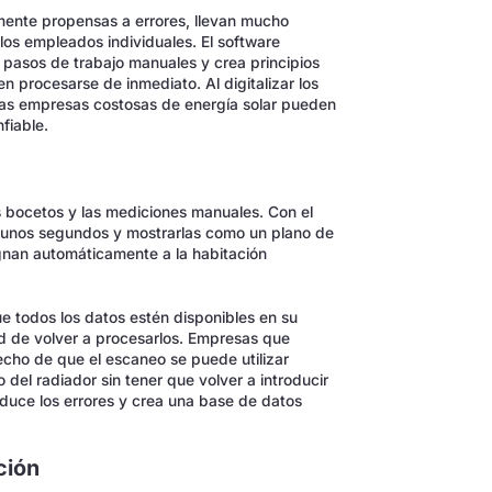
ente propensas a errores, llevan mucho
os empleados individuales. El software
pasos de trabajo manuales y crea principios
 procesarse de inmediato. Al digitalizar los
y las empresas costosas de energía solar pueden
fiable.
s bocetos y las mediciones manuales. Con el
o unos segundos y mostrarlas como un plano de
ignan automáticamente a la habitación
ue todos los datos estén disponibles en su
dad de volver a procesarlos. Empresas que
echo de que el escaneo se puede utilizar
o del radiador sin tener que volver a introducir
educe los errores y crea una base de datos
ción