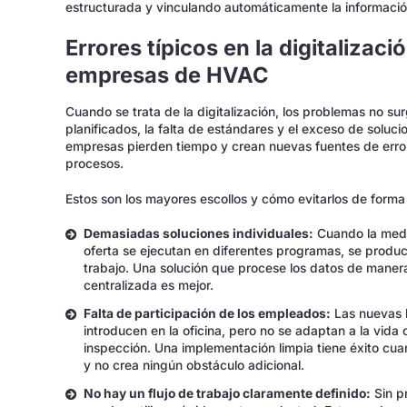
estructurada y vinculando automáticamente la información
Errores típicos en la digitalizaci
empresas de HVAC
Cuando se trata de la digitalización, los problemas no su
planificados, la falta de estándares y el exceso de soluc
empresas pierden tiempo y crean nuevas fuentes de error,
procesos.
Estos son los mayores escollos y cómo evitarlos de forma
Demasiadas soluciones individuales:
Cuando la medic
oferta se ejecutan en diferentes programas, se produc
trabajo. Una solución que procese los datos de maner
centralizada es mejor.
Falta de participación de los empleados:
Las nuevas h
introducen en la oficina, pero no se adaptan a la vida 
inspección. Una implementación limpia tiene éxito cuan
y no crea ningún obstáculo adicional.
No hay un flujo de trabajo claramente definido:
Sin pr