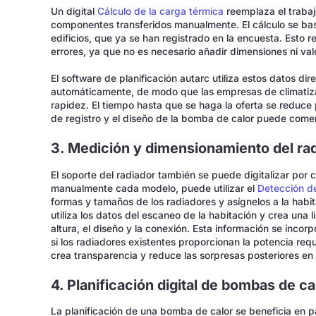
Un digital
Cálculo de la carga térmica
reemplaza el trabaj
componentes transferidos manualmente. El cálculo se basa
edificios, que ya se han registrado en la encuesta. Esto 
errores, ya que no es necesario añadir dimensiones ni val
El software de planificación autarc utiliza estos datos di
automáticamente, de modo que las empresas de climatiza
rapidez. El tiempo hasta que se haga la oferta se reduce
de registro y el diseño de la bomba de calor puede come
3. Medición y dimensionamiento del ra
El soporte del radiador también se puede digitalizar por c
manualmente cada modelo, puede utilizar el
Detección d
formas y tamaños de los radiadores y asígnelos a la habi
utiliza los datos del escaneo de la habitación y crea una 
altura, el diseño y la conexión. Esta información se inco
si los radiadores existentes proporcionan la potencia reque
crea transparencia y reduce las sorpresas posteriores en 
4. Planificación digital de bombas de ca
La planificación de una bomba de calor se beneficia en par