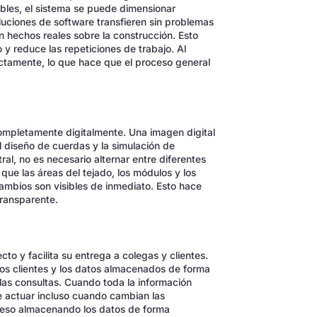
bles, el sistema se puede dimensionar
uciones de software transfieren sin problemas
n hechos reales sobre la construcción. Esto
y reduce las repeticiones de trabajo. Al
ctamente, lo que hace que el proceso general
ompletamente digitalmente. Una imagen digital
l diseño de cuerdas y la simulación de
al, no es necesario alternar entre diferentes
que las áreas del tejado, los módulos y los
ambios son visibles de inmediato. Esto hace
transparente.
cto y facilita su entrega a colegas y clientes.
 los clientes y los datos almacenados de forma
 las consultas. Cuando toda la información
e actuar incluso cuando cambian las
ceso almacenando los datos de forma