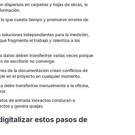
n dispersos en carpetas y hojas de obras, lo
nformación.
 lo que cuesta tiempo y promueve errores de
s soluciones independientes para la medición,
que fragmenta el trabajo y ralentiza a los
s datos deben transferirse varias veces porque
as de escritorio no converge.
nes de la documentación crean conflictos de
able en el proyecto en cualquier momento.
ta debe transferirse manualmente a la oficina,
ror.
tos de entrada inexactos conducen a
ectos y genera quejas.
gitalizar estos pasos de