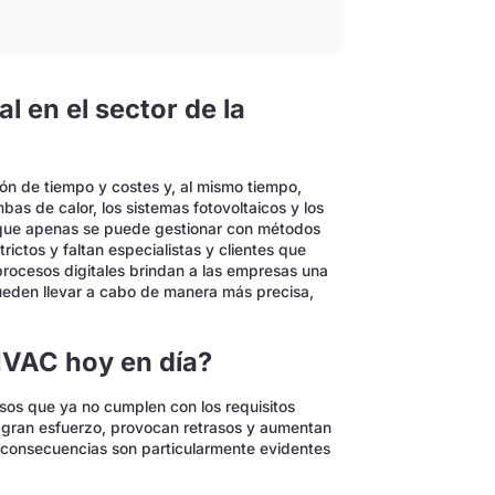
al en el sector de la
n de tiempo y costes y, al mismo tiempo,
s de calor, los sistemas fotovoltaicos y los
n que apenas se puede gestionar con métodos
ctos y faltan especialistas y clientes que
 procesos digitales brindan a las empresas una
ueden llevar a cabo de manera más precisa,
HVAC hoy en día?
s que ya no cumplen con los requisitos
 gran esfuerzo, provocan retrasos y aumentan
as consecuencias son particularmente evidentes