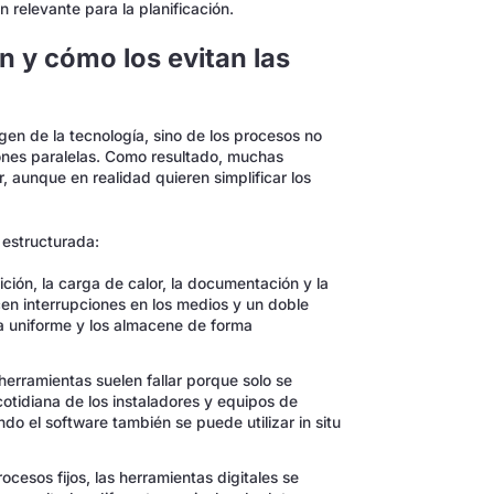
 relevante para la planificación.
ón y cómo los evitan las
rgen de la tecnología, sino de los procesos no
iones paralelas. Como resultado, muchas
 aunque en realidad quieren simplificar los
 estructurada:
ión, la carga de calor, la documentación y la
en interrupciones en los medios y un doble
a uniforme y los almacene de forma
erramientas suelen fallar porque solo se
cotidiana de los instaladores y equipos de
do el software también se puede utilizar in situ
ocesos fijos, las herramientas digitales se