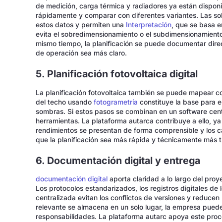
de medición, carga térmica y radiadores ya están disponi
rápidamente y comparar con diferentes variantes. Las sol
estos datos y permiten una
Interpretación
, que se basa e
evita el sobredimensionamiento o el subdimensionamiento 
mismo tiempo, la planificación se puede documentar dire
de operación sea más claro.
5. Planificación fotovoltaica digital
La planificación fotovoltaica también se puede mapear c
del techo usando
fotogrametría
constituye la base para e
sombras. Si estos pasos se combinan en un software centr
herramientas. La plataforma autarca contribuye a ello, ya 
rendimientos se presentan de forma comprensible y los c
que la planificación sea más rápida y técnicamente más 
6. Documentación digital y entrega
documentación digital
aporta claridad a lo largo del proye
Los protocolos estandarizados, los registros digitales de
centralizada evitan los conflictos de versiones y reducen
relevante se almacena en un solo lugar, la empresa pued
responsabilidades. La plataforma autarc apoya este pro