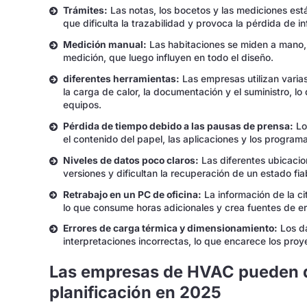
Trámites:
Las notas, los bocetos y las mediciones está
que dificulta la trazabilidad y provoca la pérdida de i
Medición manual:
Las habitaciones se miden a mano,
medición, que luego influyen en todo el diseño.
diferentes herramientas:
Las empresas utilizan varia
la carga de calor, la documentación y el suministro, lo 
equipos.
Pérdida de tiempo debido a las pausas de prensa:
Lo
el contenido del papel, las aplicaciones y los program
Niveles de datos poco claros:
Las diferentes ubicacio
versiones y dificultan la recuperación de un estado fi
Retrabajo en un PC de oficina:
La información de la ci
lo que consume horas adicionales y crea fuentes de er
Errores de carga térmica y dimensionamiento:
Los da
interpretaciones incorrectas, lo que encarece los proy
Las empresas de HVAC pueden di
planificación en 2025