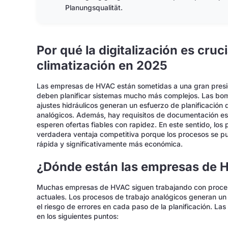
Planungsqualität.
Por qué la digitalización es cruci
climatización en 2025
Las empresas de HVAC están sometidas a una gran presió
deben planificar sistemas mucho más complejos. Las bomba
ajustes hidráulicos generan un esfuerzo de planificació
analógicos. Además, hay requisitos de documentación estri
esperen ofertas fiables con rapidez. En este sentido, los
verdadera ventaja competitiva porque los procesos se p
rápida y significativamente más económica.
¿Dónde están las empresas de 
Muchas empresas de HVAC siguen trabajando con proceso
actuales. Los procesos de trabajo analógicos generan un
el riesgo de errores en cada paso de la planificación. L
en los siguientes puntos: