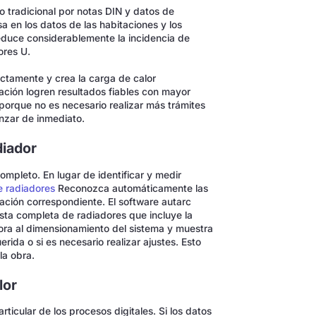
o tradicional por notas DIN y datos de
 en los datos de las habitaciones y los
reduce considerablemente la incidencia de
ores U.
rectamente y crea la carga de calor
ción logren resultados fiables con mayor
 porque no es necesario realizar más trámites
nzar de inmediato.
diador
ompleto. En lugar de identificar y medir
e radiadores
Reconozca automáticamente las
tación correspondiente. El software autarc
lista completa de radiadores que incluye la
rpora al dimensionamiento del sistema y muestra
rida o si es necesario realizar ajustes. Esto
la obra.
lor
ticular de los procesos digitales. Si los datos