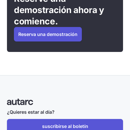
demostración ahora y
comience.
Reserva una demostración
¿Quieres estar al día?
suscribirse al boletín