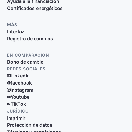
Ayuda a la financiación
Certificados energéticos
MÁS
Interfaz
Registro de cambios
EN COMPARACIÓN
Bono de cambio
REDES SOCIALES
Linkedin
facebook
instagram
Youtube
TikTok
JURÍDICO
Imprimir
Protección de datos