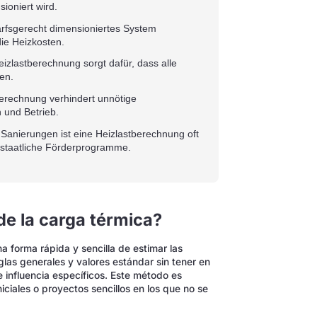
ioniert wird.
rfsgerecht dimensioniertes System
die Heizkosten.
izlastberechnung sorgt dafür, dass alle
en.
rechnung verhindert unnötige
 und Betrieb.
anierungen ist eine Heizlastberechnung oft
 staatliche Förderprogramme.
e la carga térmica?
 forma rápida y sencilla de estimar las
glas generales y valores estándar sin tener en
de influencia específicos. Este método es
ciales o proyectos sencillos en los que no se