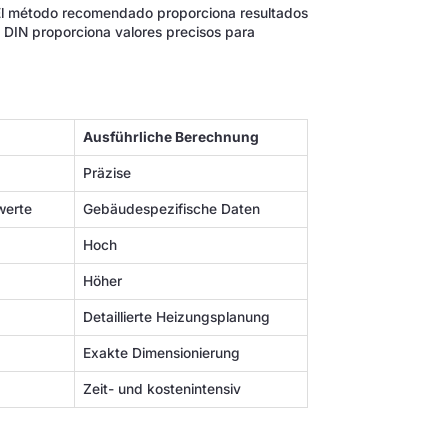
. El método recomendado proporciona resultados
 DIN proporciona valores precisos para
Ausführliche Berechnung
Präzise
werte
Gebäudespezifische Daten
Hoch
Höher
Detaillierte Heizungsplanung
Exakte Dimensionierung
Zeit- und kostenintensiv