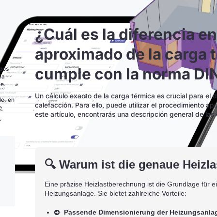
¿Cuál es la diferencia en
aproximado de la carga t
cumple con la norma DI
ipos
ia
le.
Un cálculo exacto de la carga térmica es crucial para el
le, en
calefacción. Para ello, puede utilizar el procedimiento a
e
este artículo, encontrarás una descripción general de las
🔍 Warum ist die genaue Heizl
Eine präzise Heizlastberechnung ist die Grundlage für ei
Heizungsanlage. Sie bietet zahlreiche Vorteile:
Passende Dimensionierung der Heizungsanla