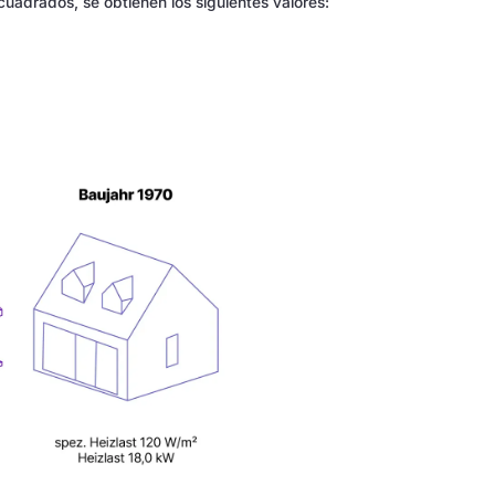
cuadrados, se obtienen los siguientes valores: