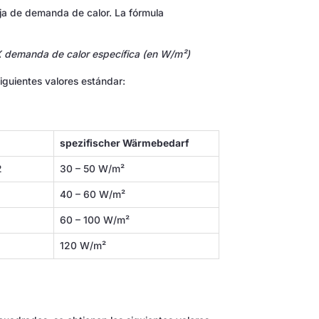
fija de demanda de calor. La fórmula
 X demanda de calor específica (en W/m²)
iguientes valores estándar:
spezifischer Wärmebedarf
2
30 – 50 W/m²
40 – 60 W/m²
60 – 100 W/m²
120 W/m²