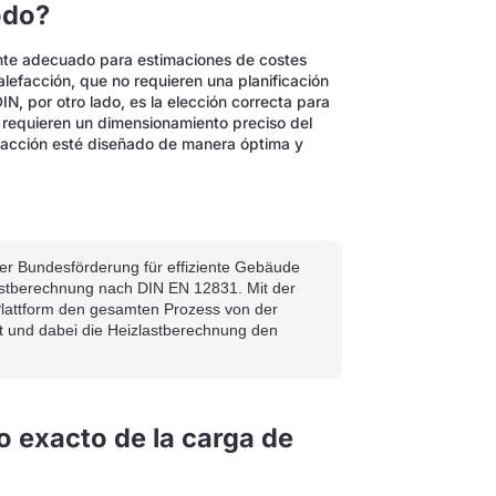
odo?
ente adecuado para estimaciones de costes
calefacción, que no requieren una planificación
IN, por otro lado, es la elección correcta para
requieren un dimensionamiento preciso del
efacción esté diseñado de manera óptima y
r Bundesförderung für effiziente Gebäude
astberechnung nach DIN EN 12831. Mit der
Plattform den gesamten Prozess von der
kt und dabei die Heizlastberechnung den
o exacto de la carga de