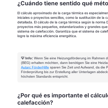
¿Cuándo tiene sentido qué mét
El cálculo aproximado de la carga térmica es especialm
iniciales o proyectos sencillos, como la sustitución de la 
detallada. El cálculo de la carga térmica según la norma D
proyectos más pequeños, estandarizados y grandes que 
sistema de calefacción. Garantiza que el sistema de cal
logre la máxima eficiencia energética.
💡 Info:
Wenn Sie eine Heizungsförderung im Rahmen de
(BEG) erhalten möchten, dann benötigen Sie eine Heizl
Autarc FörderHilfe
sparen Sie Zeit und Aufwand, da die 
Förderprüfung bis zur Erstellung aller Unterlagen abdec
höchsten Standards entspricht.
¿Por qué es importante el cálcul
calefacción?