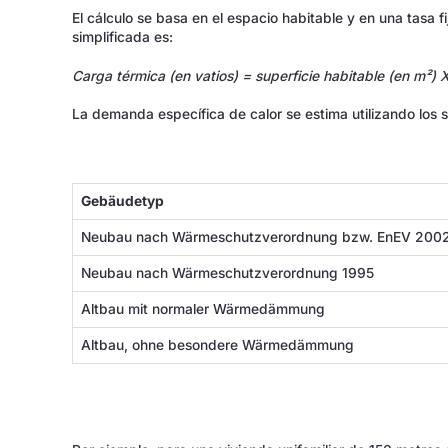
El cálculo se basa en el espacio habitable y en una tasa 
simplificada es:
Carga térmica (en vatios) = superficie habitable (en m²)
La demanda específica de calor se estima utilizando los s
Gebäudetyp
Neubau nach Wärmeschutzverordnung bzw. EnEV 200
Neubau nach Wärmeschutzverordnung 1995
Altbau mit normaler Wärmedämmung
Altbau, ohne besondere Wärmedämmung