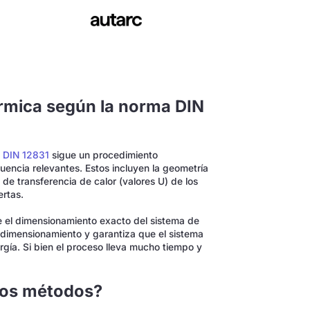
térmica según la norma DIN
a DIN 12831
sigue un procedimiento
luencia relevantes. Estos incluyen la geometría
e de transferencia de calor (valores U) de los
rtas.
te el dimensionamiento exacto del sistema de
bdimensionamiento y garantiza que el sistema
rgía. Si bien el proceso lleva mucho tiempo y
 dos métodos?