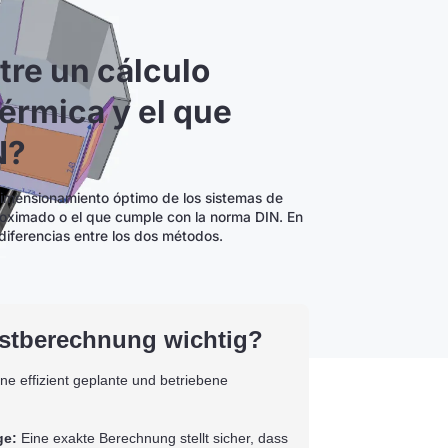
tre un cálculo
érmica y el que
N?
 dimensionamiento óptimo de los sistemas de
proximado o el que cumple con la norma DIN. En
 diferencias entre los dos métodos.
astberechnung wichtig?
ne effizient geplante und betriebene
ge:
Eine exakte Berechnung stellt sicher, dass