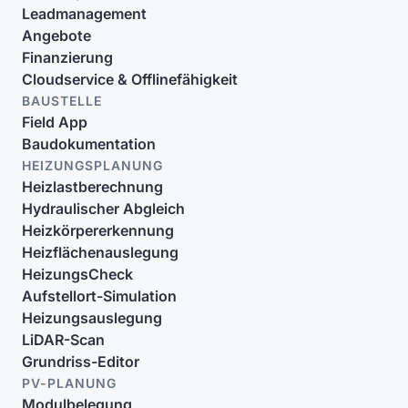
Leadmanagement
Angebote
Finanzierung
Cloudservice & Offlinefähigkeit
BAUSTELLE
Field App
Baudokumentation
HEIZUNGSPLANUNG
Heizlastberechnung
Hydraulischer Abgleich
Heizkörpererkennung
Heizflächenauslegung
HeizungsCheck
Aufstellort-Simulation
Heizungsauslegung
LiDAR-Scan
Grundriss-Editor
PV-PLANUNG
Modulbelegung