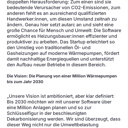
doppelten Herausforderung: Zum einen sind sie
bedeutende Verursacher von CO2-Emissionen, zum
anderen fehlt es an ausreichend qualifizierten
Handwerker:innen, um diesen Umstand zeitnah zu
ändern. Genau hier setzt autarc an und sieht eine
große Chance für Mensch und Umwelt: Die Software
ermöglicht es Heizungsbauer:innen effizienter und
produktiver zu arbeiten. Das Startup erleichtert so
den Umstieg von traditionellen Öl- und
Gasheizungen auf moderne Wärmepumpen, fördert
damit nachhaltige Energiequellen und unterstützt
den Aufbau neuer Betriebe in diesem Bereich.
Die Vision: Die Planung von einer Million Wärmepumpen
bis zum Jahr 2030
„Unsere Vision ist ambitioniert, aber klar definiert:
Bis 2030 möchten wir mit unserer Software über
eine Million Anlagen planen und so zur
Schlüsselfigur in der beschleunigten
Dekarbonisierung werden. Wir sind überzeugt, dass
dieser Weg nicht nur die Umweltbelastung