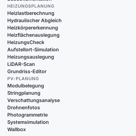
HEIZUNGSPLANUNG
Heizlastberechnung
Hydraulischer Abgleich
Heizkörpererkennung
Heizflächenauslegung
HeizungsCheck
Aufstellort-Simulation
Heizungsauslegung
LiDAR-Scan
Grundriss-Editor
PV-PLANUNG
Modulbelegung
Stringplanung
Verschattungsanalyse
Drohnenfotos
Photogrammetrie
Systemsimulation
Wallbox