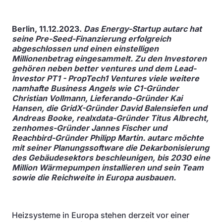
Berlin, 11.12.2023.
Das Energy-Startup autarc hat
seine Pre-Seed-Finanzierung erfolgreich
abgeschlossen und einen einstelligen
Millionenbetrag eingesammelt. Zu den Investoren
gehören neben better ventures und dem Lead-
Investor PT1 - PropTech1 Ventures viele weitere
namhafte Business Angels wie C1-Gründer
Christian Vollmann, Lieferando-Gründer Kai
Hansen, die GridX-Gründer David Balensiefen und
Andreas Booke, realxdata-Gründer Titus Albrecht,
zenhomes-Gründer Jannes Fischer und
Reachbird-Gründer Philipp Martin. autarc möchte
mit seiner Planungssoftware die Dekarbonisierung
des Gebäudesektors beschleunigen, bis 2030 eine
Million Wärmepumpen installieren und sein Team
sowie die Reichweite in Europa ausbauen.
Heizsysteme in Europa stehen derzeit vor einer