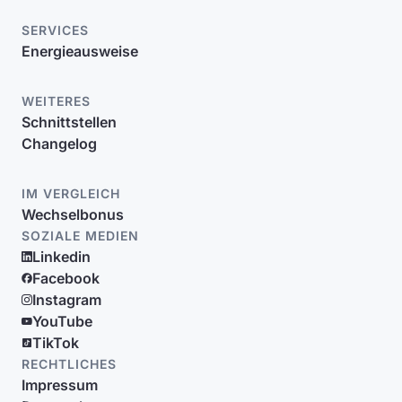
SERVICES
Energieausweise
WEITERES
Schnittstellen
Changelog
IM VERGLEICH
Wechselbonus
SOZIALE MEDIEN
Linkedin
Facebook
Instagram
YouTube
TikTok
RECHTLICHES
Impressum