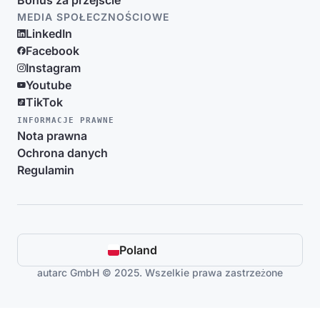
Bonus za przejście
MEDIA SPOŁECZNOŚCIOWE
LinkedIn
Facebook
Instagram
Youtube
TikTok
INFORMACJE PRAWNE
Nota prawna
Ochrona danych
Regulamin
Poland
autarc GmbH © 2025. Wszelkie prawa zastrzeżone