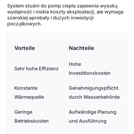
System studni do pomp ciepła zapewnia wysoką
wydajność i niskie koszty eksploatacji, ale wymaga
szerokiej aprobaty i dużych inwestycji
początkowych.
Vorteile
Nachteile
Hohe
Sehr hohe Effizienz
Investitionskosten
Konstante
Genehmigungspflicht
Wärmequelle
durch Wasserbehörde
Geringe
Aufwändige Planung
Betriebskosten
und Ausführung