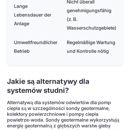
Nicht überall
Lange
genehmigungsfähig
Lebensdauer der
(z. B.
Anlage
Wasserschutzgebiete)
Umweltfreundlicher
Regelmäßige Wartung
Betrieb
und Kontrolle nötig
Jakie są alternatywy dla
systemów studni?
Alternatywą dla systemów odwiertów dla pomp
ciepła są w szczególności sondy geotermalne,
kolektory powierzchniowe i pompy ciepła
powietrze-woda. Sondy geotermalne wykorzystują
energię geotermalną z głębszych warstw gleby