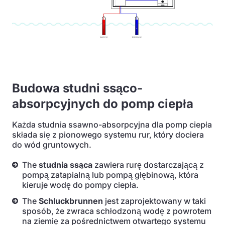
Budowa studni ssąco-
absorpcyjnych do pomp ciepła
Każda studnia ssawno-absorpcyjna dla pomp ciepła
składa się z pionowego systemu rur, który dociera
do wód gruntowych.
The
studnia ssąca
zawiera rurę dostarczającą z
pompą zatapialną lub pompą głębinową, która
kieruje wodę do pompy ciepła.
The
Schluckbrunnen
jest zaprojektowany w taki
sposób, że zwraca schłodzoną wodę z powrotem
na ziemię za pośrednictwem otwartego systemu