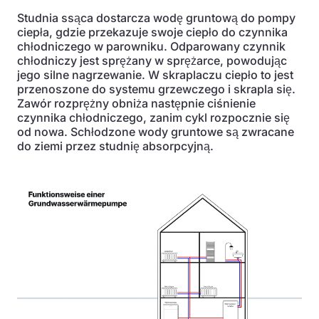
Studnia ssąca dostarcza wodę gruntową do pompy
ciepła, gdzie przekazuje swoje ciepło do czynnika
chłodniczego w parowniku. Odparowany czynnik
chłodniczy jest sprężany w sprężarce, powodując
jego silne nagrzewanie. W skraplaczu ciepło to jest
przenoszone do systemu grzewczego i skrapla się.
Zawór rozprężny obniża następnie ciśnienie
czynnika chłodniczego, zanim cykl rozpocznie się
od nowa. Schłodzone wody gruntowe są zwracane
do ziemi przez studnię absorpcyjną.