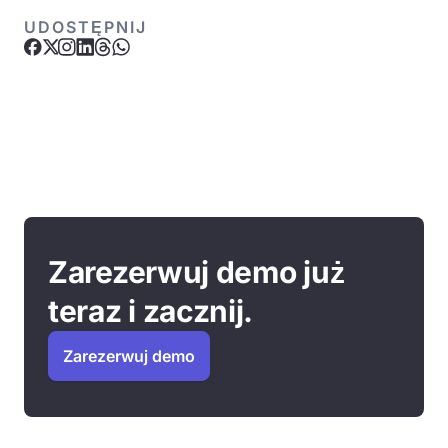
UDOSTĘPNIJ
Zarezerwuj demo już
teraz i zacznij.
Zarezerwuj demo