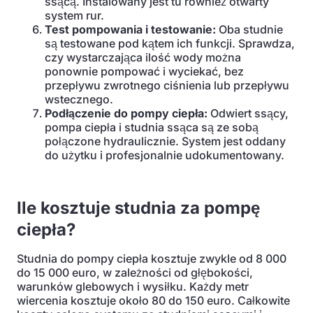
ssącą. Instalowany jest tu również otwarty
system rur.
Test pompowania i testowanie:
Oba studnie
są testowane pod kątem ich funkcji. Sprawdza,
czy wystarczająca ilość wody można
ponownie pompować i wyciekać, bez
przepływu zwrotnego ciśnienia lub przepływu
wstecznego.
Podłączenie do pompy ciepła:
Odwiert ssący,
pompa ciepła i studnia ssąca są ze sobą
połączone hydraulicznie. System jest oddany
do użytku i profesjonalnie udokumentowany.
Ile kosztuje studnia za pompę
ciepła?
Studnia do pompy ciepła kosztuje zwykle od 8 000
do 15 000 euro, w zależności od głębokości,
warunków glebowych i wysiłku. Każdy metr
wiercenia kosztuje około 80 do 150 euro. Całkowite