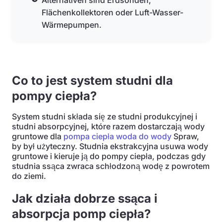
Alternativen sind Erdsonden,
Flächenkollektoren oder Luft-Wasser-
Wärmepumpen.
Co to jest system studni dla
pompy ciepła?
System studni składa się ze studni produkcyjnej i
studni absorpcyjnej, które razem dostarczają wody
gruntowe dla
pompa ciepła woda do wody
Spraw,
by był użyteczny. Studnia ekstrakcyjna usuwa wody
gruntowe i kieruje ją do pompy ciepła, podczas gdy
studnia ssąca zwraca schłodzoną wodę z powrotem
do ziemi.
Jak działa dobrze ssąca i
absorpcja pomp ciepła?