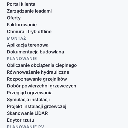
Portal klienta
Zarządzanie leadami
Oferty
Fakturowanie
Chmura i tryb offline
MONTAŻ
Aplikacja terenowa
Dokumentacja budowlana
PLANOWANIE
Obliczanie obciążenia cieplnego
Równoważenie hydrauliczne
Rozpoznawanie grzejników
Dobór powierzchni grzewczych
Przegląd ogrzewania
Symulacja instalacji
Projekt instalacji grzewczej
Skanowanie LiDAR
Edytor rzutu
PLANOWANIE PV