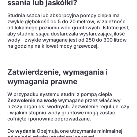
ssania lub jaskółki?
Studnia ssąca lub absorpcyjna pompy ciepła ma
zwykle głębokość od 5 do 20 metrów, w zależności
od lokalnego poziomu wód gruntowych. Istotne jest,
aby studnia ssąca dostarczała wystarczającą ilość
wody - zwykle wymagane jest od 250 do 300 litrów
na godzinę na kilowat mocy grzewczej.
Zatwierdzenie, wymagania i
wymagania prawne
W przypadku systemu studni z pompą ciepła
Zezwolenie na wodę
wymagane przez właściwy
niższy organ ds. wodnych. Zezwolenie reguluje, czy
i w jakim stopniu wody gruntowe mogą zostać
cofnięte i ponownie odprowadzane.
Do
wydania
Obejmują one utrzymanie minimalnej