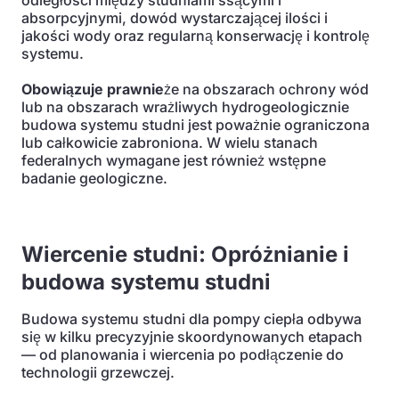
odległości między studniami ssącymi i
absorpcyjnymi, dowód wystarczającej ilości i
jakości wody oraz regularną konserwację i kontrolę
systemu.
Obowiązuje prawnie
że na obszarach ochrony wód
lub na obszarach wrażliwych hydrogeologicznie
budowa systemu studni jest poważnie ograniczona
lub całkowicie zabroniona. W wielu stanach
federalnych wymagane jest również wstępne
badanie geologiczne.
Wiercenie studni: Opróżnianie i
budowa systemu studni
Budowa systemu studni dla pompy ciepła odbywa
się w kilku precyzyjnie skoordynowanych etapach
— od planowania i wiercenia po podłączenie do
technologii grzewczej.