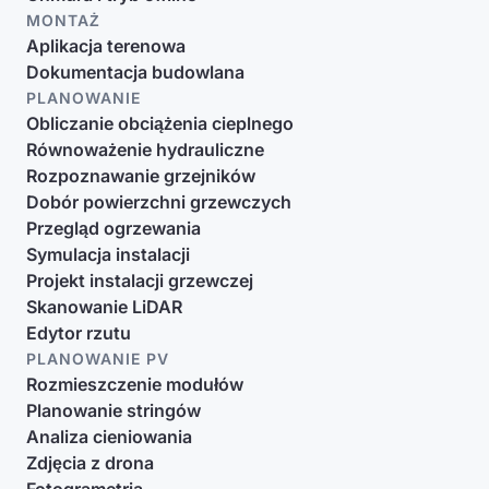
MONTAŻ
Aplikacja terenowa
Dokumentacja budowlana
PLANOWANIE
Obliczanie obciążenia cieplnego
Równoważenie hydrauliczne
Rozpoznawanie grzejników
Dobór powierzchni grzewczych
Przegląd ogrzewania
Symulacja instalacji
Projekt instalacji grzewczej
Skanowanie LiDAR
Edytor rzutu
PLANOWANIE PV
Rozmieszczenie modułów
Planowanie stringów
Analiza cieniowania
Zdjęcia z drona