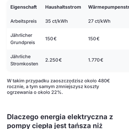
Eigenschaft
Haushaltsstrom
Wärmepumpenst
Arbeitspreis
35 ct/kWh
27 ct/kWh
Jährlicher
150 €
150 €
Grundpreis
Jährliche
2.250 €
1.770 €
Stromkosten
W takim przypadku zaoszczędzisz około 480€
rocznie, a tym samym zmniejszysz koszty
ogrzewania o około 22%.
Dlaczego energia elektryczna z
pompy ciepła jest tańsza niż