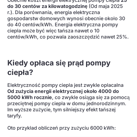
Obecnie koszt energii elektrycznej pompy ciepła
25
do 30 centów za kilowatogodzinę
(Od maja 2025
r.). Dla porównania, energia elektryczna
gospodarstw domowych wynosi obecnie około 30
do 40 centów/kWh. Energia elektryczna pompy
ciepła może być więc tańsza nawet o 10
centów/kWh, co pozwala zaoszczędzić nawet 25%.
Kiedy opłaca się prąd pompy
ciepła?
Elektryczność pompy ciepła jest zwykle opłacalna
Od zużycia energii elektrycznej około 4000 do
5000 kWh rocznie
, co zwykle osiąga się za pomocą
przeciętnej pompy ciepła w domu jednorodzinnym.
Im wyższe zużycie, tym silniejszy efekt tańszej
taryfy.
Oto przykład obliczeń przy zużyciu 6000 kWh: