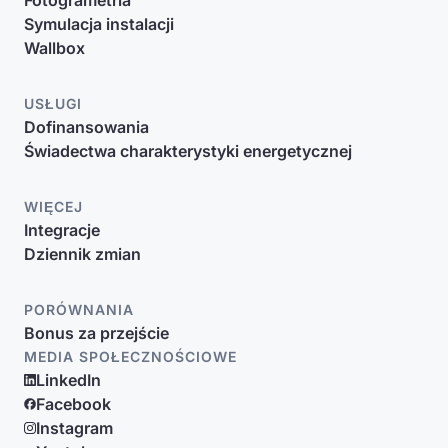
Fotogrametria
Symulacja instalacji
Wallbox
USŁUGI
Dofinansowania
Świadectwa charakterystyki energetycznej
WIĘCEJ
Integracje
Dziennik zmian
PORÓWNANIA
Bonus za przejście
MEDIA SPOŁECZNOŚCIOWE
LinkedIn
Facebook
Instagram