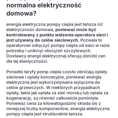
normalna elektryczność
domowa?
energia elektryczna pompy ciepła jest tańsza niż
elektryczność domowa,
ponieważ może być
kontrolowany z punktu widzenia operatora sieci i
jest używany do celów sieciowych.
Pozwala to
operatorowi odłączyć pompę ciepła od sieci w razie
potrzeby i uniknąć obciążeń szczytowych.
Dostawcy energii elektrycznej oferują obniżki cen
dla tej elastyczności.
Ponadto taryfy pomp ciepła często obniżają opłaty
sieciowe i opłaty koncesyjne, ponieważ energia
elektryczna jest wykorzystywana wyłącznie do
celów grzewczych. W niektórych przypadkach
opłaty, takie jak opłata za sieć morską lub opłata za
kogenerację, są również całkowicie pominięte.
Ponieważ cena za kilowatogodzinę składa się z
mniejszej liczby komponentów, energia elektryczna
pompy ciepła jest strukturalnie tańsza.