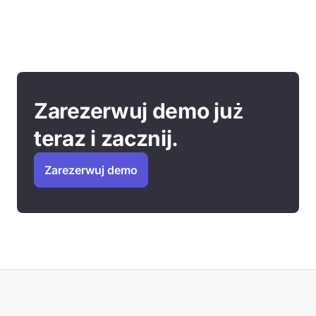
Zarezerwuj demo już
teraz i zacznij.
Zarezerwuj demo