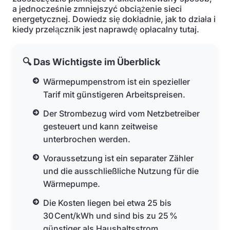
a jednocześnie zmniejszyć obciążenie sieci
energetycznej. Dowiedz się dokładnie, jak to działa i
kiedy przełącznik jest naprawdę opłacalny tutaj.
🔍 Das Wichtigste im Überblick
Wärmepumpenstrom ist ein spezieller
Tarif mit günstigeren Arbeitspreisen.
Der Strombezug wird vom Netzbetreiber
gesteuert und kann zeitweise
unterbrochen werden.
Voraussetzung ist ein separater Zähler
und die ausschließliche Nutzung für die
Wärmepumpe.
Die Kosten liegen bei etwa 25 bis
30 Cent/kWh und sind bis zu 25 %
günstiger als Haushaltsstrom.