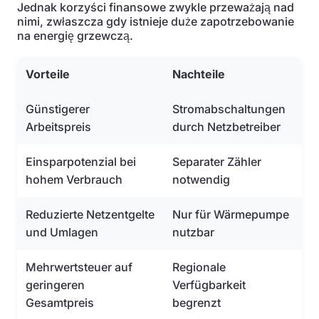
Jednak korzyści finansowe zwykle przeważają nad
nimi, zwłaszcza gdy istnieje duże zapotrzebowanie
na energię grzewczą.
Vorteile
Nachteile
Günstigerer
Stromabschaltungen
Arbeitspreis
durch Netzbetreiber
Einsparpotenzial bei
Separater Zähler
hohem Verbrauch
notwendig
Reduzierte Netzentgelte
Nur für Wärmepumpe
und Umlagen
nutzbar
Mehrwertsteuer auf
Regionale
geringeren
Verfügbarkeit
Gesamtpreis
begrenzt