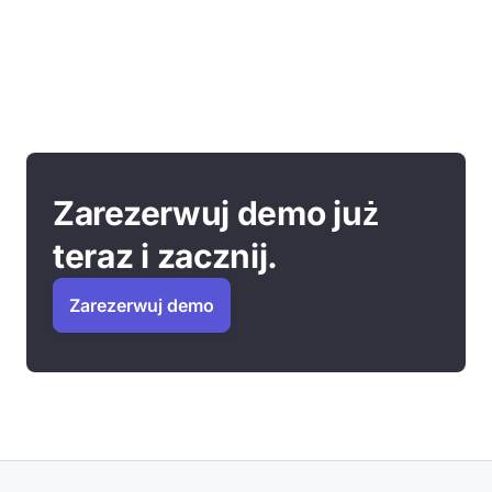
Zarezerwuj demo już
teraz i zacznij.
Zarezerwuj demo