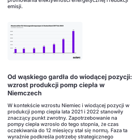
promowania efektywności energetycznej i redukcji
emisji.
Od wąskiego gardła do wiodącej pozycji:
wzrost produkcji pomp ciepła w
Niemczech
W kontekście wzrostu Niemiec i wiodącej pozycji w
produkcji pomp ciepła lata 2021 i 2022 stanowiły
znaczący punkt zwrotny. Zapotrzebowanie na
pompy ciepła wzrosło do tego stopnia, że czas
oczekiwania do 12 miesięcy stał się normą. Faza ta
wyraźnie podkreśla potrzebę strategicznego