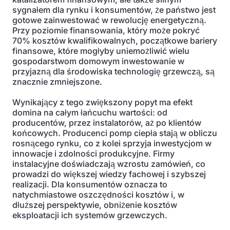
sygnałem dla rynku i konsumentów, że państwo jest
gotowe zainwestować w rewolucję energetyczną.
Przy poziomie finansowania, który może pokryć
70% kosztów kwalifikowalnych, początkowe bariery
finansowe, które mogłyby uniemożliwić wielu
gospodarstwom domowym inwestowanie w
przyjazną dla środowiska technologię grzewczą, są
znacznie zmniejszone.
Wynikający z tego zwiększony popyt ma efekt
domina na całym łańcuchu wartości: od
producentów, przez instalatorów, aż po klientów
końcowych. Producenci pomp ciepła stają w obliczu
rosnącego rynku, co z kolei sprzyja inwestycjom w
innowacje i zdolności produkcyjne. Firmy
instalacyjne doświadczają wzrostu zamówień, co
prowadzi do większej wiedzy fachowej i szybszej
realizacji. Dla konsumentów oznacza to
natychmiastowe oszczędności kosztów i, w
dłuższej perspektywie, obniżenie kosztów
eksploatacji ich systemów grzewczych.