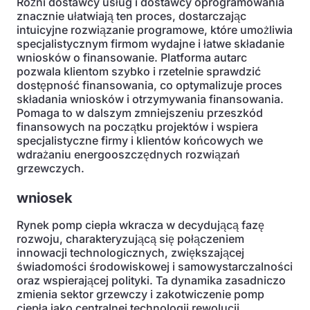
Różni dostawcy usług i dostawcy oprogramowania
znacznie ułatwiają ten proces, dostarczając
intuicyjne rozwiązanie programowe, które umożliwia
specjalistycznym firmom wydajne i łatwe składanie
wniosków o finansowanie. Platforma autarc
pozwala klientom szybko i rzetelnie sprawdzić
dostępność finansowania, co optymalizuje proces
składania wniosków i otrzymywania finansowania.
Pomaga to w dalszym zmniejszeniu przeszkód
finansowych na początku projektów i wspiera
specjalistyczne firmy i klientów końcowych we
wdrażaniu energooszczędnych rozwiązań
grzewczych.
wniosek
Rynek pomp ciepła wkracza w decydującą fazę
rozwoju, charakteryzującą się połączeniem
innowacji technologicznych, zwiększającej
świadomości środowiskowej i samowystarczalności
oraz wspierającej polityki. Ta dynamika zasadniczo
zmienia sektor grzewczy i zakotwiczenie pomp
ciepła jako centralnej technologii rewolucji