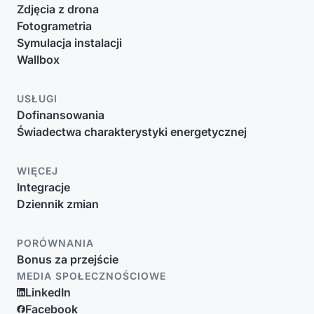
Zdjęcia z drona
Fotogrametria
Symulacja instalacji
Wallbox
USŁUGI
Dofinansowania
Świadectwa charakterystyki energetycznej
WIĘCEJ
Integracje
Dziennik zmian
PORÓWNANIA
Bonus za przejście
MEDIA SPOŁECZNOŚCIOWE
LinkedIn
Facebook