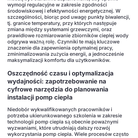
wymogi regulacyjne w zakresie zgodności
środowiskowej i efektywności energetycznej. W
szczególności, biorąc pod uwagę punkty biwalencji,
tj. granice temperatury, przy których następuje
zmiana między systemami grzewczymi, oraz
prawidłowe rozmiarowanie zbiorników ciepłej wody
odgrywa ważną rolę. Czynniki te mają kluczowe
znaczenie dla zapewnienia optymalnej pracy,
zminimalizowania zużycia energii, a jednocześnie
maksymalizacji komfortu dla użytkowników.
Oszczędność czasu i optymalizacja
wydajności: zapotrzebowanie na
cyfrowe narzędzia do planowania
instalacji pomp ciepła
Niedobór wykwalifikowanych pracowników i
potrzeba ukierunkowanego szkolenia w zakresie
technologii pomp ciepła są obecnie poważnymi
wyzwaniami, które utrudniają dalszy rozwój
wykorzystania pomp ciepła. Wiele procesów często