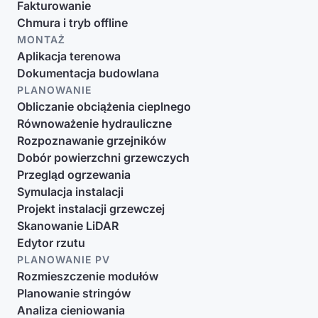
Fakturowanie
Chmura i tryb offline
MONTAŻ
Aplikacja terenowa
Dokumentacja budowlana
PLANOWANIE
Obliczanie obciążenia cieplnego
Równoważenie hydrauliczne
Rozpoznawanie grzejników
Dobór powierzchni grzewczych
Przegląd ogrzewania
Symulacja instalacji
Projekt instalacji grzewczej
Skanowanie LiDAR
Edytor rzutu
PLANOWANIE PV
Rozmieszczenie modułów
Planowanie stringów
Analiza cieniowania