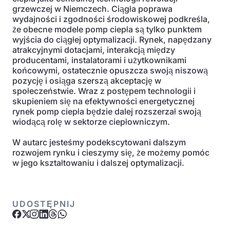
grzewczej w Niemczech. Ciągła poprawa
wydajności i zgodności środowiskowej podkreśla,
że obecne modele pomp ciepła są tylko punktem
wyjścia do ciągłej optymalizacji. Rynek, napędzany
atrakcyjnymi dotacjami, interakcją między
producentami, instalatorami i użytkownikami
końcowymi, ostatecznie opuszcza swoją niszową
pozycję i osiąga szerszą akceptację w
społeczeństwie. Wraz z postępem technologii i
skupieniem się na efektywności energetycznej
rynek pomp ciepła będzie dalej rozszerzał swoją
wiodącą rolę w sektorze ciepłowniczym.
W autarc jesteśmy podekscytowani dalszym
rozwojem rynku i cieszymy się, że możemy pomóc
w jego kształtowaniu i dalszej optymalizacji.
UDOSTĘPNIJ