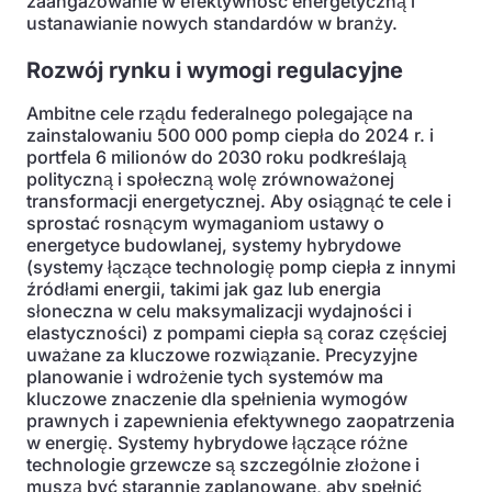
zaangażowanie w efektywność energetyczną i
ustanawianie nowych standardów w branży.
Rozwój rynku i wymogi regulacyjne
Ambitne cele rządu federalnego polegające na
zainstalowaniu 500 000 pomp ciepła do 2024 r. i
portfela 6 milionów do 2030 roku podkreślają
polityczną i społeczną wolę zrównoważonej
transformacji energetycznej. Aby osiągnąć te cele i
sprostać rosnącym wymaganiom ustawy o
energetyce budowlanej, systemy hybrydowe
(systemy łączące technologię pomp ciepła z innymi
źródłami energii, takimi jak gaz lub energia
słoneczna w celu maksymalizacji wydajności i
elastyczności) z pompami ciepła są coraz częściej
uważane za kluczowe rozwiązanie. Precyzyjne
planowanie i wdrożenie tych systemów ma
kluczowe znaczenie dla spełnienia wymogów
prawnych i zapewnienia efektywnego zaopatrzenia
w energię. Systemy hybrydowe łączące różne
technologie grzewcze są szczególnie złożone i
muszą być starannie zaplanowane, aby spełnić