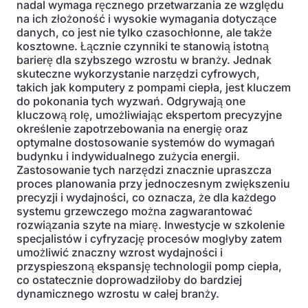
nadal wymaga ręcznego przetwarzania ze względu
na ich złożoność i wysokie wymagania dotyczące
danych, co jest nie tylko czasochłonne, ale także
kosztowne. Łącznie czynniki te stanowią istotną
barierę dla szybszego wzrostu w branży. Jednak
skuteczne wykorzystanie narzędzi cyfrowych,
takich jak komputery z pompami ciepła, jest kluczem
do pokonania tych wyzwań. Odgrywają one
kluczową rolę, umożliwiając ekspertom precyzyjne
określenie zapotrzebowania na energię oraz
optymalne dostosowanie systemów do wymagań
budynku i indywidualnego zużycia energii.
Zastosowanie tych narzędzi znacznie upraszcza
proces planowania przy jednoczesnym zwiększeniu
precyzji i wydajności, co oznacza, że dla każdego
systemu grzewczego można zagwarantować
rozwiązania szyte na miarę. Inwestycje w szkolenie
specjalistów i cyfryzację procesów mogłyby zatem
umożliwić znaczny wzrost wydajności i
przyspieszoną ekspansję technologii pomp ciepła,
co ostatecznie doprowadziłoby do bardziej
dynamicznego wzrostu w całej branży.