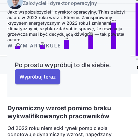
Założyciel i dyrektor operacyjny
Jako współzałożyciel i dyrektor operacyjny, Thies założył
autarc w 2023 roku wraz z Etienne. Zainspirowany
kryzysem energetycznym w 2022 roku i zmianami
klimatycznymi, szybko zdał sobie sprawę, że rewolucja
grzewcza musi być decydującą dźwignią — tak powstał
autarc.
W TYM ARTYKULE
Po prostu wypróbuj to dla siebie.
Wypróbuj teraz
Dynamiczny wzrost pomimo braku
wykwalifikowanych pracowników
Od 2022 roku niemiecki rynek pomp ciepła
odnotowuje dynamiczny wzrost, napędzany