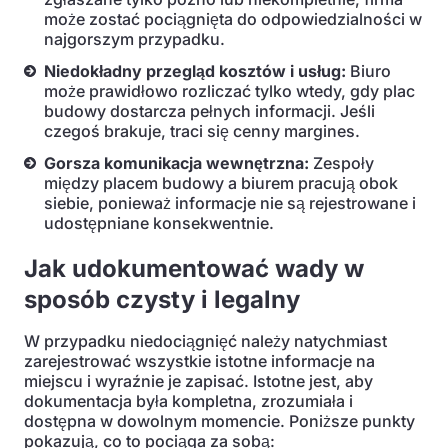
może zostać pociągnięta do odpowiedzialności w
najgorszym przypadku.
Niedokładny przegląd kosztów i usług:
Biuro
może prawidłowo rozliczać tylko wtedy, gdy plac
budowy dostarcza pełnych informacji. Jeśli
czegoś brakuje, traci się cenny margines.
Gorsza komunikacja wewnętrzna:
Zespoły
między placem budowy a biurem pracują obok
siebie, ponieważ informacje nie są rejestrowane i
udostępniane konsekwentnie.
Jak udokumentować wady w
sposób czysty i legalny
W przypadku niedociągnięć należy natychmiast
zarejestrować wszystkie istotne informacje na
miejscu i wyraźnie je zapisać. Istotne jest, aby
dokumentacja była kompletna, zrozumiała i
dostępna w dowolnym momencie. Poniższe punkty
pokazują, co to pociąga za sobą: