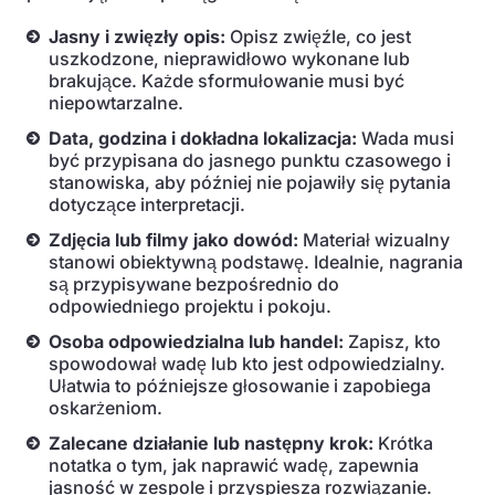
Jasny i zwięzły opis:
Opisz zwięźle, co jest
uszkodzone, nieprawidłowo wykonane lub
brakujące. Każde sformułowanie musi być
niepowtarzalne.
Data, godzina i dokładna lokalizacja:
Wada musi
być przypisana do jasnego punktu czasowego i
stanowiska, aby później nie pojawiły się pytania
dotyczące interpretacji.
Zdjęcia lub filmy jako dowód:
Materiał wizualny
stanowi obiektywną podstawę. Idealnie, nagrania
są przypisywane bezpośrednio do
odpowiedniego projektu i pokoju.
Osoba odpowiedzialna lub handel:
Zapisz, kto
spowodował wadę lub kto jest odpowiedzialny.
Ułatwia to późniejsze głosowanie i zapobiega
oskarżeniom.
Zalecane działanie lub następny krok:
Krótka
notatka o tym, jak naprawić wadę, zapewnia
jasność w zespole i przyspiesza rozwiązanie.