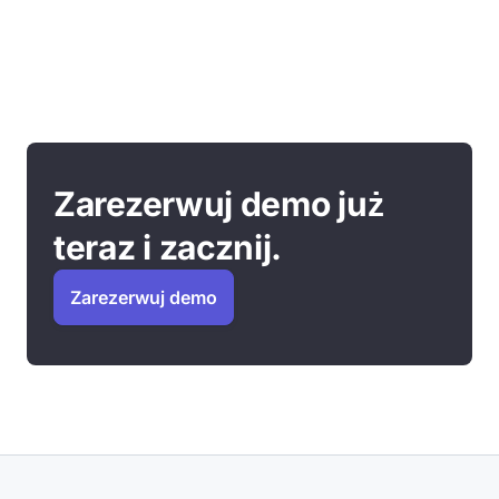
Zarezerwuj demo już
teraz i zacznij.
Zarezerwuj demo