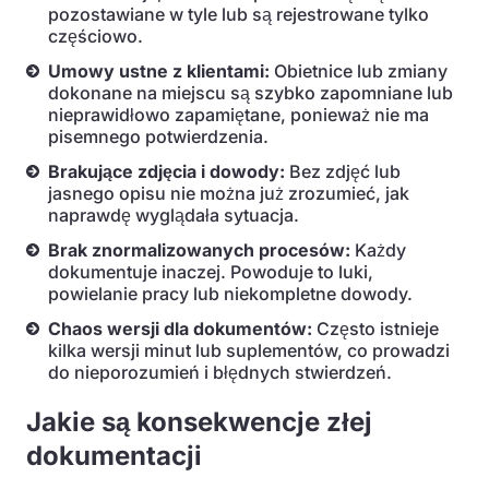
pozostawiane w tyle lub są rejestrowane tylko
częściowo.
Umowy ustne z klientami:
Obietnice lub zmiany
dokonane na miejscu są szybko zapomniane lub
nieprawidłowo zapamiętane, ponieważ nie ma
pisemnego potwierdzenia.
Brakujące zdjęcia i dowody:
Bez zdjęć lub
jasnego opisu nie można już zrozumieć, jak
naprawdę wyglądała sytuacja.
Brak znormalizowanych procesów:
Każdy
dokumentuje inaczej. Powoduje to luki,
powielanie pracy lub niekompletne dowody.
Chaos wersji dla dokumentów:
Często istnieje
kilka wersji minut lub suplementów, co prowadzi
do nieporozumień i błędnych stwierdzeń.
Jakie są konsekwencje złej
dokumentacji