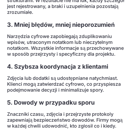
strukturami. W rezultacie nie ma luk, każdy szczegół
jest rejestrowany, a braki i uzupełnienia pozostają
zrozumiałe.
3. Mniej błędów, mniej nieporozumień
Narzędzia cyfrowe zapobiegają zduplikowaniu
wpisów, utraconym notatkom lub nieczytelnym
notatkom. Wszystkie informacje są przechowywane
w sposób przejrzysty i specyficzny dla projektu.
4. Szybsza koordynacja z klientami
Zdjęcia lub dodatki są udostępniane natychmiast.
Klienci mogą zatwierdzać cyfrowo, co przyspiesza
podejmowanie decyzji i minimalizuje spory.
5. Dowody w przypadku sporu
Znaczniki czasu, zdjęcia i przejrzyste protokoły
zapewniają bezpieczeństwo dowodów. Firmy mogą
w każdej chwili udowodnić, kto zgłosił co i kiedy.