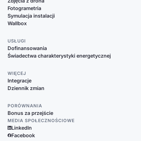
Zdjęcia z drona
Fotogrametria
Symulacja instalacji
Wallbox
USŁUGI
Dofinansowania
Świadectwa charakterystyki energetycznej
WIĘCEJ
Integracje
Dziennik zmian
PORÓWNANIA
Bonus za przejście
MEDIA SPOŁECZNOŚCIOWE
LinkedIn
Facebook