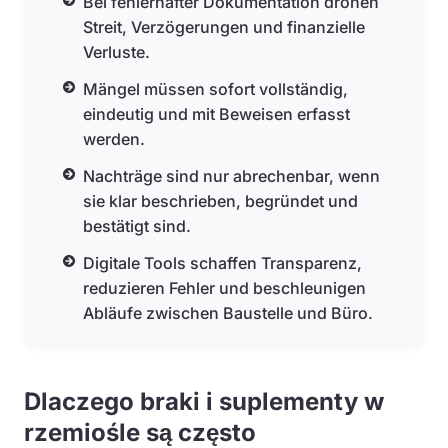
Bei fehlerhafter Dokumentation drohen
Streit, Verzögerungen und finanzielle
Verluste.
Mängel müssen sofort vollständig,
eindeutig und mit Beweisen erfasst
werden.
Nachträge sind nur abrechenbar, wenn
sie klar beschrieben, begründet und
bestätigt sind.
Digitale Tools schaffen Transparenz,
reduzieren Fehler und beschleunigen
Abläufe zwischen Baustelle und Büro.
Dlaczego braki i suplementy w
rzemiośle są często