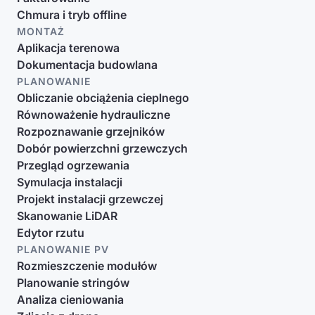
Chmura i tryb offline
MONTAŻ
Aplikacja terenowa
Dokumentacja budowlana
PLANOWANIE
Obliczanie obciążenia cieplnego
Równoważenie hydrauliczne
Rozpoznawanie grzejników
Dobór powierzchni grzewczych
Przegląd ogrzewania
Symulacja instalacji
Projekt instalacji grzewczej
Skanowanie LiDAR
Edytor rzutu
PLANOWANIE PV
Rozmieszczenie modułów
Planowanie stringów
Analiza cieniowania