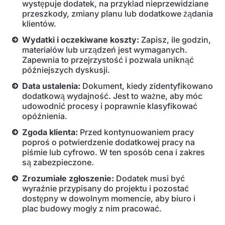
występuje dodatek, na przykład nieprzewidziane
przeszkody, zmiany planu lub dodatkowe żądania
klientów.
Wydatki i oczekiwane koszty:
Zapisz, ile godzin,
materiałów lub urządzeń jest wymaganych.
Zapewnia to przejrzystość i pozwala uniknąć
późniejszych dyskusji.
Data ustalenia:
Dokument, kiedy zidentyfikowano
dodatkową wydajność. Jest to ważne, aby móc
udowodnić procesy i poprawnie klasyfikować
opóźnienia.
Zgoda klienta:
Przed kontynuowaniem pracy
poproś o potwierdzenie dodatkowej pracy na
piśmie lub cyfrowo. W ten sposób cena i zakres
są zabezpieczone.
Zrozumiałe zgłoszenie:
Dodatek musi być
wyraźnie przypisany do projektu i pozostać
dostępny w dowolnym momencie, aby biuro i
plac budowy mogły z nim pracować.