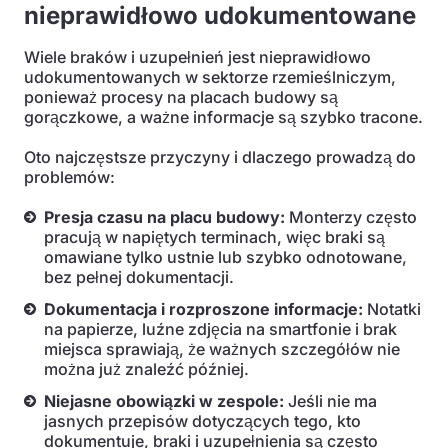
nieprawidłowo udokumentowane
Wiele braków i uzupełnień jest nieprawidłowo
udokumentowanych w sektorze rzemieślniczym,
ponieważ procesy na placach budowy są
gorączkowe, a ważne informacje są szybko tracone.
Oto najczęstsze przyczyny i dlaczego prowadzą do
problemów:
Presja czasu na placu budowy:
Monterzy często
pracują w napiętych terminach, więc braki są
omawiane tylko ustnie lub szybko odnotowane,
bez pełnej dokumentacji.
Dokumentacja i rozproszone informacje:
Notatki
na papierze, luźne zdjęcia na smartfonie i brak
miejsca sprawiają, że ważnych szczegółów nie
można już znaleźć później.
Niejasne obowiązki w zespole:
Jeśli nie ma
jasnych przepisów dotyczących tego, kto
dokumentuje, braki i uzupełnienia są często