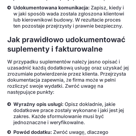
Udokumentowana komunikacja:
Zapisz, kiedy i
w jaki sposób wada została zgłoszona klientowi
lub kierownikowi budowy. W rezultacie proces
ten pozostaje przejrzysty i prawnie bezpieczny.
Jak prawidłowo udokumentować
suplementy i fakturowalne
W przypadku suplementów należy jasno opisać i
uzasadnić każdą dodatkową usługę oraz uzyskać jej
zrozumiałe potwierdzenie przez klienta. Przejrzysta
dokumentacja zapewnia, że firma może w pełni
rozliczyć swoje wydatki. Zwróć uwagę na
następujące punkty:
Wyraźny opis usługi:
Opisz dokładnie, jakie
dodatkowe prace zostały wykonane i jaki jest jej
zakres. Każde sformułowanie musi być
jednoznaczne i weryfikowalne.
Powód dodatku:
Zwróć uwagę, dlaczego