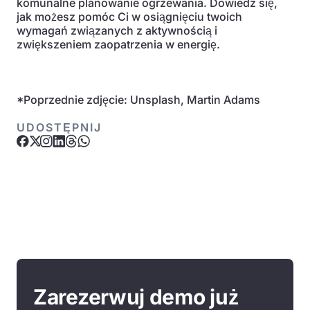
komunalne planowanie ogrzewania. Dowiedz się,
jak możesz pomóc Ci w osiągnięciu twoich
wymagań związanych z aktywnością i
zwiększeniem zaopatrzenia w energię.
*Poprzednie zdjęcie: Unsplash, Martin Adams
UDOSTĘPNIJ
Zarezerwuj demo już