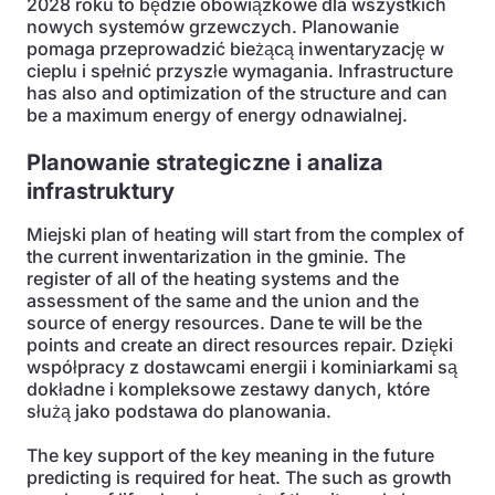
2028 roku to będzie obowiązkowe dla wszystkich
nowych systemów grzewczych. Planowanie
pomaga przeprowadzić bieżącą inwentaryzację w
cieplu i spełnić przyszłe wymagania. Infrastructure
has also and optimization of the structure and can
be a maximum energy of energy odnawialnej.
Planowanie strategiczne i analiza
infrastruktury
Miejski plan of heating will start from the complex of
the current inwentarization in the gminie. The
register of all of the heating systems and the
assessment of the same and the union and the
source of energy resources. Dane te will be the
points and create an direct resources repair. Dzięki
współpracy z dostawcami energii i kominiarkami są
dokładne i kompleksowe zestawy danych, które
służą jako podstawa do planowania.
The key support of the key meaning in the future
predicting is required for heat. The such as growth