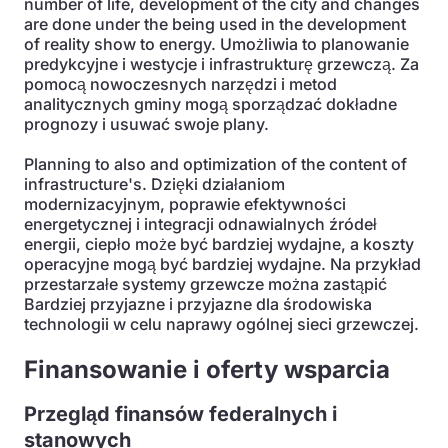
number of life, development of the city and changes
are done under the being used in the development
of reality show to energy. Umożliwia to planowanie
predykcyjne i westycje i infrastrukturę grzewczą. Za
pomocą nowoczesnych narzędzi i metod
analitycznych gminy mogą sporządzać dokładne
prognozy i usuwać swoje plany.
Planning to also and optimization of the content of
infrastructure's. Dzięki działaniom
modernizacyjnym, poprawie efektywności
energetycznej i integracji odnawialnych źródeł
energii, ciepło może być bardziej wydajne, a koszty
operacyjne mogą być bardziej wydajne. Na przykład
przestarzałe systemy grzewcze można zastąpić
Bardziej przyjazne i przyjazne dla środowiska
technologii w celu naprawy ogólnej sieci grzewczej.
Finansowanie i oferty wsparcia
Przegląd finansów federalnych i
stanowych