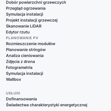
Dobór powierzchni grzewczych
Przegląd ogrzewania
Symulacja instalacji
Projekt instalacji grzewczej
Skanowanie LiDAR
Edytor rzutu
PLANOWANIE PV
Rozmieszczenie modułów
Planowanie stringów
Analiza cieniowania
Zdjęcia z drona
Fotogrametria
Symulacja instalacji
Wallbox
USŁUGI
Dofinansowania
Świadectwa charakterystyki energetycznej