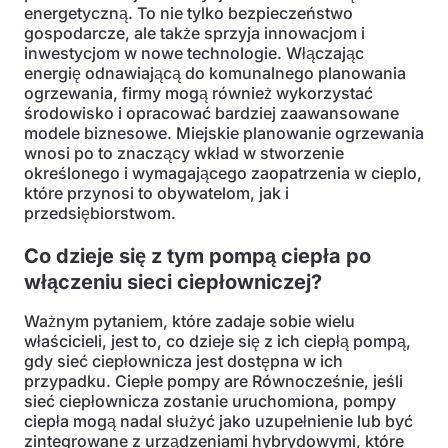
energetyczną. To nie tylko bezpieczeństwo
gospodarcze, ale także sprzyja innowacjom i
inwestycjom w nowe technologie. Włączając
energię odnawiającą do komunalnego planowania
ogrzewania, firmy mogą również wykorzystać
środowisko i opracować bardziej zaawansowane
modele biznesowe. Miejskie planowanie ogrzewania
wnosi po to znaczący wkład w stworzenie
określonego i wymagającego zaopatrzenia w cieplo,
które przynosi to obywatelom, jak i
przedsiębiorstwom.
Co dzieje się z tym pompą ciepła po
włączeniu sieci ciepłowniczej?
Ważnym pytaniem, które zadaje sobie wielu
właścicieli, jest to, co dzieje się z ich ciepłą pompą,
gdy sieć ciepłownicza jest dostępna w ich
przypadku. Ciepłe pompy are Równocześnie, jeśli
sieć ciepłownicza zostanie uruchomiona, pompy
ciepła mogą nadal służyć jako uzupełnienie lub być
zintegrowane z urządzeniami hybrydowymi, które