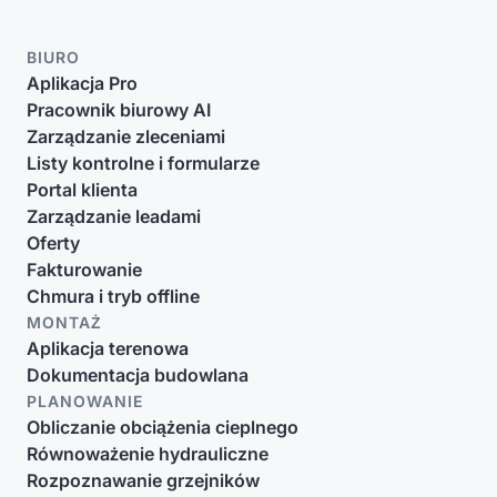
BIURO
Aplikacja Pro
Pracownik biurowy AI
Zarządzanie zleceniami
Listy kontrolne i formularze
Portal klienta
Zarządzanie leadami
Oferty
Fakturowanie
Chmura i tryb offline
MONTAŻ
Aplikacja terenowa
Dokumentacja budowlana
PLANOWANIE
Obliczanie obciążenia cieplnego
Równoważenie hydrauliczne
Rozpoznawanie grzejników