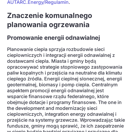
AUTARC.Energy/Regulamin
.
Znaczenie komunalnego
planowania ogrzewania
Promowanie energii odnawialnej
Planowanie ciepła sprzyja rozbudowie sieci
ciepłowniczych i integracji energii odnawialnej z
dostawcami ciepła. Miasta i gminy będą
opracowywać strategie stopniowego zastępowania
paliw kopalnych i przejścia na neutralne dla klimatu
ciepłego źródła. Energii cieplnej słonecznej, energii
geotermalnej, biomasy i pomp ciepła. Centralnym
aspektem promocji energii odnawialnej jest
wsparcie finansowe rządu federalnego, które
obejmuje dotacje i programy finansowe. The one in
the development and modernizację sieci
ciepłowniczych, integration energy odnawialnej i
przejście na systemy grzewcze. Wprowadzając takie
fundusze, gminy mogą sprawić, że ich zaopatrzenie
w ciepło będzie bardziej przyjazne i przyjazne dla