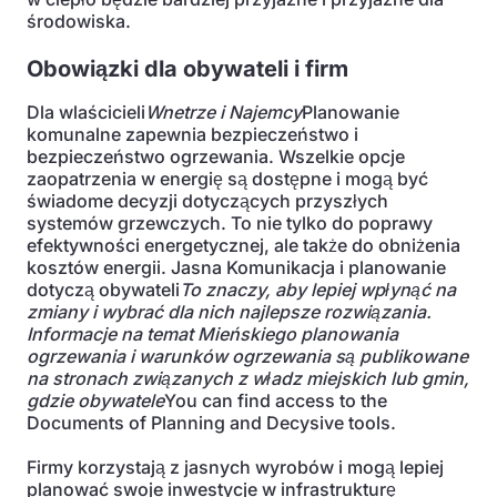
środowiska.
Obowiązki dla obywateli i firm
Dla wlaścicieli
Wnetrze i Najemcy
Planowanie
komunalne zapewnia bezpieczeństwo i
bezpieczeństwo ogrzewania. Wszelkie opcje
zaopatrzenia w energię są dostępne i mogą być
świadome decyzji dotyczących przyszłych
systemów grzewczych. To nie tylko do poprawy
efektywności energetycznej, ale także do obniżenia
kosztów energii. Jasna Komunikacja i planowanie
dotyczą obywateli
To znaczy, aby lepiej wpłynąć na
zmiany i wybrać dla nich najlepsze rozwiązania.
Informacje na temat Mieńskiego planowania
ogrzewania i warunków ogrzewania są publikowane
na stronach związanych z władz miejskich lub gmin,
gdzie obywatele
You can find access to the
Documents of Planning and Decysive tools.
Firmy korzystają z jasnych wyrobów i mogą lepiej
planować swoje inwestycje w infrastrukturę