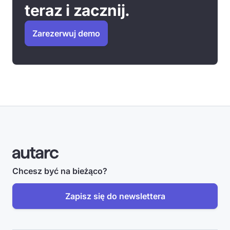
teraz i zacznij.
Zarezerwuj demo
Chcesz być na bieżąco?
Zapisz się do newslettera