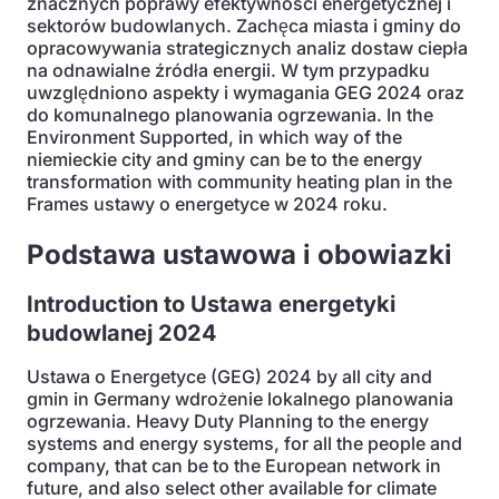
znacznych poprawy efektywności energetycznej i
sektorów budowlanych. Zachęca miasta i gminy do
opracowywania strategicznych analiz dostaw ciepła
na odnawialne źródła energii. W tym przypadku
uwzględniono aspekty i wymagania GEG 2024 oraz
do komunalnego planowania ogrzewania. In the
Environment Supported, in which way of the
niemieckie city and gminy can be to the energy
transformation with community heating plan in the
Frames ustawy o energetyce w 2024 roku.
Podstawa ustawowa i obowiazki
Introduction to
Ustawa energetyki
budowlanej
2024
Ustawa o Energetyce (GEG) 2024 by all city and
gmin in Germany wdrożenie lokalnego planowania
ogrzewania. Heavy Duty Planning to the energy
systems and energy systems, for all the people and
company, that can be to the European network in
future, and also select other available for climate