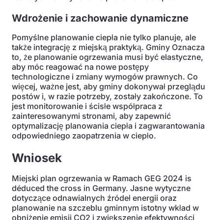
Wdrożenie i zachowanie dynamiczne
Pomyślne planowanie ciepła nie tylko planuje, ale
także integrację z miejską praktyką. Gminy Oznacza
to, że planowanie ogrzewania musi być elastyczne,
aby móc reagować na nowe postępy
technologiczne i zmiany wymogów prawnych. Co
więcej, ważne jest, aby gminy dokonywał przeglądu
postów i, w razie potrzeby, zostały zakończone. To
jest monitorowanie i ścisłe współpraca z
zainteresowanymi stronami, aby zapewnić
optymalizację planowania ciepła i zagwarantowania
odpowiedniego zaopatrzenia w ciepło.
Wniosek
Miejski plan ogrzewania w Ramach GEG 2024 is
déduced the cross in Germany. Jasne wytyczne
dotyczące odnawialnych źródeł energii oraz
planowanie na szczeblu gminnym istotny wkład w
obniżenie emisji CO2 i zwiększenie efektywności