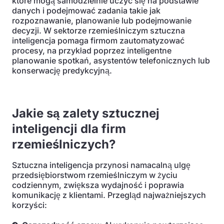
które mogą samodzielnie uczyć się na podstawie
danych i podejmować zadania takie jak
rozpoznawanie, planowanie lub podejmowanie
decyzji. W sektorze rzemieślniczym sztuczna
inteligencja pomaga firmom zautomatyzować
procesy, na przykład poprzez inteligentne
planowanie spotkań, asystentów telefonicznych lub
konserwację predykcyjną.
Jakie są zalety sztucznej
inteligencji dla firm
rzemieślniczych?
Sztuczna inteligencja przynosi namacalną ulgę
przedsiębiorstwom rzemieślniczym w życiu
codziennym, zwiększa wydajność i poprawia
komunikację z klientami. Przegląd najważniejszych
korzyści: