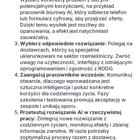
potencjalnymi korzyściami, na przykład
pracownik biurowy AI, który odbierze telefon
lub formularz cyfrowy, aby przejrzeć ofertę.
Dzięki temu wysiłek jest możliwy do
opanowania, a efekt jest natychmiast
zauważalny.
Wybierz odpowiednie rozwiązanie:
Polegaj na
dostawcach, którzy są specjalnie
ukierunkowani na sektor rzemieślniczy. Zwróć
uwagę na użyteczność, interfejsy z istniejącym
oprogramowaniem i zgodność z RODO.
Zaangażuj pracowników wcześnie:
Komunikuj
otwarcie, dlaczego wprowadzana jest
sztuczna inteligencja i pokaż konkretne
korzyści dla codziennego życia. Fazy
szkolenia i testowania promują akceptację w
zespole i unikają oporu.
Przetestuj rozwiązanie AI w rzeczywistej
pracy:
Zintegruj nowe rozwiązanie z
codziennym życiem, monitoruj efekty i zbieraj
informacje zwrotne. W razie potrzeby
zoptymalizuj procesy razem z dostawcą.