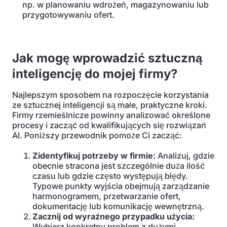
np. w planowaniu wdrożeń, magazynowaniu lub
przygotowywaniu ofert.
Jak mogę wprowadzić sztuczną
inteligencję do mojej firmy?
Najlepszym sposobem na rozpoczęcie korzystania
ze sztucznej inteligencji są małe, praktyczne kroki.
Firmy rzemieślnicze powinny analizować określone
procesy i zacząć od kwalifikujących się rozwiązań
AI. Poniższy przewodnik pomoże Ci zacząć:
Zidentyfikuj potrzeby w firmie:
Analizuj, gdzie
obecnie stracona jest szczególnie duża ilość
czasu lub gdzie często występują błędy.
Typowe punkty wyjścia obejmują zarządzanie
harmonogramem, przetwarzanie ofert,
dokumentację lub komunikację wewnętrzną.
Zacznij od wyraźnego przypadku użycia:
Wybierz konkretny problem z dużymi