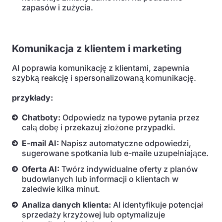
zapasów i zużycia.
Komunikacja z klientem i marketing
AI poprawia komunikację z klientami, zapewnia
szybką reakcję i spersonalizowaną komunikację.
przykłady:
Chatboty:
Odpowiedz na typowe pytania przez
całą dobę i przekazuj złożone przypadki.
E-mail AI:
Napisz automatyczne odpowiedzi,
sugerowane spotkania lub e-maile uzupełniające.
Oferta AI:
Twórz indywidualne oferty z planów
budowlanych lub informacji o klientach w
zaledwie kilka minut.
Analiza danych klienta:
AI identyfikuje potencjał
sprzedaży krzyżowej lub optymalizuje