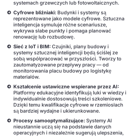
systemach grzewczych lub fotowoltaicznych.
Cyfrowe bliźniaki:
Budynki i systemy są
reprezentowane jako modele cyfrowe. Sztuczna
inteligencja symuluje różne scenariusze,
wykrywa słabe punkty i pomaga planować
renowację lub rozbudowę.
Sieć z IoT i BIM:
Czujniki, plany budowy i
systemy sztucznej inteligencji będą ściślej ze
sobą współpracować w przyszłości. Tworzy to
zautomatyzowane przepływy pracy — od
monitorowania placu budowy po logistykę
materiałów.
Kształcenie ustawiczne wspierane przez AI:
Platformy edukacyjne identyfikują luki w wiedzy i
indywidualnie dostosowują treści szkoleniowe.
Dzięki temu kwalifikacje cyfrowe w rzemiosłach
są bardziej wydajne i ukierunkowane.
Procesy samooptymalizujące:
Systemy AI
nieustannie uczą się na podstawie danych
operacyjnych i niezależnie sugerują ulepszenia,