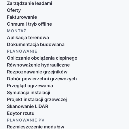
Zarządzanie leadami
Oferty
Fakturowanie
Chmura i tryb offline
MONTAŻ
Aplikacja terenowa
Dokumentacja budowlana
PLANOWANIE
Obliczanie obciążenia cieplnego
Równoważenie hydrauliczne
Rozpoznawanie grzejników
Dobór powierzchni grzewczych
Przegląd ogrzewania
Symulacja instalacji
Projekt instalacji grzewczej
Skanowanie LiDAR
Edytor rzutu
PLANOWANIE PV
Rozmieszczenie modułów