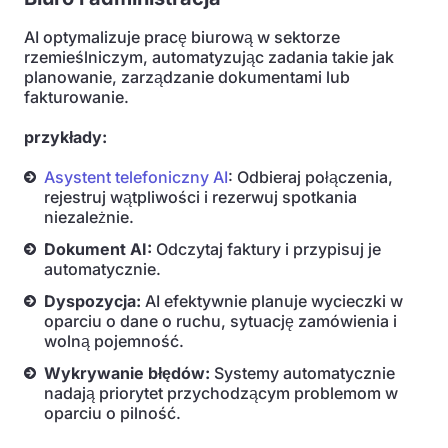
AI optymalizuje pracę biurową w sektorze
rzemieślniczym, automatyzując zadania takie jak
planowanie, zarządzanie dokumentami lub
fakturowanie.
przykłady:
Asystent telefoniczny AI
: Odbieraj połączenia,
rejestruj wątpliwości i rezerwuj spotkania
niezależnie.
Dokument AI:
Odczytaj faktury i przypisuj je
automatycznie.
Dyspozycja:
AI efektywnie planuje wycieczki w
oparciu o dane o ruchu, sytuację zamówienia i
wolną pojemność.
Wykrywanie błędów:
Systemy automatycznie
nadają priorytet przychodzącym problemom w
oparciu o pilność.