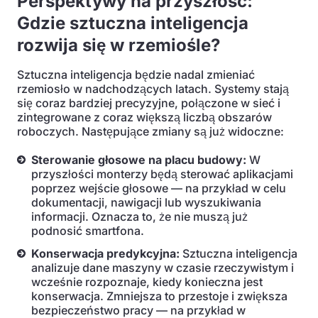
Perspektywy na przyszłość:
Gdzie sztuczna inteligencja
rozwija się w rzemiośle?
Sztuczna inteligencja będzie nadal zmieniać
rzemiosło w nadchodzących latach. Systemy stają
się coraz bardziej precyzyjne, połączone w sieć i
zintegrowane z coraz większą liczbą obszarów
roboczych. Następujące zmiany są już widoczne:
Sterowanie głosowe na placu budowy:
W
przyszłości monterzy będą sterować aplikacjami
poprzez wejście głosowe — na przykład w celu
dokumentacji, nawigacji lub wyszukiwania
informacji. Oznacza to, że nie muszą już
podnosić smartfona.
Konserwacja predykcyjna:
Sztuczna inteligencja
analizuje dane maszyny w czasie rzeczywistym i
wcześnie rozpoznaje, kiedy konieczna jest
konserwacja. Zmniejsza to przestoje i zwiększa
bezpieczeństwo pracy — na przykład w