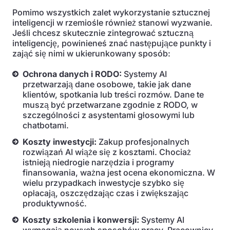
Pomimo wszystkich zalet wykorzystanie sztucznej
inteligencji w rzemiośle również stanowi wyzwanie.
Jeśli chcesz skutecznie zintegrować sztuczną
inteligencję, powinieneś znać następujące punkty i
zająć się nimi w ukierunkowany sposób:
Ochrona danych i RODO:
Systemy AI
przetwarzają dane osobowe, takie jak dane
klientów, spotkania lub treści rozmów. Dane te
muszą być przetwarzane zgodnie z RODO, w
szczególności z asystentami głosowymi lub
chatbotami.
Koszty inwestycji:
Zakup profesjonalnych
rozwiązań AI wiąże się z kosztami. Chociaż
istnieją niedrogie narzędzia i programy
finansowania, ważna jest ocena ekonomiczna. W
wielu przypadkach inwestycje szybko się
opłacają, oszczędzając czas i zwiększając
produktywność.
Koszty szkolenia i konwersji:
Systemy AI