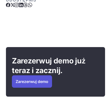
UDOSTĘPNIJ
Zarezerwuj demo już
teraz i zacznij.
Zarezerwuj demo