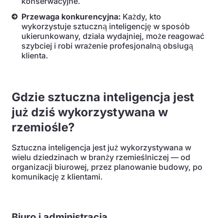
konserwacyjne.
Przewaga konkurencyjna:
Każdy, kto
wykorzystuje sztuczną inteligencję w sposób
ukierunkowany, działa wydajniej, może reagować
szybciej i robi wrażenie profesjonalną obsługą
klienta.
Gdzie sztuczna inteligencja jest
już dziś wykorzystywana w
rzemiośle?
Sztuczna inteligencja jest już wykorzystywana w
wielu dziedzinach w branży rzemieślniczej — od
organizacji biurowej, przez planowanie budowy, po
komunikację z klientami.
Biuro i administracja