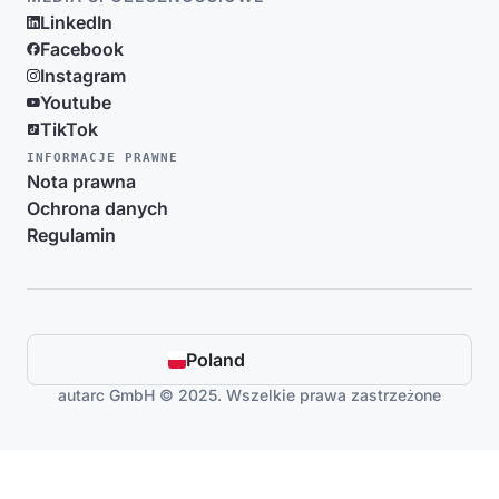
LinkedIn
Facebook
Instagram
Youtube
TikTok
INFORMACJE PRAWNE
Nota prawna
Ochrona danych
Regulamin
Poland
autarc GmbH © 2025. Wszelkie prawa zastrzeżone