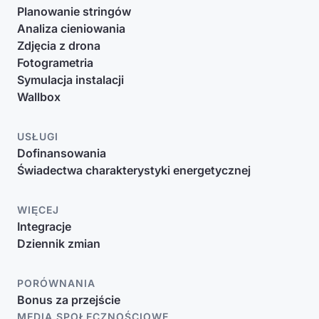
Planowanie stringów
Analiza cieniowania
Zdjęcia z drona
Fotogrametria
Symulacja instalacji
Wallbox
USŁUGI
Dofinansowania
Świadectwa charakterystyki energetycznej
WIĘCEJ
Integracje
Dziennik zmian
PORÓWNANIA
Bonus za przejście
MEDIA SPOŁECZNOŚCIOWE