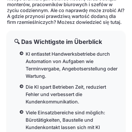
monterów, pracowników biurowych i szefów w
życiu codziennym. Ale co naprawdę może zrobić AI?
A gdzie przynosi prawdziwą wartość dodaną dla
firm rzemieślniczych? Możesz dowiedzieć się tutaj.
🔍 Das Wichtigste im Überblick
KI entlastet Handwerksbetriebe durch
Automation von Aufgaben wie
Terminvergabe, Angebotserstellung oder
Wartung.
Die KI spart Betrieben Zeit, reduziert
Fehler und verbessert die
Kundenkommunikation.
Viele Einsatzbereiche sind möglich:
Bürotätigkeiten, Baustelle und
Kundenkontakt lassen sich mit KI