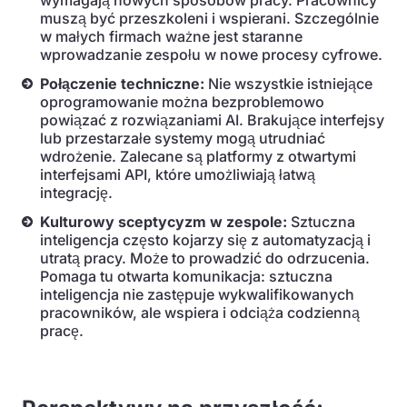
wymagają nowych sposobów pracy. Pracownicy
muszą być przeszkoleni i wspierani. Szczególnie
w małych firmach ważne jest staranne
wprowadzanie zespołu w nowe procesy cyfrowe.
Połączenie techniczne:
Nie wszystkie istniejące
oprogramowanie można bezproblemowo
powiązać z rozwiązaniami AI. Brakujące interfejsy
lub przestarzałe systemy mogą utrudniać
wdrożenie. Zalecane są platformy z otwartymi
interfejsami API, które umożliwiają łatwą
integrację.
Kulturowy sceptycyzm w zespole:
Sztuczna
inteligencja często kojarzy się z automatyzacją i
utratą pracy. Może to prowadzić do odrzucenia.
Pomaga tu otwarta komunikacja: sztuczna
inteligencja nie zastępuje wykwalifikowanych
pracowników, ale wspiera i odciąża codzienną
pracę.