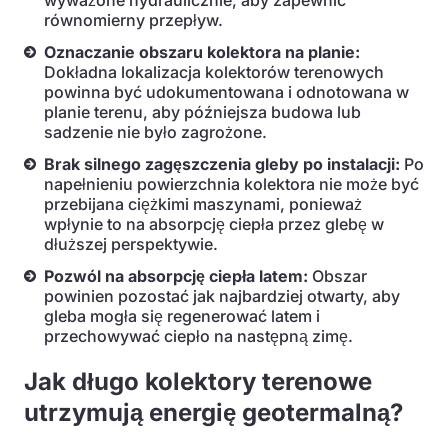
wyważone hydraulicznie, aby zapewnić
równomierny przepływ.
Oznaczanie obszaru kolektora na planie:
Dokładna lokalizacja kolektorów terenowych
powinna być udokumentowana i odnotowana w
planie terenu, aby późniejsza budowa lub
sadzenie nie było zagrożone.
Brak silnego zagęszczenia gleby po instalacji:
Po
napełnieniu powierzchnia kolektora nie może być
przebijana ciężkimi maszynami, ponieważ
wpłynie to na absorpcję ciepła przez glebę w
dłuższej perspektywie.
Pozwól na absorpcję ciepła latem:
Obszar
powinien pozostać jak najbardziej otwarty, aby
gleba mogła się regenerować latem i
przechowywać ciepło na następną zimę.
Jak długo kolektory terenowe
utrzymują energię geotermalną?