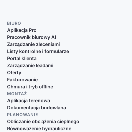
BIURO
Aplikacja Pro
Pracownik biurowy AI
Zarządzanie zleceniami
Listy kontrolne i formularze
Portal klienta
Zarządzanie leadami
Oferty
Fakturowanie
Chmura i tryb offline
MONTAŻ
Aplikacja terenowa
Dokumentacja budowlana
PLANOWANIE
Obliczanie obciążenia cieplnego
Równoważenie hydrauliczne