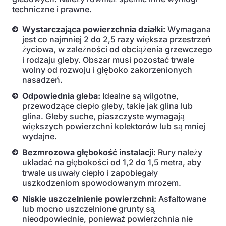
techniczne i prawne.
Wystarczająca powierzchnia działki:
Wymagana
jest co najmniej 2 do 2,5 razy większa przestrzeń
życiowa, w zależności od obciążenia grzewczego
i rodzaju gleby. Obszar musi pozostać trwale
wolny od rozwoju i głęboko zakorzenionych
nasadzeń.
Odpowiednia gleba:
Idealne są wilgotne,
przewodzące ciepło gleby, takie jak glina lub
glina. Gleby suche, piaszczyste wymagają
większych powierzchni kolektorów lub są mniej
wydajne.
Bezmrozowa głębokość instalacji:
Rury należy
układać na głębokości od 1,2 do 1,5 metra, aby
trwale usuwały ciepło i zapobiegały
uszkodzeniom spowodowanym mrozem.
Niskie uszczelnienie powierzchni:
Asfaltowane
lub mocno uszczelnione grunty są
nieodpowiednie, ponieważ powierzchnia nie