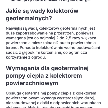
Jakie są wady kolektorów
geotermalnych?
Największą wadą kolektorów geotermalnych jest
duże zapotrzebowanie na przestrzeń, ponieważ
wymagana jest co najmniej 2 do 2,5 razy większa
powierzchnia mieszkalna niż pusta powierzchnia
terenu. Ponadto kolektorów nie wolno budować ani
sadzić z głębokimi korzeniami, co ogranicza
korzystanie z ogrodu.
Wymagania dla geotermalnej
pompy ciepła z kolektorem
powierzchniowym
Obsługa geotermalnej pompy ciepła z kolektorem
powierzchniowym wymaga wystarczająco dużej,
niezabudowanej działki o odpowiednich warunkach
glebowych. Należy również spełnić inne wymogi