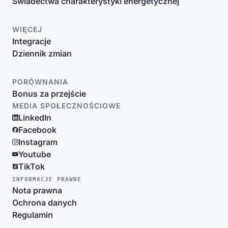
Świadectwa charakterystyki energetycznej
WIĘCEJ
Integracje
Dziennik zmian
PORÓWNANIA
Bonus za przejście
MEDIA SPOŁECZNOŚCIOWE
LinkedIn
Facebook
Instagram
Youtube
TikTok
INFORMACJE PRAWNE
Nota prawna
Ochrona danych
Regulamin