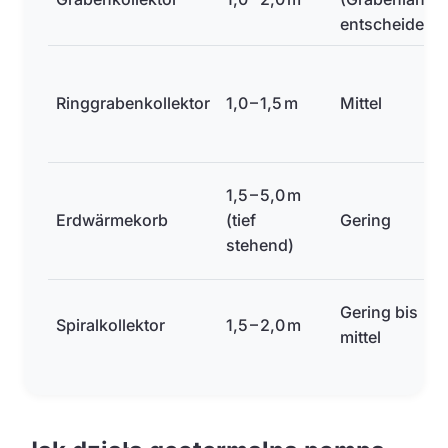
entscheidend
Ringgrabenkollektor
1,0 – 1,5 m
Mittel
1,5 – 5,0 m
Erdwärmekorb
(tief
Gering
stehend)
Gering bis
Spiralkollektor
1,5 – 2,0 m
mittel