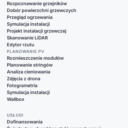
Rozpoznawanie grzejników
Dobór powierzchni grzewczych
Przegląd ogrzewania
Symulacja instalacji
Projekt instalacji grzewczej
Skanowanie LiDAR
Edytor rzutu
PLANOWANIE PV
Rozmieszczenie modułów
Planowanie stringów
Analiza cieniowania
Zdjęcia z drona
Fotogrametria
Symulacja instalacji
Wallbox
USŁUGI
Dofinansowania