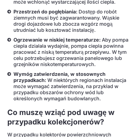
może wchłonąć wystarczającej ilości ciepła.
Przestrzeń do pogłębiania:
Dostęp do robót
ziemnych musi być zagwarantowany. Wąskie
drogi dojazdowe lub zbocza wzgórz mogą
utrudniać lub kosztować instalację.
Ogrzewanie w niskiej temperaturze:
Aby pompa
ciepła działała wydajnie, pompa ciepła powinna
pracować z niską temperaturą przepływu. W tym
celu potrzebujesz ogrzewania panelowego lub
grzejników niskotemperaturowych.
Wymóg zatwierdzenia, w stosownych
przypadkach:
W niektórych regionach instalacja
może wymagać zatwierdzenia, na przykład w
przypadku obszarów ochrony wód lub
określonych wymagań budowlanych.
Co muszę wziąć pod uwagę w
przypadku kolekcjonerów?
W przypadku kolektorów powierzchniowych