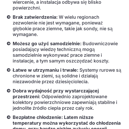
wiercenie, a instalacja odbywa się blisko
powierzchni.
Brak zatwierdzenia:
W wielu regionach
zezwolenie nie jest wymagane, ponieważ
głębokie prace ziemne, takie jak sondy, nie są
wymagane.
Możesz go użyć samodzielnie:
Budowniczowie
posiadający wiedzę techniczną mogą
samodzielnie wykonywać prace ziemne i
instalacje, a tym samym oszczędzać koszty.
Łatwe w utrzymaniu i trwałe:
Systemy rurowe są
chronione w ziemi, są solidne i działają
niezawodnie przez dziesięciolecia.
Dobra wydajność przy wystarczającej
przestrzeni:
Odpowiednio zaprojektowane
kolektory powierzchniowe zapewniają stabilne i
jednolite źródło ciepła przez cały rok.
Bezpłatne chłodzenie: Latem niższe
temperatury można wykorzystać do chłodzenia
domu, przy bardzo niskim zużyciu energii.