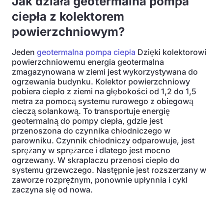
Jak działa geotermalna pompa
ciepła z kolektorem
powierzchniowym?
Jeden
geotermalna pompa ciepła
Dzięki kolektorowi
powierzchniowemu energia geotermalna
zmagazynowana w ziemi jest wykorzystywana do
ogrzewania budynku. Kolektor powierzchniowy
pobiera ciepło z ziemi na głębokości od 1,2 do 1,5
metra za pomocą systemu rurowego z obiegową
cieczą solankową. To transportuje energię
geotermalną do pompy ciepła, gdzie jest
przenoszona do czynnika chłodniczego w
parowniku. Czynnik chłodniczy odparowuje, jest
sprężany w sprężarce i dlatego jest mocno
ogrzewany. W skraplaczu przenosi ciepło do
systemu grzewczego. Następnie jest rozszerzany w
zaworze rozprężnym, ponownie upłynnia i cykl
zaczyna się od nowa.