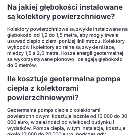
Na jakiej głębokości instalowane
są kolektory powierzchniowe?
Kolektory powierzchniowe są zwykle instalowane na
głębokości od 1,2 do 1,5 metra, aby mogły trwale
usuwać ciepło z ziemi poniżej linii mrozu. Kolektory
wykopów i kolektory spiralne są zwykle niższe,
między 1,5 a 2,0 metra. Kosze energii geotermalnej
są wykorzystywane pionowo i osiągają głębokości
do 5 metrów.
Ile kosztuje geotermalna pompa
ciepła z kolektorami
powierzchniowymi?
Geotermalna pompa ciepła z kolektorami
powierzchniowymi kosztuje łącznie od 16 000 do 30
000 euro, w zależności od wielkości budynku i
wydatków. Pompa ciepła, w tym instalacja, kosztuje
około 12 000 do 20 000 euro, podczas gdy