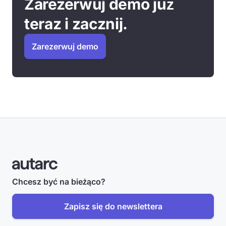
Zarezerwuj demo już
teraz i zacznij.
Zarezerwuj demo
Chcesz być na bieżąco?
Zapisz się do newslettera