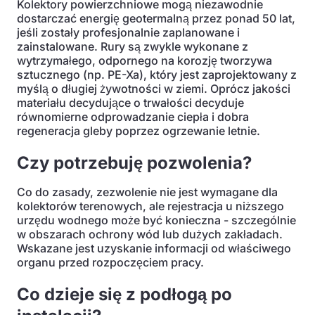
Kolektory powierzchniowe mogą niezawodnie
dostarczać energię geotermalną przez ponad 50 lat,
jeśli zostały profesjonalnie zaplanowane i
zainstalowane. Rury są zwykle wykonane z
wytrzymałego, odpornego na korozję tworzywa
sztucznego (np. PE-Xa), który jest zaprojektowany z
myślą o długiej żywotności w ziemi. Oprócz jakości
materiału decydujące o trwałości decyduje
równomierne odprowadzanie ciepła i dobra
regeneracja gleby poprzez ogrzewanie letnie.
Czy potrzebuję pozwolenia?
Co do zasady, zezwolenie nie jest wymagane dla
kolektorów terenowych, ale rejestracja u niższego
urzędu wodnego może być konieczna - szczególnie
w obszarach ochrony wód lub dużych zakładach.
Wskazane jest uzyskanie informacji od właściwego
organu przed rozpoczęciem pracy.
Co dzieje się z podłogą po