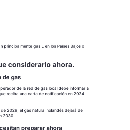
 principalmente gas L en los Países Bajos o
ue considerarlo ahora.
n de gas
operador de la red de gas local debe informar a
que reciba una carta de notificación en 2024
 de 2029, el gas natural holandés dejará de
en 2030.
ecesitan preparar ahora