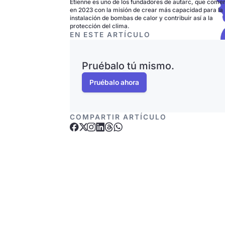
Etienne es uno de los fundadores de autarc, que come
en 2023 con la misión de crear más capacidad para la
instalación de bombas de calor y contribuir así a la
protección del clima.
EN ESTE ARTÍCULO
Pruébalo tú mismo.
Pruébalo ahora
COMPARTIR ARTÍCULO