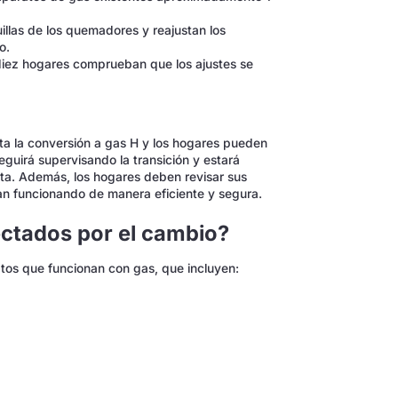
uillas de los quemadores y reajustan los
o.
diez hogares comprueban que los ajustes se
ta la conversión a gas H y los hogares pueden
eguirá supervisando la transición y estará
ta. Además, los hogares deben revisar sus
an funcionando de manera eficiente y segura.
ectados por el cambio?
atos que funcionan con gas, que incluyen: