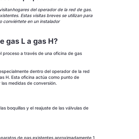
isitan
hogares del operador de la red de gas.
stentes. Estas visitas breves se utilizan para
o conviértete en un instalador
e gas L a gas H?
el proceso a través de una oficina de gas
especialmente dentro del operador de la red
as H. Esta oficina actúa como punto de
r las medidas de conversión.
las boquillas y el reajuste de las válvulas de
s aparatos de gas existentes aproximadamente 1