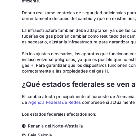
eficiente.
Deben realizarse controles de seguridad adicionales para
correctamente después del cambio y que no existen ries
La infraestructura también debe adaptarse, ya que las co
tuberías de gas podrían cambiar como resultado del cambi
es necesario, ajustar la infraestructura para garantizar q
Sin los ajustes necesarios, los aparatos que funcionan co
incluso volverse peligrosos, ya que es posible que no est
gas H. Para garantizar que los dispositivos funcionen con
correctamente a las propiedades del gas H.
¿Qué estados federales se ven 
El cambio afecta principalmente al noroeste de Alemania.
de
Agencia Federal de Redes
compruebe si actualmente u
Los estados federales afectados son:
Renania del Norte-Westfalia
Baja Sajonia