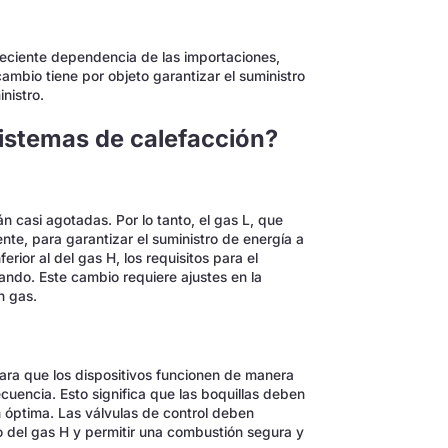
creciente dependencia de las importaciones,
ambio tiene por objeto garantizar el suministro
nistro.
sistemas de calefacción?
n casi agotadas. Por lo tanto, el gas L, que
ente, para garantizar el suministro de energía a
erior al del gas H, los requisitos para el
ando. Este cambio requiere ajustes en la
n gas.
 Para que los dispositivos funcionen de manera
cuencia. Esto significa que las boquillas deben
 óptima. Las válvulas de control deben
co del gas H y permitir una combustión segura y