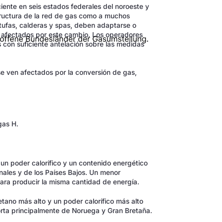
ente en seis estados federales del noroeste y
structura de la red de gas como a muchos
ufas, calderas y spas, deben adaptarse o
n afectados por este cambio. Los operadores
 con suficiente antelación sobre las medidas
se ven afectados por la conversión de gas,
gas H.
e un poder calorífico y un contenido energético
nales y de los Países Bajos. Un menor
ara producir la misma cantidad de energía.
etano más alto y un poder calorífico más alto
porta principalmente de Noruega y Gran Bretaña.