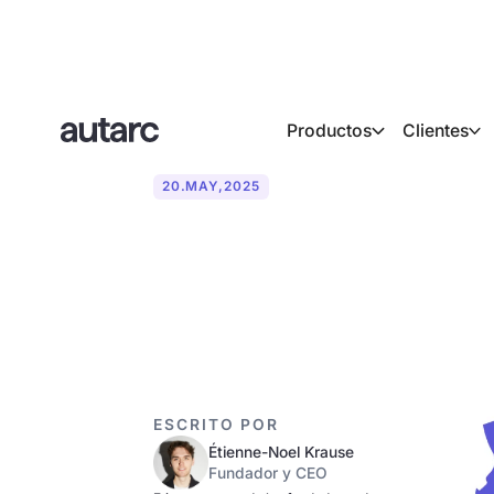
Productos
Clientes
20
.
MAY
,
2025
Del gas L al 
ESCRITO POR
Étienne-Noel Krause
Fundador y CEO