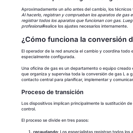
Aproximadamente un año antes del cambio, los técnicos v
Al hacerlo, registran y comprueban los aparatos de gas exi
registrar todos los aparatos que funcionan con gas. Lueg
profesional
Realice los ajustes necesarios internamente.
¿Cómo funciona la conversión d
El operador de la red anuncia el cambio y coordina todo 
especialmente configurada.
Una oficina de gas es un departamento o equipo creado 
que organiza y supervisa toda la conversión de gas L a g
contacto central para planificar, implementar y comunica
Proceso de transición
Los dispositivos implican principalmente la sustitución de 
control.
El proceso se divide en tres pasos:
recaudando
: Los especialistas registran todos lo