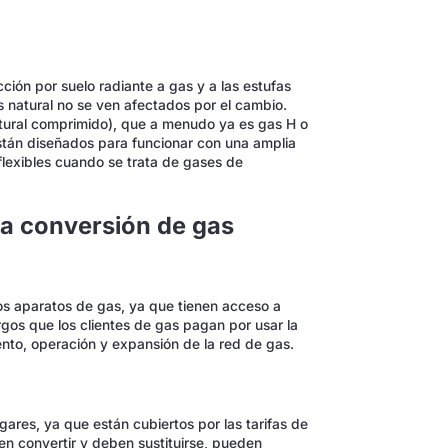
ción por suelo radiante a gas y a las estufas
s natural no se ven afectados por el cambio.
atural comprimido), que a menudo ya es gas H o
están diseñados para funcionar con una amplia
flexibles cuando se trata de gases de
la conversión de gas
los aparatos de gas, ya que tienen acceso a
gos que los clientes de gas pagan por usar la
ento, operación y expansión de la red de gas.
gares, ya que están cubiertos por las tarifas de
en convertir y deben sustituirse, pueden