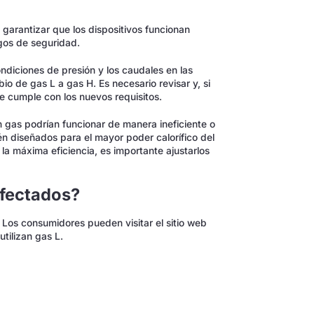
 garantizar que los dispositivos funcionan
gos de seguridad.
ndiciones de presión y los caudales en las
o de gas L a gas H. Es necesario revisar y, si
ue cumple con los nuevos requisitos.
n gas podrían funcionar de manera ineficiente o
én diseñados para el mayor poder calorífico del
 la máxima eficiencia, es importante ajustarlos
afectados?
 Los consumidores pueden visitar el sitio web
tilizan gas L.