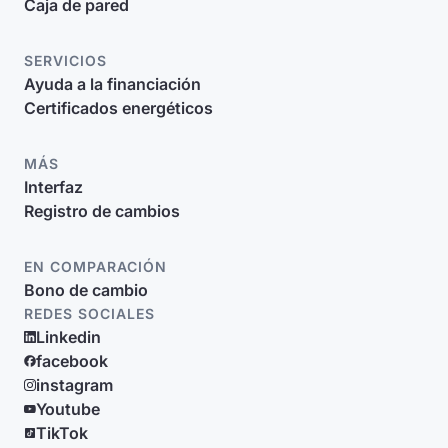
Caja de pared
SERVICIOS
Ayuda a la financiación
Certificados energéticos
MÁS
Interfaz
Registro de cambios
EN COMPARACIÓN
Bono de cambio
REDES SOCIALES
Linkedin
facebook
instagram
Youtube
TikTok