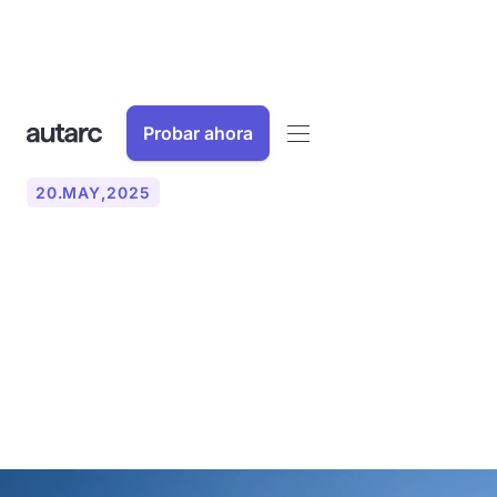
Probar ahora
20
.
MAY
,
2025
Aumentar el valor
inmobiliario mediante
bombas de calor: una
inversión sostenible