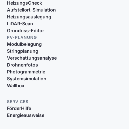
HeizungsCheck
Aufstellort-Simulation
Heizungsauslegung
LiDAR-Scan
Grundriss-Editor
PV-PLANUNG
Modulbelegung
Stringplanung
Verschattungsanalyse
Drohnenfotos
Photogrammetrie
Systemsimulation
Wallbox
SERVICES
FörderHilfe
Energieausweise