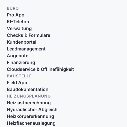
BÜRO
Pro App
KI-Telefon
Verwaltung
Checks & Formulare
Kundenportal
Leadmanagement
Angebote
Finanzierung
Cloudservice & Offlinefähigkeit
BAUSTELLE
Field App
Baudokumentation
HEIZUNGSPLANUNG
Heizlastberechnung
Hydraulischer Abgleich
Heizkörpererkennung
Heizflächenauslegung