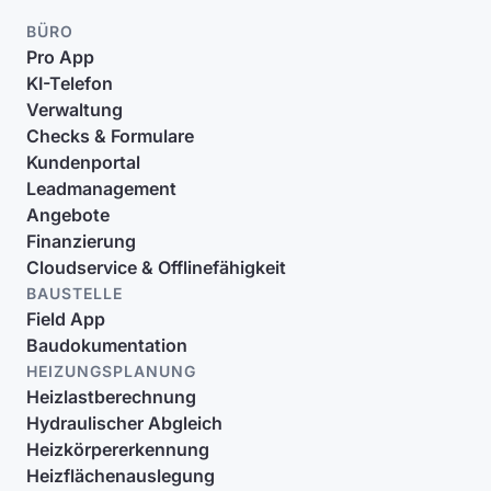
BÜRO
Pro App
KI-Telefon
Verwaltung
Checks & Formulare
Kundenportal
Leadmanagement
Angebote
Finanzierung
Cloudservice & Offlinefähigkeit
BAUSTELLE
Field App
Baudokumentation
HEIZUNGSPLANUNG
Heizlastberechnung
Hydraulischer Abgleich
Heizkörpererkennung
Heizflächenauslegung