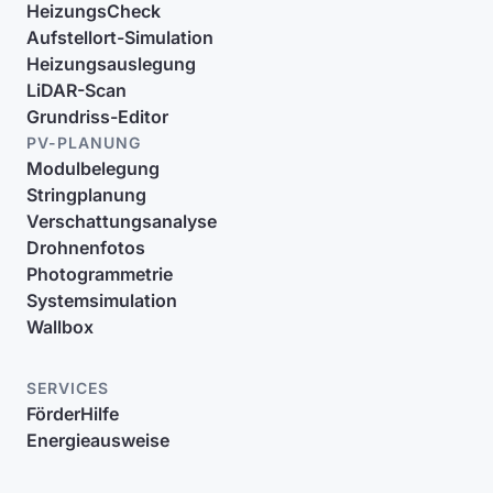
HeizungsCheck
Aufstellort-Simulation
Heizungsauslegung
LiDAR-Scan
Grundriss-Editor
PV-PLANUNG
Modulbelegung
Stringplanung
Verschattungsanalyse
Drohnenfotos
Photogrammetrie
Systemsimulation
Wallbox
SERVICES
FörderHilfe
Energieausweise