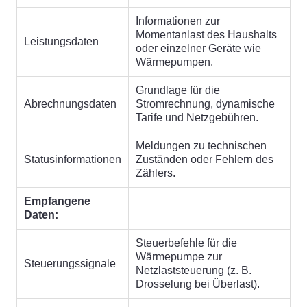
Informationen zur
Momentanlast des Haushalts
Leistungsdaten
oder einzelner Geräte wie
Wärmepumpen.
Grundlage für die
Abrechnungsdaten
Stromrechnung, dynamische
Tarife und Netzgebühren.
Meldungen zu technischen
Statusinformationen
Zuständen oder Fehlern des
Zählers.
Empfangene
Daten:
Steuerbefehle für die
Wärmepumpe zur
Steuerungssignale
Netzlaststeuerung (z. B.
Drosselung bei Überlast).