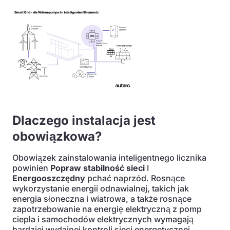
Dlaczego instalacja jest
obowiązkowa?
Obowiązek zainstalowania inteligentnego licznika
powinien
Popraw stabilność sieci
I
Energooszczędny
pchać naprzód. Rosnące
wykorzystanie energii odnawialnej, takich jak
energia słoneczna i wiatrowa, a także rosnące
zapotrzebowanie na energię elektryczną z pomp
ciepła i samochodów elektrycznych wymagają
bardziej wydajnej kontroli sieci energetycznej.