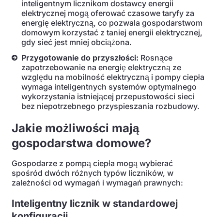
inteligentnym licznikom dostawcy energii
elektrycznej mogą oferować czasowe taryfy za
energię elektryczną, co pozwala gospodarstwom
domowym korzystać z taniej energii elektrycznej,
gdy sieć jest mniej obciążona.
Przygotowanie do przyszłości:
Rosnące
zapotrzebowanie na energię elektryczną ze
względu na mobilność elektryczną i pompy ciepła
wymaga inteligentnych systemów optymalnego
wykorzystania istniejącej przepustowości sieci
bez niepotrzebnego przyspieszania rozbudowy.
Jakie możliwości mają
gospodarstwa domowe?
Gospodarze z pompą ciepła mogą wybierać
spośród dwóch różnych typów liczników, w
zależności od wymagań i wymagań prawnych:
Inteligentny licznik w standardowej
konfiguracji