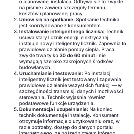
o planowanej instalacji. Odbywa się to zwykle
na piśmie i zawiera szczegóły terminu,
kosztów i planowanej pracy.
Umów się na spotkanie:
Spotkanie technika
jest koordynowane z konsumentem.
Instalowanie inteligentnego licznika:
Technik
usuwa stary licznik energii elektrycznej i
instaluje nowy inteligentny licznik. Zapewnia to
prawidłowe działanie pompy ciepła. Praca
zwykle trwa tylko
30 do 60 minut
i nie
wymagają szeroko zakrojonych środków
budowlanych.
Uruchamianie i testowanie:
Po instalacji
inteligentny licznik jest testowany i zapewnia
prawidłowe działanie wszystkich funkcji — w
szczególności transmisji danych i możliwości
sterowania. Technik wyjaśnia również
podstawowe funkcje urządzenia.
Dokumentacja i uzupełnienie:
Na koniec
technik dokumentuje instalację. Konsument
otrzymuje informacje o użytkowaniu oraz, w
razie potrzeby, dostęp do danych portalu
internetowego, za pośrednictwem którego