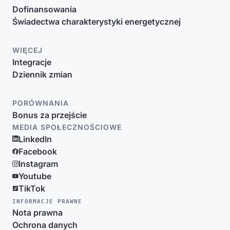
Dofinansowania
Świadectwa charakterystyki energetycznej
WIĘCEJ
Integracje
Dziennik zmian
PORÓWNANIA
Bonus za przejście
MEDIA SPOŁECZNOŚCIOWE
LinkedIn
Facebook
Instagram
Youtube
TikTok
INFORMACJE PRAWNE
Nota prawna
Ochrona danych