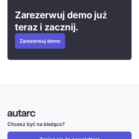
Zarezerwuj demo już
teraz i zacznij.
Zarezerwuj demo
Chcesz być na bieżąco?