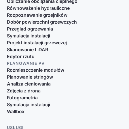
Obliczanie obciążenia cieplnego
Równoważenie hydrauliczne
Rozpoznawanie grzejników
Dobór powierzchni grzewczych
Przegląd ogrzewania
Symulacja instalacji
Projekt instalacji grzewczej
Skanowanie LiDAR
Edytor rzutu
PLANOWANIE PV
Rozmieszczenie modułów
Planowanie stringów
Analiza cieniowania
Zdjęcia z drona
Fotogrametria
Symulacja instalacji
Wallbox
USŁUGI