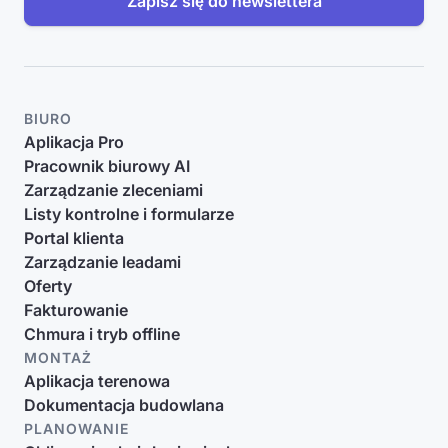
Zapisz się do newslettera
BIURO
Aplikacja Pro
Pracownik biurowy AI
Zarządzanie zleceniami
Listy kontrolne i formularze
Portal klienta
Zarządzanie leadami
Oferty
Fakturowanie
Chmura i tryb offline
MONTAŻ
Aplikacja terenowa
Dokumentacja budowlana
PLANOWANIE