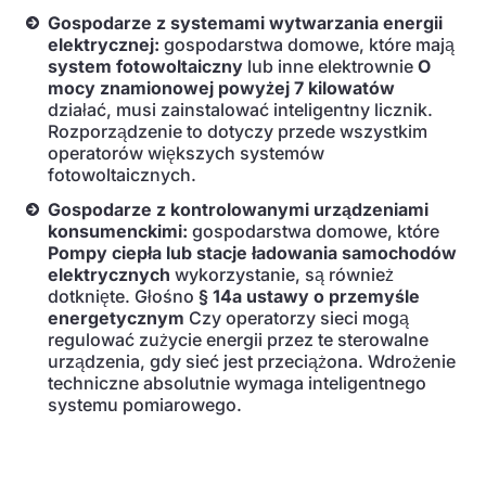
Gospodarze z systemami wytwarzania energii
elektrycznej:
gospodarstwa domowe, które mają
system fotowoltaiczny
lub inne elektrownie
O
mocy znamionowej powyżej 7 kilowatów
działać, musi zainstalować inteligentny licznik.
Rozporządzenie to dotyczy przede wszystkim
operatorów większych systemów
fotowoltaicznych.
Gospodarze z kontrolowanymi urządzeniami
konsumenckimi:
gospodarstwa domowe, które
Pompy ciepła lub stacje ładowania samochodów
elektrycznych
wykorzystanie, są również
dotknięte. Głośno
§ 14a ustawy o przemyśle
energetycznym
Czy operatorzy sieci mogą
regulować zużycie energii przez te sterowalne
urządzenia, gdy sieć jest przeciążona. Wdrożenie
techniczne absolutnie wymaga inteligentnego
systemu pomiarowego.