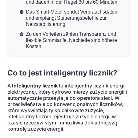
und dauert in der Regel 30 bis 60 Minuten.
Das Smart-Meter sendet Verbrauchsdaten
und empfängt Steuerungsbefehle zur
Netzstabilisierung.
Zu den Vorteilen zählen Transparenz und
flexible Stromtarife, Nachteile sind höhere
Kosten.
Co to jest inteligentny licznik?
A
Inteligentny licznik
to inteligentny licznik energii
elektrycznej, który cyfrowo mierzy zużycie energii i
automatycznie przesyła je do operatora sieci. W
przeciwieństwie do konwencjonalnych liczników,
które wyświetlają tylko całkowite zużycie,
inteligentny licznik rejestruje zużycie energii w
czasie rzeczywistym i umożliwia dokładniejszą
kontrolę zużycia energii.