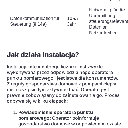
Notwendig für die
Übermittlung
Datenkommunikation für
10 € /
steuerungsrelevant
Steuerung (§ 14a)
Jahr
Daten an
Netzbetreiber.
Jak działa instalacja?
Instalacja inteligentnego licznika jest zwykle
wykonywana przez odpowiedzialnego operatora
punktu pomiarowego i jest łatwa dla konsumentów.
Z reguły gospodarstwa domowe z pompami ciepła
nie muszą się tym aktywnie dbać. Operator jest
prawnie zobowiązany do zainstalowania go. Proces
odbywa się w kilku etapach:
Powiadomienie operatora punktu
pomiarowego:
Operator poinformuje
gospodarstwo domowe w odpowiednim czasie