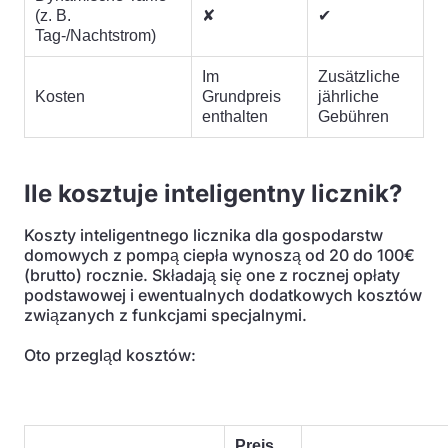
(z. B.
✘
✔
Tag-/Nachtstrom)
Im
Zusätzliche
Kosten
Grundpreis
jährliche
enthalten
Gebühren
Ile kosztuje inteligentny licznik?
Koszty inteligentnego licznika dla gospodarstw
domowych z pompą ciepła wynoszą od 20 do 100€
(brutto) rocznie. Składają się one z rocznej opłaty
podstawowej i ewentualnych dodatkowych kosztów
związanych z funkcjami specjalnymi.
Oto przegląd kosztów:
Preis