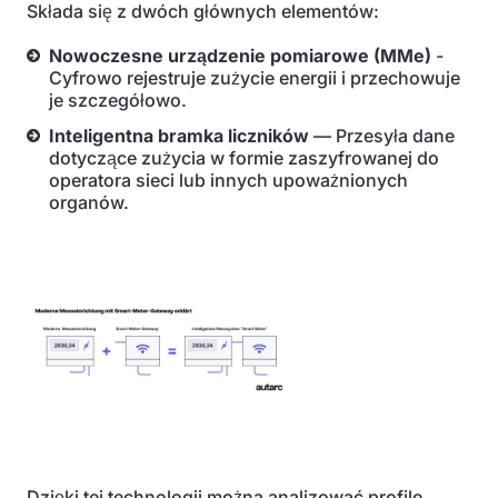
Składa się z dwóch głównych elementów:
Nowoczesne urządzenie pomiarowe (MMe)
-
Cyfrowo rejestruje zużycie energii i przechowuje
je szczegółowo.
Inteligentna bramka liczników
— Przesyła dane
dotyczące zużycia w formie zaszyfrowanej do
operatora sieci lub innych upoważnionych
organów.
Dzięki tej technologii można analizować profile