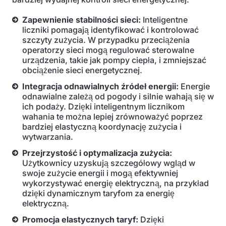
Zapewnienie stabilności sieci:
Inteligentne
liczniki pomagają identyfikować i kontrolować
szczyty zużycia. W przypadku przeciążenia
operatorzy sieci mogą regulować sterowalne
urządzenia, takie jak pompy ciepła, i zmniejszać
obciążenie sieci energetycznej.
Integracja odnawialnych źródeł energii:
Energie
odnawialne zależą od pogody i silnie wahają się w
ich podaży. Dzięki inteligentnym licznikom
wahania te można lepiej zrównoważyć poprzez
bardziej elastyczną koordynację zużycia i
wytwarzania.
Przejrzystość i optymalizacja zużycia:
Użytkownicy uzyskują szczegółowy wgląd w
swoje zużycie energii i mogą efektywniej
wykorzystywać energię elektryczną, na przykład
dzięki dynamicznym taryfom za energię
elektryczną.
Promocja elastycznych taryf:
Dzięki