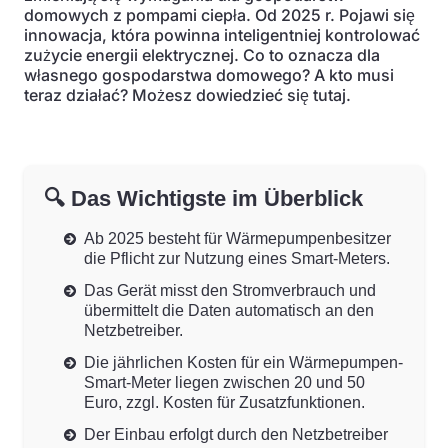
domowych z pompami ciepła. Od 2025 r. Pojawi się
innowacja, która powinna inteligentniej kontrolować
zużycie energii elektrycznej. Co to oznacza dla
własnego gospodarstwa domowego? A kto musi
teraz działać? Możesz dowiedzieć się tutaj.
🔍 Das Wichtigste im Überblick
Ab 2025 besteht für Wärmepumpenbesitzer
die Pflicht zur Nutzung eines Smart-Meters.
Das Gerät misst den Stromverbrauch und
übermittelt die Daten automatisch an den
Netzbetreiber.
Die jährlichen Kosten für ein Wärmepumpen-
Smart-Meter liegen zwischen 20 und 50
Euro, zzgl. Kosten für Zusatzfunktionen.
Der Einbau erfolgt durch den Netzbetreiber