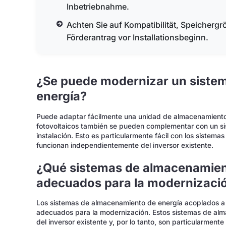
Inbetriebnahme.
Achten Sie auf Kompatibilität, Speichergrö
Förderantrag vor Installationsbeginn.
¿Se puede modernizar un siste
energía?
Puede adaptar fácilmente una unidad de almacenamiento 
fotovoltaicos también se pueden complementar con un s
instalación. Esto es particularmente fácil con los sistema
funcionan independientemente del inversor existente.
¿Qué sistemas de almacenamien
adecuados para la modernizaci
Los sistemas de almacenamiento de energía acoplados a 
adecuados para la modernización. Estos sistemas de al
del inversor existente y, por lo tanto, son particularmente