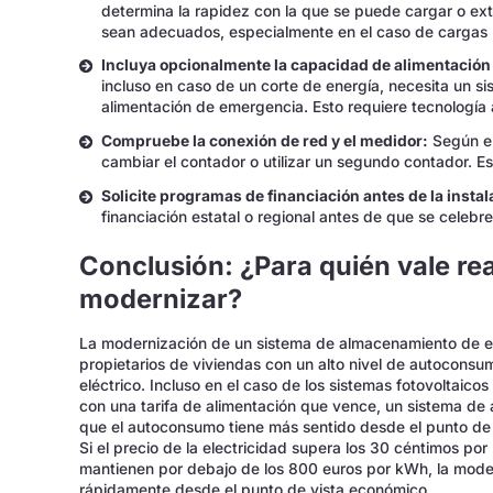
determina la rapidez con la que se puede cargar o ext
sean adecuados, especialmente en el caso de cargas
Incluya opcionalmente la capacidad de alimentación
incluso en caso de un corte de energía, necesita un 
alimentación de emergencia. Esto requiere tecnología 
Compruebe la conexión de red y el medidor:
Según el
cambiar el contador o utilizar un segundo contador. Es
Solicite programas de financiación antes de la instal
financiación estatal o regional antes de que se celebre
Conclusión: ¿Para quién vale re
modernizar?
La modernización de un sistema de almacenamiento de ene
propietarios de viviendas con un alto nivel de autocons
eléctrico. Incluso en el caso de los sistemas fotovoltaico
con una tarifa de alimentación que vence, un sistema de
que el autoconsumo tiene más sentido desde el punto de v
Si el precio de la electricidad supera los 30 céntimos por 
mantienen por debajo de los 800 euros por kWh, la mod
rápidamente desde el punto de vista económico.