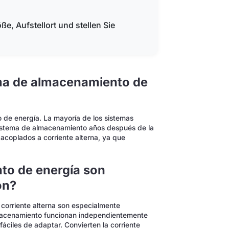
ße, Aufstellort und stellen Sie
ma de almacenamiento de
de energía. La mayoría de los sistemas
istema de almacenamiento años después de la
s acoplados a corriente alterna, ya que
to de energía son
ón?
corriente alterna son especialmente
macenamiento funcionan independientemente
 fáciles de adaptar. Convierten la corriente