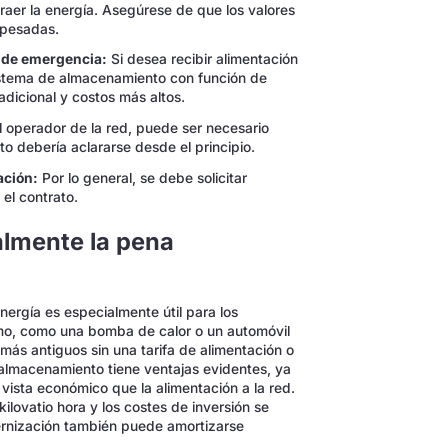
raer la energía. Asegúrese de que los valores
 pesadas.
 de emergencia:
Si desea recibir alimentación
sistema de almacenamiento con función de
adicional y costos más altos.
 operador de la red, puede ser necesario
to debería aclararse desde el principio.
ación:
Por lo general, se debe solicitar
 el contrato.
almente la pena
rgía es especialmente útil para los
umo, como una bomba de calor o un automóvil
s más antiguos sin una tarifa de alimentación o
 almacenamiento tiene ventajas evidentes, ya
ista económico que la alimentación a la red.
kilovatio hora y los costes de inversión se
ernización también puede amortizarse