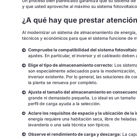
Un proceso bien planificado garantiza que su sistema d
y que usted aproveche al máximo su sistema fotovoltaico
¿A qué hay que prestar atención
Al modernizar un sistema de almacenamiento de energía, 
técnicos y económicos para que el sistema funcione de 
Compruebe la compatibilidad del sistema fotovoltaic
ajustes. En particular, el inversor y el cableado debe
Elige el tipo de almacenamiento correcto:
Los sistema
son especialmente adecuados para la modernización,
inversor existente. Por lo general, las soluciones de co
la planta se renueva por completo.
Ajusta el tamaño del almacenamiento en consecuenc
grande ni demasiado pequeña. Lo ideal es un tamaño q
perfil de carga ayuda a la selección.
Aclare los requisitos de espacio y la ubicación de la 
energía requiere una habitación seca, libre de heladas
lavandería o una sala técnica son típicos.
Observe el rendimiento de carga y descarga:
La capa