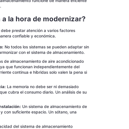
e almacenamiento funcione de manera eficiente
.
 a la hora de modernizar?
debe prestar atención a varios factores
manera confiable y económica.
o:
No todos los sistemas se pueden adaptar sin
n armonizar con el sistema de almacenamiento.
s de almacenamiento de aire acondicionado
 ya que funcionan independientemente del
rriente continua e híbridas solo valen la pena si
ia:
La memoria no debe ser ni demasiado
ue cubra el consumo diario. Un análisis de su
instalación:
Un sistema de almacenamiento de
 y con suficiente espacio. Un sótano, una
cidad del sistema de almacenamiento