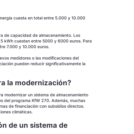
ergía cuesta en total entre 5.000 y 10.000
ora de capacidad de almacenamiento. Los
 5 kWh cuestan entre 5000 y 6000 euros. Para
re 7.000 y 10.000 euros.
nuevos medidores o las modificaciones del
ciación pueden reducir significativamente la
ra la modernización?
para modernizar un sistema de almacenamiento
ravés del programa KfW 270. Además, muchas
mas de financiación con subsidios directos.
iones climáticas.
ón de un sistema de