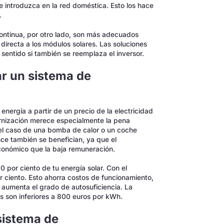
se introduzca en la red doméstica. Esto los hace
.
ontinua, por otro lado, son más adecuados
directa a los módulos solares. Las soluciones
sentido si también se reemplaza el inversor.
r un sistema de
nergía a partir de un precio de la electricidad
ernización merece especialmente la pena
el caso de una bomba de calor o un coche
nce también se benefician, ya que el
conómico que la baja remuneración.
0 por ciento de tu energía solar. Con el
ciento. Esto ahorra costos de funcionamiento,
aumenta el grado de autosuficiencia. La
s son inferiores a 800 euros por kWh.
sistema de