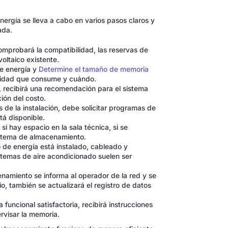
rgía se lleva a cabo en varios pasos claros y
ada.
probará la compatibilidad, las reservas de
voltaico existente.
e energía y
Determine el tamaño de memoria
ricidad que consume y cuándo.
, recibirá una recomendación para el sistema
ión del costo.
 de la instalación, debe solicitar programas de
tá disponible.
a si hay espacio en la sala técnica, si se
istema de almacenamiento.
de energía está instalado, cableado y
istemas de aire acondicionado suelen ser
namiento se informa al operador de la red y se
o, también se actualizará el registro de datos
funcional satisfactoria, recibirá instrucciones
ervisar la memoria.