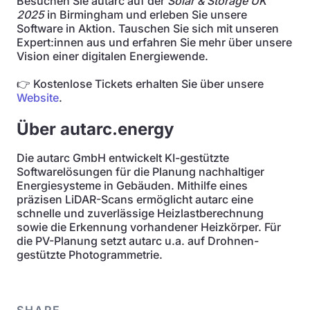
Besuchen Sie autarc auf der
Solar & Storage UK
2025
in Birmingham und erleben Sie unsere
Software in Aktion. Tauschen Sie sich mit unseren
Expert:innen aus und erfahren Sie mehr über unsere
Vision einer digitalen Energiewende.
👉 Kostenlose Tickets erhalten Sie über unsere
Website
.
Über autarc.energy
Die autarc GmbH entwickelt KI-gestützte
Softwarelösungen für die Planung nachhaltiger
Energiesysteme in Gebäuden. Mithilfe eines
präzisen LiDAR-Scans ermöglicht autarc eine
schnelle und zuverlässige Heizlastberechnung
sowie die Erkennung vorhandener Heizkörper. Für
die PV-Planung setzt autarc u.a. auf Drohnen-
gestützte Photogrammetrie.