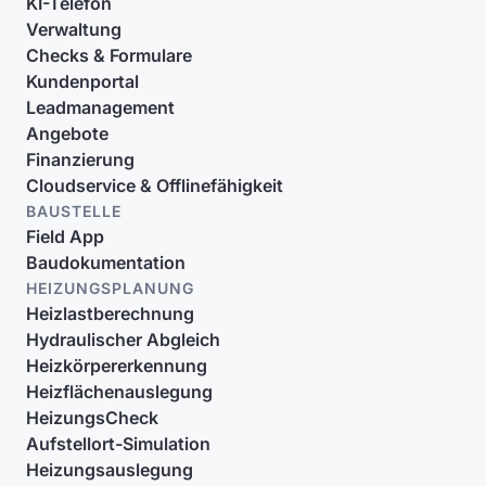
KI-Telefon
Verwaltung
Checks & Formulare
Kundenportal
Leadmanagement
Angebote
Finanzierung
Cloudservice & Offlinefähigkeit
BAUSTELLE
Field App
Baudokumentation
HEIZUNGSPLANUNG
Heizlastberechnung
Hydraulischer Abgleich
Heizkörpererkennung
Heizflächenauslegung
HeizungsCheck
Aufstellort-Simulation
Heizungsauslegung