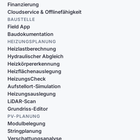
Finanzierung
Cloudservice & Offlinefähigkeit
BAUSTELLE
Field App
Baudokumentation
HEIZUNGSPLANUNG
Heizlastberechnung
Hydraulischer Abgleich
Heizkörpererkennung
Heizflächenauslegung
HeizungsCheck
Aufstellort-Simulation
Heizungsauslegung
LiDAR-Scan
Grundriss-Editor
PV-PLANUNG
Modulbelegung
Stringplanung
Verschattungsanalyse