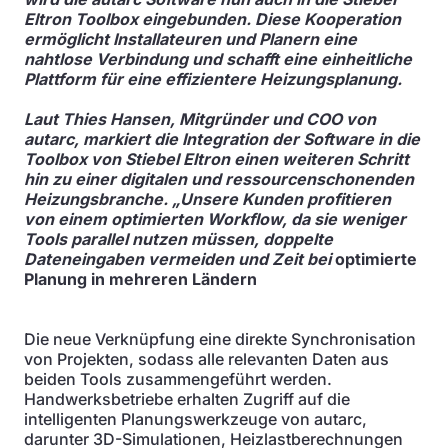
Eltron Toolbox eingebunden. Diese Kooperation
ermöglicht Installateuren und Planern eine
nahtlose Verbindung und schafft eine einheitliche
Plattform für eine effizientere Heizungsplanung.
Laut Thies Hansen, Mitgründer und COO von
autarc, markiert die Integration der Software in die
Toolbox von Stiebel Eltron einen weiteren Schritt
hin zu einer digitalen und ressourcenschonenden
Heizungsbranche. „Unsere Kunden profitieren
von einem optimierten Workflow, da sie weniger
Tools parallel nutzen müssen, doppelte
Dateneingaben vermeiden und Zeit bei
optimierte
Planung in mehreren Ländern
Die neue Verknüpfung eine direkte Synchronisation
von Projekten, sodass alle relevanten Daten aus
beiden Tools zusammengeführt werden.
Handwerksbetriebe erhalten Zugriff auf die
intelligenten Planungswerkzeuge von autarc,
darunter 3D-Simulationen, Heizlastberechnungen