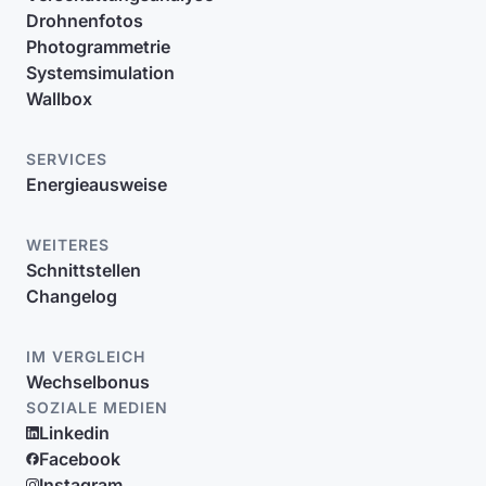
Drohnenfotos
Photogrammetrie
Systemsimulation
Wallbox
SERVICES
Energieausweise
WEITERES
Schnittstellen
Changelog
IM VERGLEICH
Wechselbonus
SOZIALE MEDIEN
Linkedin
Facebook
Instagram