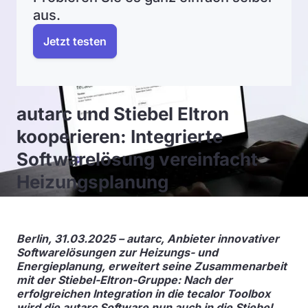
aus.
Jetzt testen
autarc und Stiebel Eltron
kooperieren: Integrierte
Softwarelösung vereinfacht
Heizungsplanung
Berlin, 31.03.2025 – autarc, Anbieter innovativer
Softwarelösungen zur Heizungs- und
Energieplanung, erweitert seine Zusammenarbeit
mit der Stiebel-Eltron-Gruppe: Nach der
erfolgreichen Integration in die tecalor Toolbox
wird die autarc Software nun auch in die Stiebel