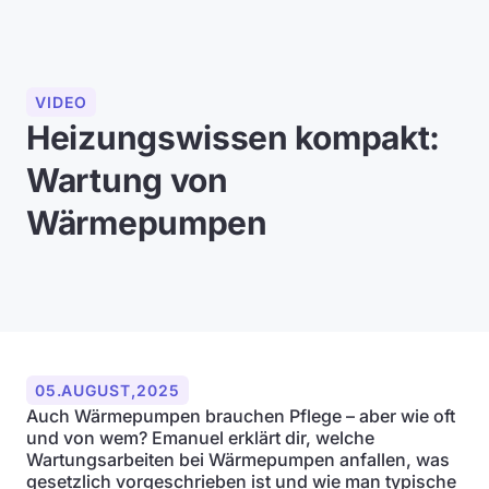
VIDEO
Heizungswissen kompakt:
Wartung von
Wärmepumpen
05
.
AUGUST
,
2025
Auch Wärmepumpen brauchen Pflege – aber wie oft
und von wem? Emanuel erklärt dir, welche
Wartungsarbeiten bei Wärmepumpen anfallen, was
gesetzlich vorgeschrieben ist und wie man typische