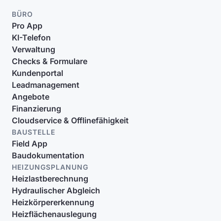
BÜRO
Pro App
KI-Telefon
Verwaltung
Checks & Formulare
Kundenportal
Leadmanagement
Angebote
Finanzierung
Cloudservice & Offlinefähigkeit
BAUSTELLE
Field App
Baudokumentation
HEIZUNGSPLANUNG
Heizlastberechnung
Hydraulischer Abgleich
Heizkörpererkennung
Heizflächenauslegung