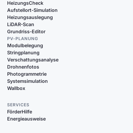
HeizungsCheck
Aufstellort-Simulation
Heizungsauslegung
LiDAR-Scan
Grundriss-Editor
PV-PLANUNG
Modulbelegung
Stringplanung
Verschattungsanalyse
Drohnenfotos
Photogrammetrie
Systemsimulation
Wallbox
SERVICES
FörderHilfe
Energieausweise