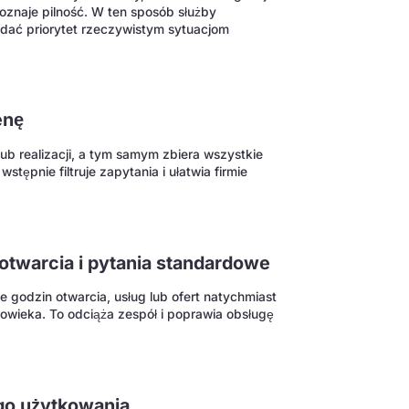
poznaje pilność. W ten sposób służby
ać priorytet rzeczywistym sytuacjom
enę
ub realizacji, a tym samym zbiera wszystkie
tępnie filtruje zapytania i ułatwia firmie
otwarcia i pytania standardowe
 godzin otwarcia, usług lub ofert natychmiast
łowieka. To odciąża zespół i poprawia obsługę
go użytkowania