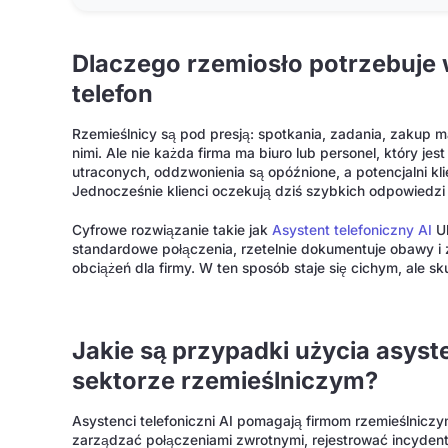
Dlaczego rzemiosło potrzebuje
telefon
Rzemieślnicy są pod presją: spotkania, zadania, zakup m
nimi. Ale nie każda firma ma biuro lub personel, który je
utraconych, oddzwonienia są opóźnione, a potencjalni kli
Jednocześnie klienci oczekują dziś szybkich odpowiedzi i
Cyfrowe rozwiązanie takie jak
Asystent telefoniczny AI
Uk
standardowe połączenia, rzetelnie dokumentuje obawy 
obciążeń dla firmy. W ten sposób staje się cichym, ale 
Jakie są przypadki użycia asyst
sektorze rzemieślniczym?
Asystenci telefoniczni AI pomagają firmom rzemieślnicz
zarządzać połączeniami zwrotnymi, rejestrować incydenty