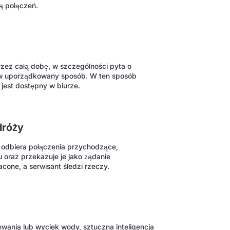
bą połączeń.
rzez całą dobę, w szczególności pyta o
 w uporządkowany sposób. W ten sposób
 jest dostępny w biurze.
dróży
 odbiera połączenia przychodzące,
u oraz przekazuje je jako żądanie
cone, a serwisant śledzi rzeczy.
wania lub wyciek wody, sztuczna inteligencja