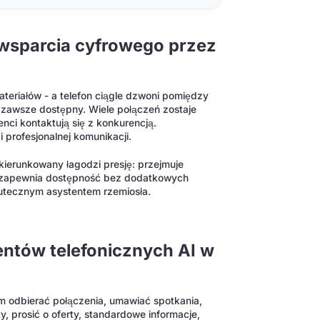
 wsparcia cyfrowego przez
ateriałów - a telefon ciągle dzwoni pomiędzy
st zawsze dostępny. Wiele połączeń zostaje
enci kontaktują się z konkurencją.
 profesjonalnej komunikacji.
ierunkowany łagodzi presję: przejmuje
i zapewnia dostępność bez dodatkowych
skutecznym asystentem rzemiosła.
entów telefonicznych AI w
ym odbierać połączenia, umawiać spotkania,
, prosić o oferty, standardowe informacje,