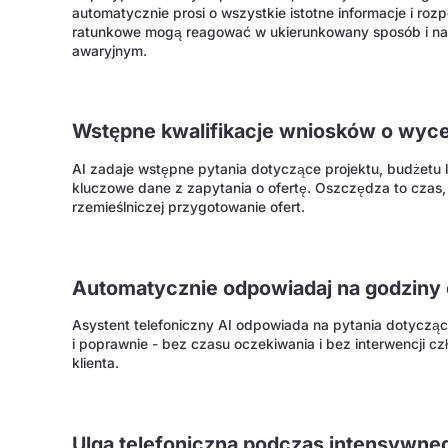
automatycznie prosi o wszystkie istotne informacje i roz
ratunkowe mogą reagować w ukierunkowany sposób i nad
awaryjnym.
Wstępne kwalifikacje wniosków o wyc
AI zadaje wstępne pytania dotyczące projektu, budżetu l
kluczowe dane z zapytania o ofertę. Oszczędza to czas, ws
rzemieślniczej przygotowanie ofert.
Automatycznie odpowiadaj na godziny 
Asystent telefoniczny AI odpowiada na pytania dotyczące
i poprawnie - bez czasu oczekiwania i bez interwencji cz
klienta.
Ulga telefoniczna podczas intensywne