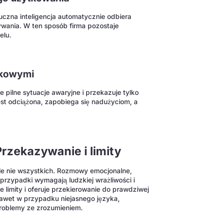
uczna inteligencja automatycznie odbiera
ywania. W ten sposób firma pozostaje
elu.
nkowymi
 pilne sytuacje awaryjne i przekazuje tylko
st odciążona, zapobiega się nadużyciom, a
Przekazywanie i limity
ale nie wszystkich. Rozmowy emocjonalne,
przypadki wymagają ludzkiej wrażliwości i
limity i oferuje przekierowanie do prawdziwej
Nawet w przypadku niejasnego języka,
roblemy ze zrozumieniem.