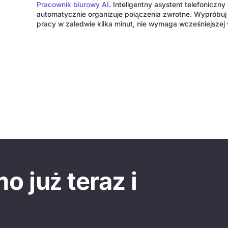
Pracownik biurowy AI
. Inteligentny asystent telefoniczn
automatycznie organizuje połączenia zwrotne. Wypróbuj 
pracy w zaledwie kilka minut, nie wymaga wcześniejszej
 już teraz i