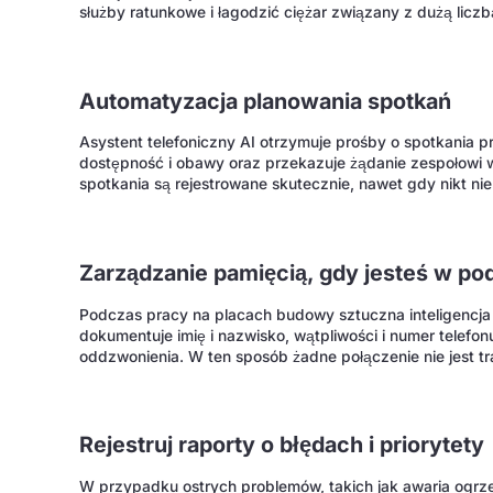
służby ratunkowe i łagodzić ciężar związany z dużą licz
Automatyzacja planowania spotkań
Asystent telefoniczny AI otrzymuje prośby o spotkania p
dostępność i obawy oraz przekazuje żądanie zespołowi
spotkania są rejestrowane skutecznie, nawet gdy nikt nie
Zarządzanie pamięcią, gdy jesteś w po
Podczas pracy na placach budowy sztuczna inteligencja
dokumentuje imię i nazwisko, wątpliwości i numer telefon
oddzwonienia. W ten sposób żadne połączenie nie jest tra
Rejestruj raporty o błędach i priorytety
W przypadku ostrych problemów, takich jak awaria ogrze