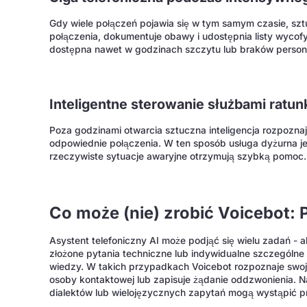
Gdy wiele połączeń pojawia się w tym samym czasie, szt
połączenia, dokumentuje obawy i udostępnia listy wycof
dostępna nawet w godzinach szczytu lub braków person
Inteligentne sterowanie służbami ratu
Poza godzinami otwarcia sztuczna inteligencja rozpoznaje
odpowiednie połączenia. W ten sposób usługa dyżurna je
rzeczywiste sytuacje awaryjne otrzymują szybką pomoc.
Co może (nie) zrobić Voicebot: 
Asystent telefoniczny AI może podjąć się wielu zadań - 
złożone pytania techniczne lub indywidualne szczególne 
wiedzy. W takich przypadkach Voicebot rozpoznaje swoje 
osoby kontaktowej lub zapisuje żądanie oddzwonienia. 
dialektów lub wielojęzycznych zapytań mogą wystąpić p