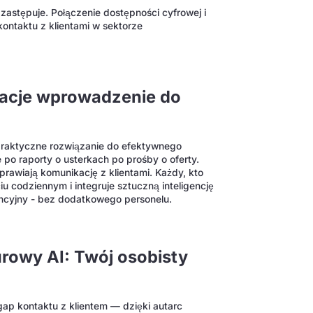
 zastępuje. Połączenie dostępności cyfrowej i
kontaktu z klientami w sektorze
kacje wprowadzenie do
m praktyczne rozwiązanie do efektywnego
po raporty o usterkach po prośby o oferty.
prawiają komunikację z klientami. Każdy, kto
u codziennym i integruje sztuczną inteligencję
ncyjny - bez dodatkowego personelu.
rowy AI: Twój osobisty
gap kontaktu z klientem — dzięki autarc