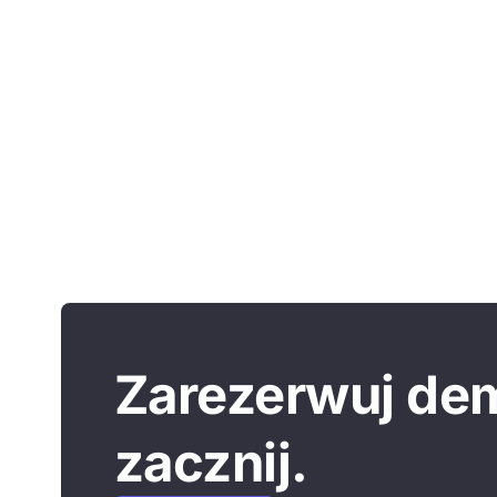
Zarezerwuj demo
zacznij.