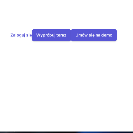
Zaloguj się
Wypróbuj teraz
Umów się na demo
rze
ch