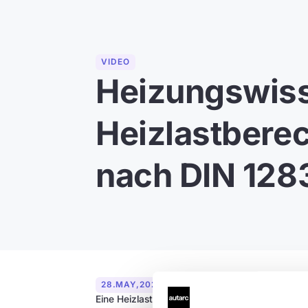
VIDEO
Heizungswiss
Heizlastbere
nach DIN 128
28
.
MAY
,
2025
Eine Heizlast ist nicht gleich eine Heizlast – 