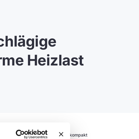
chlägige
rme Heizlast
n.In dieser Folge von Heizungswissen kompakt