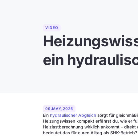
VIDEO
Heizungswiss
ein hydraulis
09
.
MAY
,
2025
Ein
hydraulischer Abgleich
sorgt für gleichmäß
Heizungswissen kompakt erfährst du, wie er fun
Heizlastberechnung wirklich ankommt – direkt a
bedeutet das für euren Alltag als SHK-Betrieb?