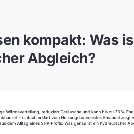
en kompakt: Was ist
cher Abgleich?
ige Wärmeverteilung, reduziert Geräusche und kann bis zu 20 % Ener
ktioniert – einfach erklärt vom Heizungsbaumeister. Emanuel zeigt v
us dem Alltag eines SHK-Profis. Was genau ist ein hydraulischer Abg