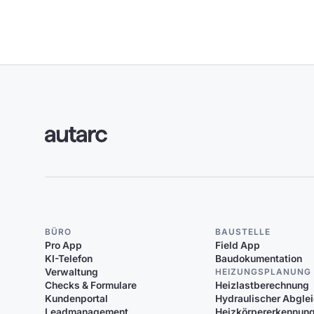
BÜRO
BAUSTELLE
Pro App
Field App
KI-Telefon
Baudokumentation
Verwaltung
HEIZUNGSPLANUNG
Checks & Formulare
Heizlastberechnung
Kundenportal
Hydraulischer Abgle
Leadmanagement
Heizkörpererkennun