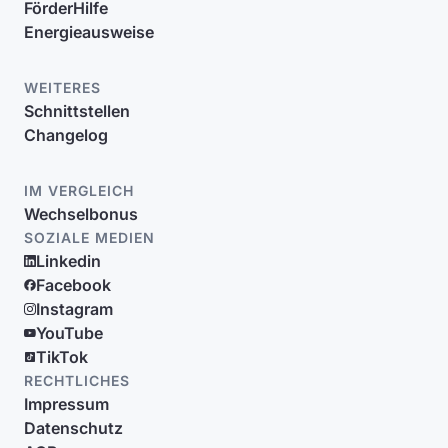
FörderHilfe
Energieausweise
WEITERES
Schnittstellen
Changelog
IM VERGLEICH
Wechselbonus
SOZIALE MEDIEN
Linkedin
Facebook
Instagram
YouTube
TikTok
RECHTLICHES
Impressum
Datenschutz