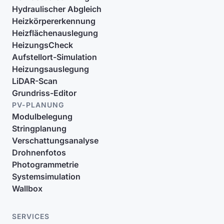
Hydraulischer Abgleich
Heizkörpererkennung
Heizflächenauslegung
HeizungsCheck
Aufstellort-Simulation
Heizungsauslegung
LiDAR-Scan
Grundriss-Editor
PV-PLANUNG
Modulbelegung
Stringplanung
Verschattungsanalyse
Drohnenfotos
Photogrammetrie
Systemsimulation
Wallbox
SERVICES