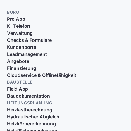
BÜRO
Pro App
KI-Telefon
Verwaltung
Checks & Formulare
Kundenportal
Leadmanagement
Angebote
Finanzierung
Cloudservice & Offlinefähigkeit
BAUSTELLE
Field App
Baudokumentation
HEIZUNGSPLANUNG
Heizlastberechnung
Hydraulischer Abgleich
Heizkörpererkennung
Heizflächenauslegung