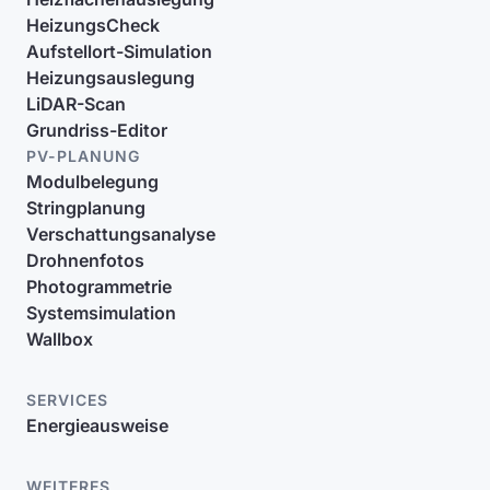
HeizungsCheck
Aufstellort-Simulation
Heizungsauslegung
LiDAR-Scan
Grundriss-Editor
PV-PLANUNG
Modulbelegung
Stringplanung
Verschattungsanalyse
Drohnenfotos
Photogrammetrie
Systemsimulation
Wallbox
SERVICES
Energieausweise
WEITERES