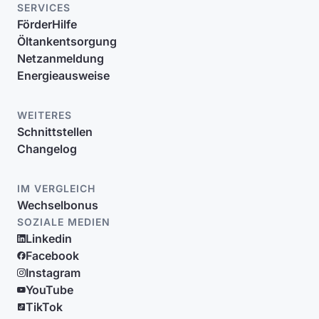
SERVICES
FörderHilfe
Öltankentsorgung
Netzanmeldung
Energieausweise
WEITERES
Schnittstellen
Changelog
IM VERGLEICH
Wechselbonus
SOZIALE MEDIEN
Linkedin
Facebook
Instagram
YouTube
TikTok