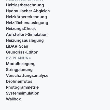
Heizlastberechnung
Hydraulischer Abgleich
Heizkörpererkennung
Heizflächenauslegung
HeizungsCheck
Aufstellort-Simulation
Heizungsauslegung
LiDAR-Scan
Grundriss-Editor
PV-PLANUNG
Modulbelegung
Stringplanung
Verschattungsanalyse
Drohnenfotos
Photogrammetrie
Systemsimulation
Wallbox